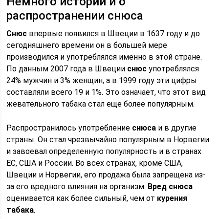
Немного истории и о
распространении снюса
Снюс
впервые появился в Швеции в 1637 году и до
сегодняшнего времени он в большей мере
производился и употреблялся именно в этой стране.
По данным 2007 года в Швеции
снюс
употреблялся
24% мужчин и 3% женщин, а в 1999 году эти цифры
составляли всего 19 и 1%. Это означает, что этот вид
жевательного табака стал еще более популярным.
Распространилось употребление
снюса
и в другие
страны. Он стал чрезвычайно популярным в Норвегии
и завоевал определенную популярность и в странах
ЕС, США и России. Во всех странах, кроме США,
Швеции и Норвегии, его продажа была запрещена из-
за его вредного влияния на организм.
Вред снюса
оценивается как более сильный, чем от
курения
табака
.