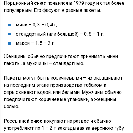
Порционный
снюс
появился в 1979 году и стал более
популярным. Его фасуют в разные пакеты;
мини – 0, 3 – 0, 4 г;
стандартный (или большой) – 0, 8 – 1 г;
макси – 1, 5 – 2 г.
Женщины обычно предпочитают принимать мини
пакеты, а мужчины – стандартные.
Пакеты могут быть коричневыми – их окрашивают
на последним этапе производства табаком и
опрыскивают водой, или белыми. Мужчины обычно
предпочитают коричневые упаковки, а женщины –
белые.
Рассыпной
снюс
покупают на развес и обычно
употребляют по 1 – 2 г, закладывая за верхнюю губу.