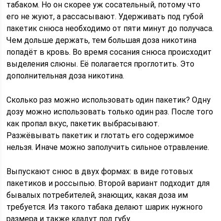
табаком. Но он скорее уж сосательный, потому что
его не жуют, а рассасывают. Удерживать под губой
пакетик снюса необходимо от пяти минут до получаса.
Чем дольше держать, тем большая доза никотина
попадёт в кровь. Во время сосания снюса происходит
выделения слюны. Её полагается проглотить. Это
дополнительная доза никотина.
Сколько раз можно использовать один пакетик? Одну
дозу можно использовать только один раз. После того
как пропал вкус, пакетик выбрасывают.
Разжёвывать пакетик и глотать его содержимое
нельзя. Иначе можно заполучить сильное отравление.
Выпускают снюс в двух формах: в виде готовых
пакетиков и россыпью. Второй вариант подходит для
бывалых потребителей, знающих, какая доза им
требуется. Из такого табака делают шарик нужного
размера и также кладут под губу.