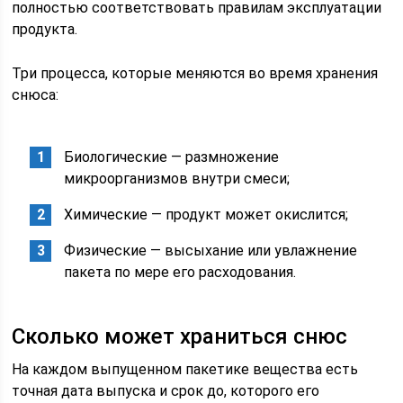
полностью соответствовать правилам эксплуатации
продукта.
Три процесса, которые меняются во время хранения
снюса:
Биологические — размножение
микроорганизмов внутри смеси;
Химические — продукт может окислится;
Физические — высыхание или увлажнение
пакета по мере его расходования.
Сколько может храниться снюс
На каждом выпущенном пакетике вещества есть
точная дата выпуска и срок до, которого его