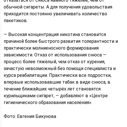
отказаться от снюса намного тяжелее, чем от
обычной сигареты. А для получения удовольствия
приходится постоянно увеличивать количество
пакетиков.
— Высокая концентрация никотина становится
причиной более быстрого развития толерантности и
практически молниеносного формирования
зависимости. Отказ от использования снюса —
процесс более тяжёлый, чем отказ от курения,
зачастую невозможный без помощи специалиста и
курса реабилитации. Практически все подростки,
впервые использовавшие табак в виде снюса, в
течение ближайших четырёх лет становятся
курильщиками сигарет, — добавляют в «Центре
гигиенического образования населения».
Фото: Евгения Бикунова