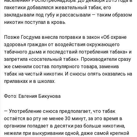
населения» Роспотребнадзора. До декабря 2015 года в
пакетики добавлялся жевательный табак, его
закладывали под губу и рассасывали — таким образом
никотин поступал в кровь.
Позже Госдума внесла поправки в закон «Об охране
здоровья граждан от воздействия окружающего
табачного дыма и последствий потребления табака» и
запретила «сосательный табак». Производители сразу
же сменили состав популярного товара, заменив
табак на чистый никотин. И снюсы опять оказались на
прилавках и в школах.
Фото: Евгения Бикунова
— Употребление снюса предполагает, что табак
остаётся во рту не менее 30 минут, за это время в
организм попадает в десятки раз больше никотина,
нежели при выкуривании одной, даже самой крепкой