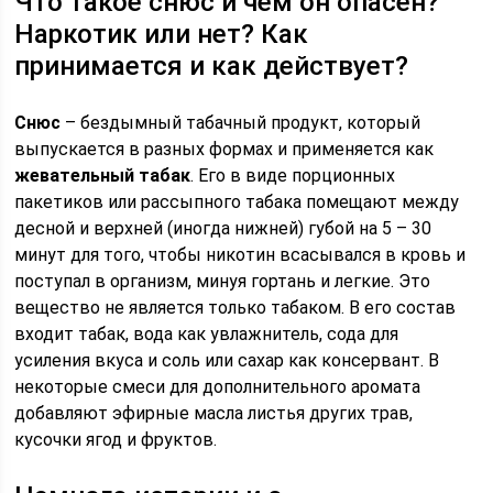
Что такое снюс и чем он опасен?
Наркотик или нет? Как
принимается и как действует?
Снюс
– бездымный табачный продукт, который
выпускается в разных формах и применяется как
жевательный табак
. Его в виде порционных
пакетиков или рассыпного табака помещают между
десной и верхней (иногда нижней) губой на 5 – 30
минут для того, чтобы никотин всасывался в кровь и
поступал в организм, минуя гортань и легкие. Это
вещество не является только табаком. В его состав
входит табак, вода как увлажнитель, сода для
усиления вкуса и соль или сахар как консервант. В
некоторые смеси для дополнительного аромата
добавляют эфирные масла листья других трав,
кусочки ягод и фруктов.