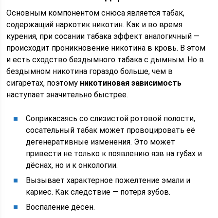
Основным компонентом снюса является табак,
содержащий наркотик никотин. Как и во время
курения, при сосании табака эффект аналогичный —
происходит проникновение никотина в кровь. В этом
и есть сходство бездымного табака с дымным. Но в
бездымном никотина гораздо больше, чем в
сигаретах, поэтому
никотиновая зависимость
наступает значительно быстрее.
Соприкасаясь со слизистой ротовой полости,
сосательный табак может провоцировать её
дегенеративные изменения. Это может
привести не только к появлению язв на губах и
дёснах, но и к онкологии.
Вызывает характерное пожелтение эмали и
кариес. Как следствие — потеря зубов.
Воспаление дёсен.