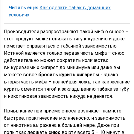
Читать еще:
Как сделать табак в домашних
условиях
Производители распространяют такой миф о снюсе –
этот продукт может снижать тягу к курению и даже
помогает справляться с табачной зависимостью.
Истиной является только первая часть мифа – снюс
действительно может сократить количество
выкуриваемых сигарет до минимума или даже вы
можете вовсе
бросить курить сигареты
. Однако
вторая часть мифа – полнейшая ложь, так как желание
курить сменится тягой к закладыванию табака за губу
и никотиновая зависимость никуда не денется.
Привыкание при приеме снюса возникает намного
быстрее, практические молниеносно, и зависимость
от никотина выражена в большей мере. Даже при
попытках держать
снюс
во рту всего 5 – 10 минут в