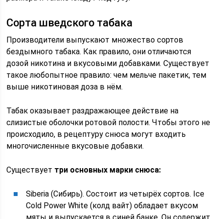
Сорта шведского табака
Производители выпускают множество сортов
бездымного табака. Как правило, они отличаются
дозой никотина и вкусовыми добавками. Существует
такое любопытное правило: чем мельче пакетик, тем
выше никотиновая доза в нём.
Табак оказывает раздражающее действие на
слизистые оболочки ротовой полости. Чтобы этого не
происходило, в рецептуру снюса могут входить
многочисленные вкусовые добавки.
Существует
три основных марки снюса:
Siberia (Сибирь). Состоит из четырёх сортов. Ice
Cold Power White (колд вайт) обладает вкусом
мяты и выпускается в синей банке. Он содержит