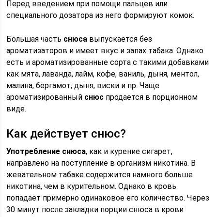
Перед введением при помощи пальцев или
специального дозатора из него формируют комок.
Большая часть
снюса
выпускается без
ароматизаторов и имеет вкус и запах табака. Однако
есть и ароматизированные сорта с такими добавками
как мята, лаванда, лайм, кофе, ваниль, дыня, ментол,
малина, бергамот, дыня, виски и пр. Чаще
ароматизированный
снюс
продается в порционном
виде.
Как действует снюс?
Употребление снюса
, как и курение сигарет,
направлено на поступление в организм никотина. В
жевательном табаке содержится намного больше
никотина, чем в курительном. Однако в кровь
попадает примерно одинаковое его количество. Через
30 минут после закладки порции снюса в крови