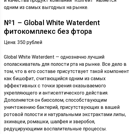
и качества продукт компании “Колгейт” является
одним из самых выгодных на рынке.
№1 – Global White Waterdent
фитокомплекс без фтора
Цена: 350 рублей
Global White Waterdent — однозначно лучший
ополаскиватель для полости рта на рынке. Все дело в
том, что в его составе присутствует такой компонент
как бишофит, считающийся одним из самых
эффективных с точки зрения оказываемого
укрепляющего и антисептического действия.
Дополняется он биосолом, способствующим
уничтожению бактерий, присутствующих в вашей
ротовой полости и натуральными экстрактами липы,
эхинацеи, ромашки, шалфея и зверобоя,
редуцирующими воспалительные процессы.