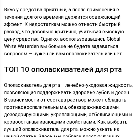
Вкус у средства приятный, а после применения в
течении долгого времени держится освежающий
эффект. К недостаткам можно отнести быстрый
расход, что довольно критично, учитывая высокую
цену средства. Однако, воспользовавшись Global
White Waterden вы больше не будете задаваться
вопросом — нужен ли вам ополаскиватель или нет.
ТОП 10 ополаскивателей для рта
Ополаскиватель для рта – лечебно-уходовая жидкость,
позволяющая поддерживать здоровье зубов и десен.
В зависимости от состава раствор может обладать
противовоспалительными, обеззараживающими,
дезодорирующими, укрепляющими, отбеливающими и
кровоостанавливающими свойствами. Как выбрать
лучший ополаскиватель для рта, можно узнать из
нашей статьи. Здесь мы собрали десятку лучших