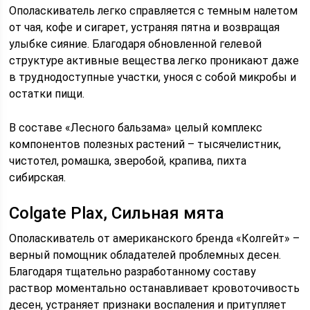
Ополаскиватель легко справляется с темным налетом
от чая, кофе и сигарет, устраняя пятна и возвращая
улыбке сияние. Благодаря обновленной гелевой
структуре активные вещества легко проникают даже
в труднодоступные участки, унося с собой микробы и
остатки пищи.
В составе «Лесного бальзама» целый комплекс
компонентов полезных растений – тысячелистник,
чистотел, ромашка, зверобой, крапива, пихта
сибирская.
Colgate Plax, Сильная мята
Ополаскиватель от американского бренда «Колгейт» –
верный помощник обладателей проблемных десен.
Благодаря тщательно разработанному составу
раствор моментально останавливает кровоточивость
десен, устраняет признаки воспаления и притупляет