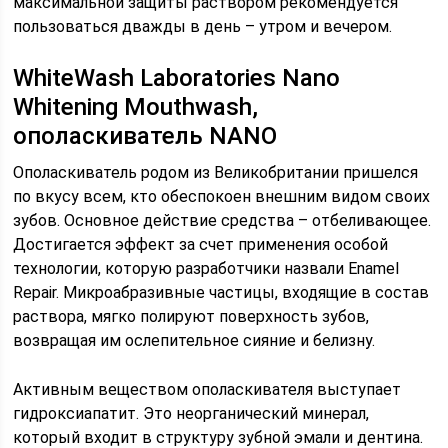
максимальной защиты раствором рекомендуется
пользоваться дважды в день – утром и вечером.
WhiteWash Laboratories Nano
Whitening Mouthwash,
ополаскиватель NANO
Ополаскиватель родом из Великобритании пришелся
по вкусу всем, кто обеспокоен внешним видом своих
зубов. Основное действие средства – отбеливающее.
Достигается эффект за счет применения особой
технологии, которую разработчики назвали Enamel
Repair. Микроабразивные частицы, входящие в состав
раствора, мягко полируют поверхность зубов,
возвращая им ослепительное сияние и белизну.
Активным веществом ополаскивателя выступает
гидроксиапатит. Это неорганический минерал,
который входит в структуру зубной эмали и дентина.