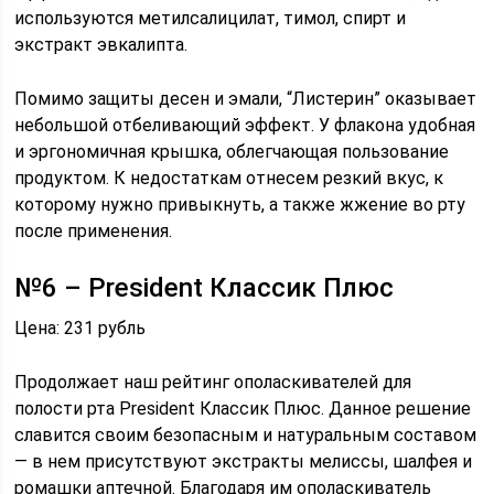
используются метилсалицилат, тимол, спирт и
экстракт эвкалипта.
Помимо защиты десен и эмали, “Листерин” оказывает
небольшой отбеливающий эффект. У флакона удобная
и эргономичная крышка, облегчающая пользование
продуктом. К недостаткам отнесем резкий вкус, к
которому нужно привыкнуть, а также жжение во рту
после применения.
№6 – President Классик Плюс
Цена: 231 рубль
Продолжает наш рейтинг ополаскивателей для
полости рта President Классик Плюс. Данное решение
славится своим безопасным и натуральным составом
— в нем присутствуют экстракты мелиссы, шалфея и
ромашки аптечной. Благодаря им ополаскиватель