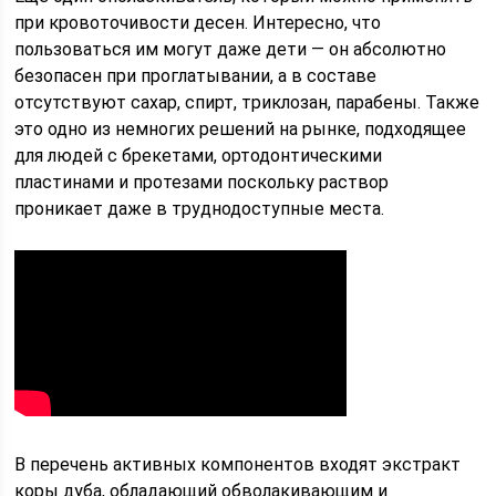
при кровоточивости десен. Интересно, что
пользоваться им могут даже дети — он абсолютно
безопасен при проглатывании, а в составе
отсутствуют сахар, спирт, триклозан, парабены. Также
это одно из немногих решений на рынке, подходящее
для людей с брекетами, ортодонтическими
пластинами и протезами поскольку раствор
проникает даже в труднодоступные места.
В перечень активных компонентов входят экстракт
коры дуба, обладающий обволакивающим и