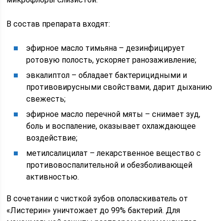
В состав препарата входят:
эфирное масло тимьяна – дезинфицирует
ротовую полость, ускоряет ранозаживление;
эвкалиптол – обладает бактерицидными и
противовирусными свойствами, дарит дыханию
свежесть;
эфирное масло перечной мяты – снимает зуд,
боль и воспаление, оказывает охлаждающее
воздействие;
метилсалицилат – лекарственное вещество с
противовоспалительной и обезболивающей
активностью.
В сочетании с чисткой зубов ополаскиватель от
«Листерин» уничтожает до 99% бактерий. Для