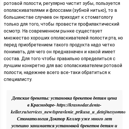
ротовой полости, регулярно чистит зубы, пользуется
ополаскивателями и флоссами (зубной нитью), то в
большинстве случаев он приходит к стоматологу
только для того, чтобы провести профилактический
осмотр. На современном рынке существует
множество хороших ополаскивателей полости рта, но
перед приобретением такого продукта надо четко
понимать, для чего он предназначен и какой имеет
состав. Для того чтобы правильно определиться с
лучшим конкретно для вас ополаскивателем ротовой
полости, надежнее всего все-таки обратиться к
специалисту.
Детские брекеты: установка брекетов детям цена
в Краснодаре- https://krasnodar.denta-
keller.ru/services_new/ispravlenie_prikusa_u_detej/nesyomnoe
Стоматология Доктор Келлер уже много лет
успешно занимается установкой брекетов детям и