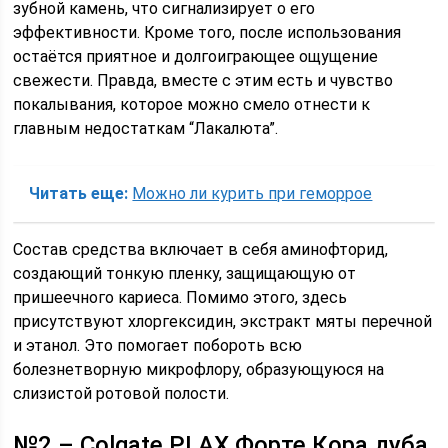
зубной камень, что сигнализирует о его
эффективности. Кроме того, после использования
остаётся приятное и долгоиграющее ощущение
свежести. Правда, вместе с этим есть и чувство
покалывания, которое можно смело отнести к
главным недостаткам “Лакалюта”.
Читать еще:
Можно ли курить при геморрое
Состав средства включает в себя аминофторид,
создающий тонкую пленку, защищающую от
пришеечного кариеса. Помимо этого, здесь
присутствуют хлоргексидин, экстракт мяты перечной
и этанол. Это помогает побороть всю
болезнетворную микрофлору, образующуюся на
слизистой ротовой полости.
№2 – Colgate PLAX Форте Кора дуба