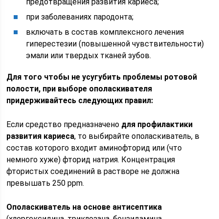
предотвращения развития кариеса;
при заболеваниях пародонта;
включать в состав комплексного лечения
гиперестезии (повышенной чувствительности)
эмали или твердых тканей зубов.
Для того чтобы не усугубить проблемы ротовой
полости, при выборе ополаскивателя
придерживайтесь следующих правил:
Если средство предназначено
для профилактики
развития кариеса
, то выбирайте ополаскиватель, в
состав которого входит аминофторид или (что
немного хуже) фторид натрия. Концентрация
фтористых соединений в растворе не должна
превышать 250 ррm.
Ополаскиватель на основе антисептика
(хлоргексидина, триклозана, бензидамина,