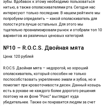
зубы. Вдобавок к этому необходимо пользоваться
нитью, а также ополаскивателями рта. Сегодня нас
интересуют только последние. В нашем рейтинге мы
попробуем определить — какой ополаскиватель для
полости рта лучше остальных. Для этого мы
тщательно проанализировали рынок и отобрали топ 10
вариантов из различных ценовых категорий.
№10 – R.O.C.S. Двойная мята
Цена: 120 рублей
R.O.C.S. Двойная мята — недорогой, но хороший
ополаскиватель, который способен не только
поспособствовать укреплению эмали и зубов, но и
помогает при кровоточивости десен. Данный козырь
есть в рукаве не каждого более дорогого решения
поэтому на их фоне “Рокс” выглядит куда
убедительнее. Также он понравится людям за счет