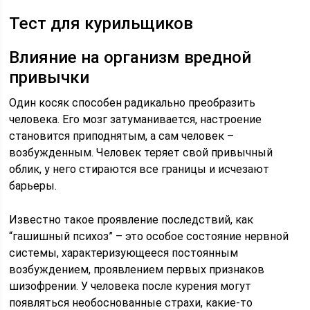
Тест для курильщиков
Влияние на организм вредной
привычки
Один косяк способен радикально преобразить
человека. Его мозг затуманивается, настроение
становится приподнятым, а сам человек –
возбужденным. Человек теряет свой привычный
облик, у него стираются все границы и исчезают
барьеры.
Известно такое проявление последствий, как
“гашишный психоз” – это особое состояние нервной
системы, характеризующееся постоянным
возбуждением, проявлением первых признаков
шизофрении. У человека после курения могут
появляться необоснованные страхи, какие-то