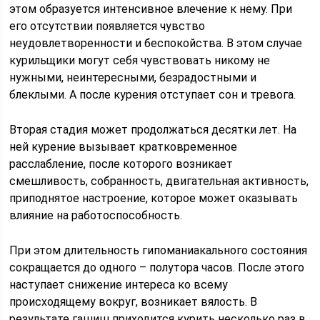
этом образуется интенсивное влечение к нему. При
его отсутствии появляется чувство
неудовлетворенности и беспокойства. В этом случае
курильщики могут себя чувствовать никому не
нужными, неинтересными, безрадостными и
блеклыми. А после курения отступает сон и тревога.
Вторая стадия может продолжаться десятки лет. На
ней курение вызывает кратковременное
расслабление, после которого возникает
смешливость, собранность, двигательная активность,
приподнятое настроение, которое может оказывать
влияние на работоспособность.
При этом длительность гипоманиакального состояния
сокращается до одного – полутора часов. После этого
наступает снижение интереса ко всему
происходящему вокруг, возникает вялость. В
результате гашиш приходится курить несколько раз в