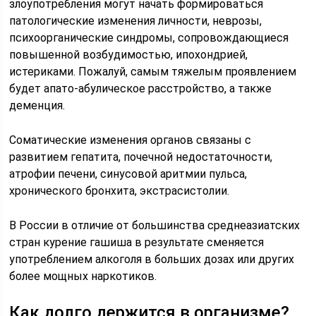
злоупотребления могут начать формироваться
патологические изменения личности, неврозы,
психоорганические синдромы, сопровождающиеся
повышенной возбудимостью, ипохондрией,
истериками. Пожалуй, самым тяжелым проявлением
будет апато-абулическое расстройство, а также
деменция.
Соматические изменения органов связаны с
развитием гепатита, почечной недостаточности,
атрофии печени, синусовой аритмии пульса,
хронического бронхита, экстрасистолии.
В России в отличие от большинства среднеазиатских
стран курение гашиша в результате сменяется
употреблением алкоголя в больших дозах или других
более мощных наркотиков.
Как долго держится в организме?