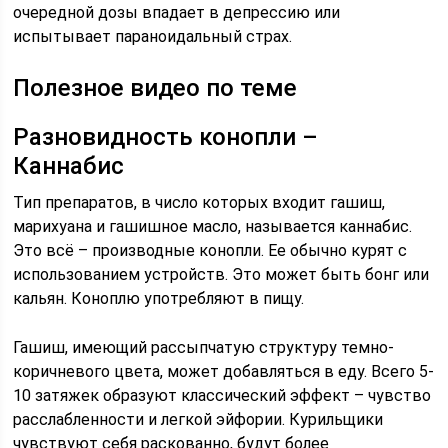
очередной дозы впадает в депрессию или
испытывает параноидальный страх.
Полезное видео по теме
Разновидность конопли –
Каннабис
Тип препаратов, в число которых входит гашиш,
марихуана и гашишное масло, называется каннабис.
Это всё – производные конопли. Ее обычно курят с
использованием устройств. Это может быть бонг или
кальян. Коноплю употребляют в пищу.
Гашиш, имеющий рассыпчатую структуру темно-
коричневого цвета, может добавляться в еду. Всего 5-
10 затяжек образуют классический эффект – чувство
расслабленности и легкой эйфории. Курильщики
чувствуют себя раскованно, будут более