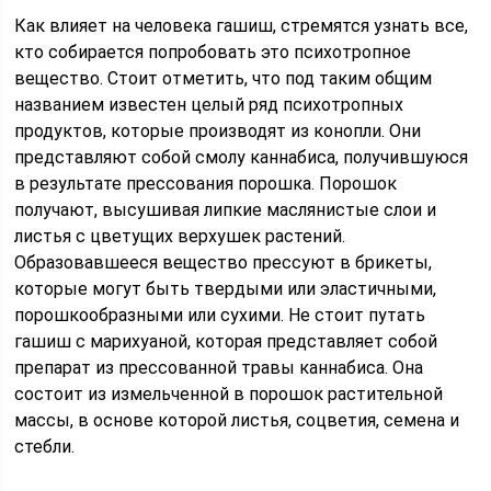
Как влияет на человека гашиш, стремятся узнать все,
кто собирается попробовать это психотропное
вещество. Стоит отметить, что под таким общим
названием известен целый ряд психотропных
продуктов, которые производят из конопли. Они
представляют собой смолу каннабиса, получившуюся
в результате прессования порошка. Порошок
получают, высушивая липкие маслянистые слои и
листья с цветущих верхушек растений.
Образовавшееся вещество прессуют в брикеты,
которые могут быть твердыми или эластичными,
порошкообразными или сухими. Не стоит путать
гашиш с марихуаной, которая представляет собой
препарат из прессованной травы каннабиса. Она
состоит из измельченной в порошок растительной
массы, в основе которой листья, соцветия, семена и
стебли.