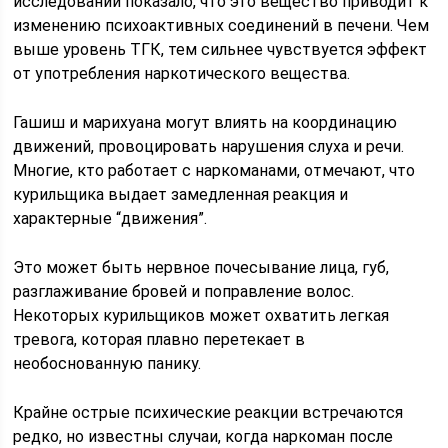
исследований показало, что это вещество приводит к
изменению психоактивных соединений в печени. Чем
выше уровень ТГК, тем сильнее чувствуется эффект
от употребления наркотического вещества.
Гашиш и марихуана могут влиять на координацию
движений, провоцировать нарушения слуха и речи.
Многие, кто работает с наркоманами, отмечают, что
курильщика выдает замедленная реакция и
характерные “движения”.
Это может быть нервное почесывание лица, губ,
разглаживание бровей и поправление волос.
Некоторых курильщиков может охватить легкая
тревога, которая плавно перетекает в
необоснованную панику.
Крайне острые психические реакции встречаются
редко, но известны случаи, когда наркоман после