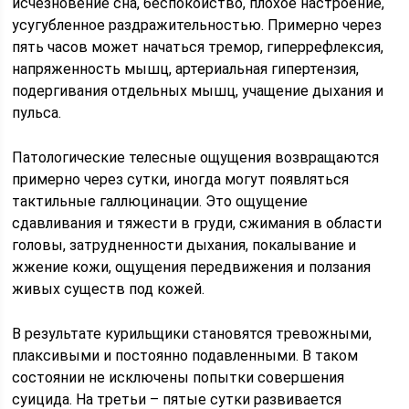
исчезновение сна, беспокойство, плохое настроение,
усугубленное раздражительностью. Примерно через
пять часов может начаться тремор, гиперрефлексия,
напряженность мышц, артериальная гипертензия,
подергивания отдельных мышц, учащение дыхания и
пульса.
Патологические телесные ощущения возвращаются
примерно через сутки, иногда могут появляться
тактильные галлюцинации. Это ощущение
сдавливания и тяжести в груди, сжимания в области
головы, затрудненности дыхания, покалывание и
жжение кожи, ощущения передвижения и ползания
живых существ под кожей.
В результате курильщики становятся тревожными,
плаксивыми и постоянно подавленными. В таком
состоянии не исключены попытки совершения
суицида. На третьи – пятые сутки развивается