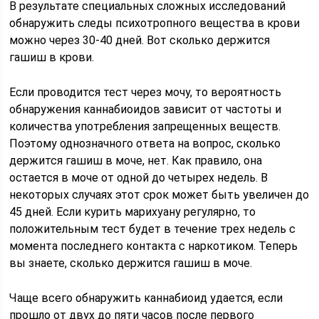
В результате специальных сложных исследований
обнаружить следы психотропного вещества в крови
можно через 30-40 дней. Вот сколько держится
гашиш в крови.
Если проводится тест через мочу, то вероятность
обнаружения каннабиоидов зависит от частоты и
количества употребления запрещенных веществ.
Поэтому однозначного ответа на вопрос, сколько
держится гашиш в моче, нет. Как правило, она
остается в моче от одной до четырех недель. В
некоторых случаях этот срок может быть увеличен до
45 дней. Если курить марихуану регулярно, то
положительным тест будет в течение трех недель с
момента последнего контакта с наркотиком. Теперь
вы знаете, сколько держится гашиш в моче.
Чаще всего обнаружить каннабиоид удается, если
прошло от двух до пяти часов после первого