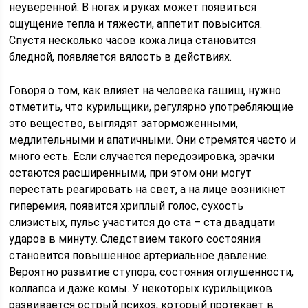
неуверенной. В ногах и руках может появиться
ощущение тепла и тяжести, аппетит повысится.
Спустя несколько часов кожа лица становится
бледной, появляется вялость в действиях.
Говоря о том, как влияет на человека гашиш, нужно
отметить, что курильщики, регулярно употребляющие
это вещество, выглядят заторможенными,
медлительными и апатичными. Они стремятся часто и
много есть. Если случается передозировка, зрачки
остаются расширенными, при этом они могут
перестать реагировать на свет, а на лице возникнет
гиперемия, появится хриплый голос, сухость
слизистых, пульс участится до ста – ста двадцати
ударов в минуту. Следствием такого состояния
становится повышенное артериальное давление.
Вероятно развитие ступора, состояния оглушенности,
коллапса и даже комы. У некоторых курильщиков
развивается острый психоз, который протекает в