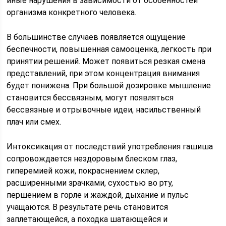
иные нарушения в зависимости от особенностей
организма конкретного человека.
В большинстве случаев появляется ощущение
беспечности, повышенная самооценка, легкость при
принятии решений. Может появиться резкая смена
представлений, при этом концентрация внимания
будет понижена. При большой дозировке мышление
становится бессвязным, могут появляться
бессвязные и отрывочные идеи, насильственный
плач или смех.
Интоксикация от последствий употребления гашиша
сопровождается нездоровым блеском глаз,
гиперемией кожи, покраснением склер,
расширенными зрачками, сухостью во рту,
першением в горле и жаждой, дыхание и пульс
учащаются. В результате речь становится
заплетающейся, а походка шатающейся и