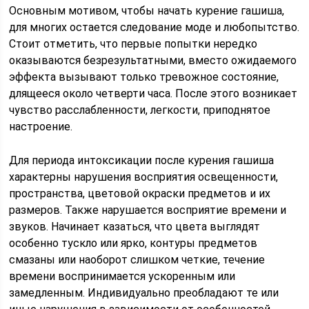
Основным мотивом, чтобы начать курение гашиша,
для многих остается следование моде и любопытство.
Стоит отметить, что первые попытки нередко
оказываются безрезультатными, вместо ожидаемого
эффекта вызывают только тревожное состояние,
длящееся около четверти часа. После этого возникает
чувство расслабленности, легкости, приподнятое
настроение.
Для периода интоксикации после курения гашиша
характерны нарушения восприятия освещенности,
пространства, цветовой окраски предметов и их
размеров. Также нарушается восприятие времени и
звуков. Начинает казаться, что цвета выглядят
особенно тускло или ярко, контуры предметов
смазаны или наоборот слишком четкие, течение
времени воспринимается ускоренным или
замедленным. Индивидуально преобладают те или