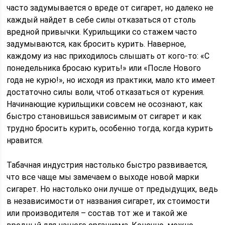
часто задумывается о вреде от сигарет, но далеко не
каждый найдет в себе силы отказаться от столь
вредной привычки. Курильщики со стажем часто
задумываются, как бросить курить. Наверное,
каждому из нас приходилось слышать от кого-то: «С
понедельника бросаю курить!» или «После Нового
года не курю!», но исходя из практики, мало кто имеет
достаточно силы воли, чтоб отказаться от курения.
Начинающие курильщики совсем не осознают, как
быстро становишься зависимым от сигарет и как
трудно бросить курить, особенно тогда, когда курить
нравится.
Табачная индустрия настолько быстро развивается,
что все чаще мы замечаем о выходе новой марки
сигарет. Но настолько они лучше от предыдущих, ведь
в независимости от названия сигарет, их стоимости
или производителя – состав тот же и такой же