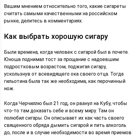
Вашим мнением относительно того, какие сигареты
считать самыми качественными на российском
рынке, делитесь в комментариях.
Как выбрать хорошую сигару
Были времена, когда человек с сигарой был в почете.
Юноша поднимал тост за прощание с надоевшим
подростковым возрастом, поджигая сигару,
ускользнув от всевидящего ока своего отца. Тогда
гильотина была так же необходима, как перочинный
нож.
Когда Черчиллю был 21 год, он рванул на Кубу, чтобы
что-то там доказать себе и всему миру. Там он
полюбил сигары. Он описывает их как часть своего
священного обряда дымить сигарой и пить алкоголь
до, после и в случае необходимости во время приемов