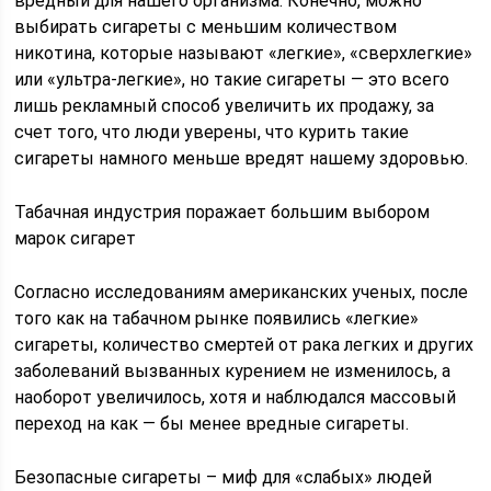
вредный для нашего организма. Конечно, можно
выбирать сигареты с меньшим количеством
никотина, которые называют «легкие», «сверхлегкие»
или «ультра-легкие», но такие сигареты — это всего
лишь рекламный способ увеличить их продажу, за
счет того, что люди уверены, что курить такие
сигареты намного меньше вредят нашему здоровью.
Табачная индустрия поражает большим выбором
марок сигарет
Согласно исследованиям американских ученых, после
того как на табачном рынке появились «легкие»
сигареты, количество смертей от рака легких и других
заболеваний вызванных курением не изменилось, а
наоборот увеличилось, хотя и наблюдался массовый
переход на как — бы менее вредные сигареты.
Безопасные сигареты – миф для «слабых» людей