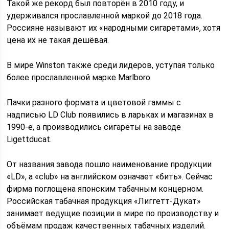
Такой же рекорд был повторён в 2010 году, и
удерживался прославленной маркой до 2018 года.
Россияне называют их «народными сигаретами», хотя
цена их не такая дешёвая.
В мире Winston также среди лидеров, уступая только
более прославленной марке Marlboro.
Пачки разного формата и цветовой гаммы с
надписью LD Club появились в ларьках и магазинах в
1990-е, а производились сигареты на заводе
Ligettducat.
От названия завода пошло наименование продукции
«LD», а «club» на английском означает «бить». Сейчас
фирма поглощена японским табачным концерном.
Российская табачная продукция «Лиггетт-Дукат»
занимает ведущие позиции в мире по производству и
объёмам продаж качественных табачных изделий.