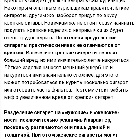
Крепость сигарет должен выбрать сам курильщик.
Некоторым опытным курильщикам нравятся лёгкие
сигареты, другим же наоборот придут по вкусу
крепкие сигары. Новичкам же не стоит сразу начинать
покупать крепкие изделия, с непривычки их будет
очень трудно курить.
По степени вреда лёгкие
сигареты практически никак не отличаются от
крепких.
Изначально крепкие сигареты наносят
больший вред, но ими значительно легче накуриться.
Лёгкие изделия наносят меньший ущерб, но и
накуриться ими значительно сложнее, для этого
может потребоваться выкурить несколько сигарет
или оторвать часть фильтра. Поэтому стоит забыть
миф о увеличенном вреде от крепких сигарет.
Разделение сигарет на «мужские» и «женские»
носит исключительно рекламный характер,
поскольку различаются они лишь длиной и
толщиной. При этом женские сигареты могут