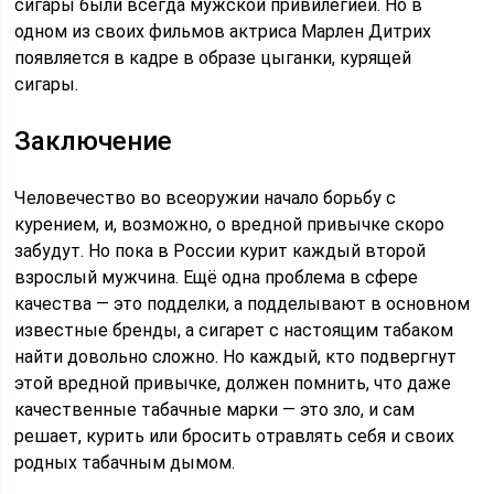
сигары были всегда мужской привилегией. Но в
одном из своих фильмов актриса Марлен Дитрих
появляется в кадре в образе цыганки, курящей
сигары.
Заключение
Человечество во всеоружии начало борьбу с
курением, и, возможно, о вредной привычке скоро
забудут. Но пока в России курит каждый второй
взрослый мужчина. Ещё одна проблема в сфере
качества — это подделки, а подделывают в основном
известные бренды, а сигарет с настоящим табаком
найти довольно сложно. Но каждый, кто подвергнут
этой вредной привычке, должен помнить, что даже
качественные табачные марки — это зло, и сам
решает, курить или бросить отравлять себя и своих
родных табачным дымом.