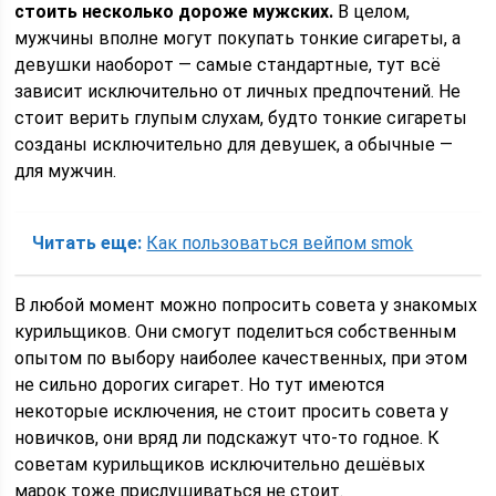
стоить несколько дороже мужских.
В целом,
мужчины вполне могут покупать тонкие сигареты, а
девушки наоборот — самые стандартные, тут всё
зависит исключительно от личных предпочтений. Не
стоит верить глупым слухам, будто тонкие сигареты
созданы исключительно для девушек, а обычные —
для мужчин.
Читать еще:
Как пользоваться вейпом smok
В любой момент можно попросить совета у знакомых
курильщиков. Они смогут поделиться собственным
опытом по выбору наиболее качественных, при этом
не сильно дорогих сигарет. Но тут имеются
некоторые исключения, не стоит просить совета у
новичков, они вряд ли подскажут что-то годное. К
советам курильщиков исключительно дешёвых
марок тоже прислушиваться не стоит.