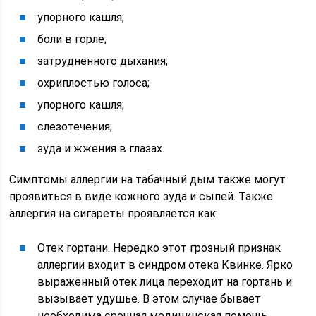
упорного кашля;
боли в горле;
затрудненного дыхания;
охриплостью голоса;
упорного кашля;
слезотечения;
зуда и жжения в глазах.
Симптомы аллергии на табачный дым также могут
проявиться в виде кожного зуда и сыпей. Также
аллергия на сигареты проявляется как:
Отек гортани. Нередко этот грозный признак
аллергии входит в синдром отека Квинке. Ярко
выраженный отек лица переходит на гортань и
вызывает удушье. В этом случае бывает
необходима срочная медицинская помощь.