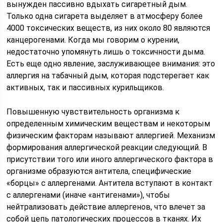
вынужден пассивно вдыхать сигаретный дым.
Только одна сигарета выделяет в атмосферу более
4000 токсических веществ, из них около 80 являются
канцерогенами. Когда мы говорим о курении,
недостаточно упомянуть лишь о токсичности дыма.
Есть еще одно явление, заслуживающее внимания: это
аллергия на табачный дым, которая подстерегает как
активных, так и пассивных курильщиков.
Повышенную чувствительность организма к
определенным химическим веществам и некоторым
физическим факторам называют аллергией. Механизм
формирования аллергической реакции следующий. В
присутствии того или иного аллергического фактора в
организме образуются антитела, специфические
«борцы» с аллергенами. Антитела вступают в контакт
с аллергенами (иначе «антигенами»), чтобы
нейтрализовать действие аллергенов, что влечет за
собой цепь патологических процессов в тканях. Их