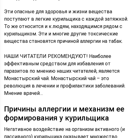
Эти опасные для здоровья и жизни вещества
поступают в легкие курильщика с каждой затяжкой.
То же относится и к людям, находящимся рядом с
курильщиком. Эти и многие другие токсические
вещества становятся причиной аллергии на табак.
НАШИ ЧИТАТЕЛИ РЕКОМЕНДУЮТ! Наиболее
эффективным средством для избавления от
паразитов по мнению наших читателей, является
Монастырский чай. Монастырский чай – это
революция в лечении и профилактики заболеваний.
Мнение врачей…
Причины аллергии и механизм ее
формирования у курильщика
Негативное воздействие на организм активного (и
пассивного) курильщика оказывает множество