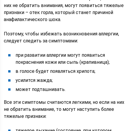
них не обратить внимания, могут появиться тяжелые
признаки – отек горла, который станет причиной
анафилактического шока.
Поэтому, чтобы избежать возникновения аллергии,
следует следить за симптомами:
при развитии аллергии могут появиться
покраснения кожи или сыпь (крапивница);
в голосе будет появляться хрипота;
усилится жажда;
может подташнивать.
Все эти симптомы считаются легкими, но если на них
не обратить внимание, то могут наступить более
тяжелые признаки:
тяжелое дыхание (состояние, при котором