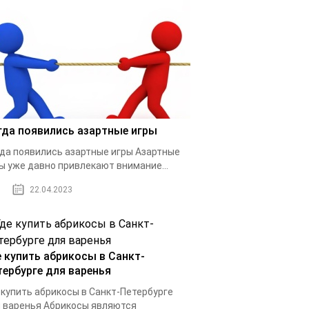
гда появились азартные игры
да появились азартные игры Азартные
ы уже давно привлекают внимание...
22.04.2023
е купить абрикосы в Санкт-
тербурге для варенья
 купить абрикосы в Санкт-Петербурге
 варенья Абрикосы являются