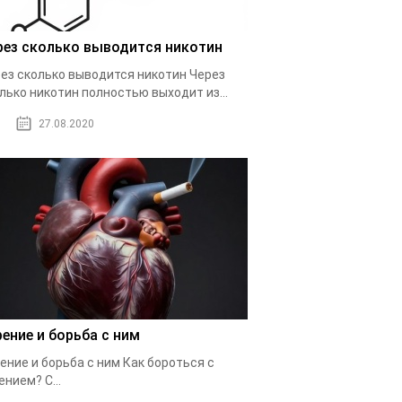
рез сколько выводится никотин
ез сколько выводится никотин Через
лько никотин полностью выходит из...
27.08.2020
рение и борьба с ним
ение и борьба с ним Как бороться с
ением? С...