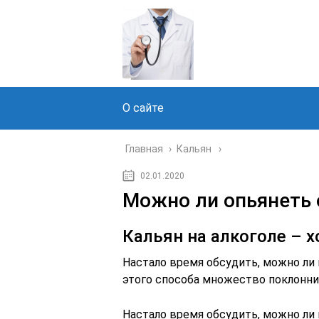
О сайте
Главная
›
Кальян
02.01.2020
Можно ли опьянеть 
Кальян на алкоголе – 
Настало время обсудить, можно ли к
этого способа множество поклонни
Настало время обсудить, можно ли к