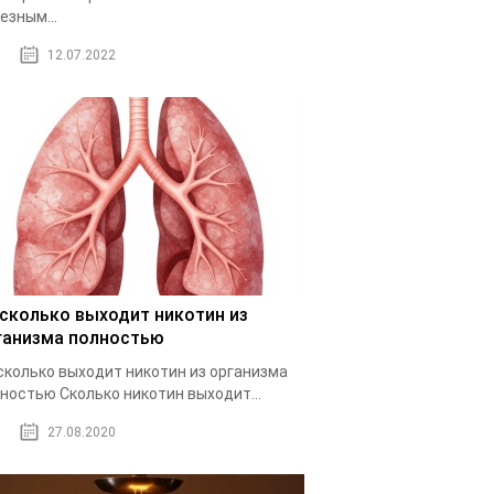
езным...
12.07.2022
 сколько выходит никотин из
ганизма полностью
сколько выходит никотин из организма
ностью Cколько никотин выходит...
27.08.2020