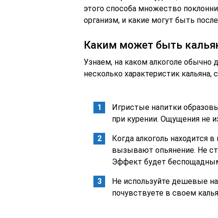
этого способа множество поклонник
организм, и какие могут быть посл
Каким может быть кальян
Узнаем, на каком алкоголе обычно д
несколько характеристик кальяна, с
Игристые напитки образовыв
при курении. Ощущения не и
Когда алкоголь находится в
вызывают опьянение. Не сто
Эффект будет беспощадны
Не используйте дешевые на
почувствуете в своем калья