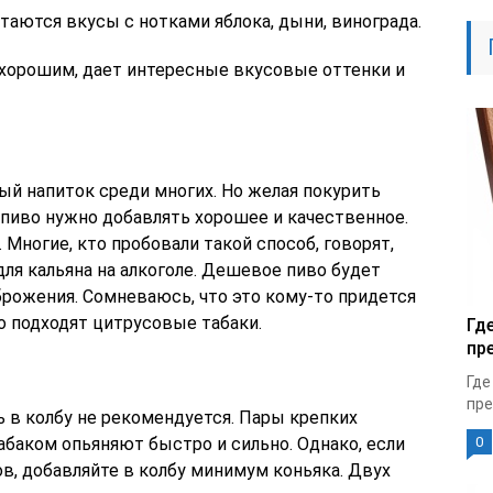
аются вкусы с нотками яблока, дыни, винограда.
я хорошим, дает интересные вкусовые оттенки и
ый напиток среди многих. Но желая покурить
о пиво нужно добавлять хорошее и качественное.
. Многие, кто пробовали такой способ, говорят,
для кальяна на алкоголе. Дешевое пиво будет
рожения. Сомневаюсь, что это кому-то придется
хо подходят цитрусовые табаки.
Гд
пр
Где
пре
 в колбу не рекомендуется. Пары крепких
абаком опьяняют быстро и сильно. Однако, если
0
в, добавляйте в колбу минимум коньяка. Двух