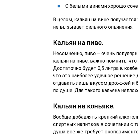
С белыми винами хорошо сочет
В целом, кальян на вине получаетс
не вызывает сильного опьянения.
Кальян на пиве.
Несомненно, пиво – очень популярн
кальян на пиве, важно помнить, чт
Достаточно будет 0,5 литра в колбе
что это наиболее удачное решение 
отдавать лишь вкусом дрожжей и б
по душе. Для такого кальяна непло
Кальян на коньяке.
Вообще добавлять крепкий алкоголь
спиртных напитков в сочетании с т
душа все же требует эксперименто