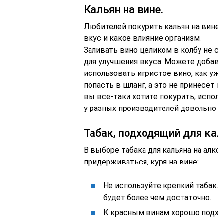
Кальян на вине.
Любителей покурить кальян на вине
вкус и какое влияние организм.
Заливать вино целиком в колбу не 
для улучшения вкуса. Можете добав
использовать игристое вино, как у
попасть в шланг, а это не принесет
вы все-таки хотите покурить, испо
у разных производителей довольно 
Табак, подходящий для ка
В выборе табака для кальяна на алк
придерживаться, куря на вине:
Не используйте крепкий табак.
будет более чем достаточно.
К красным винам хорошо под