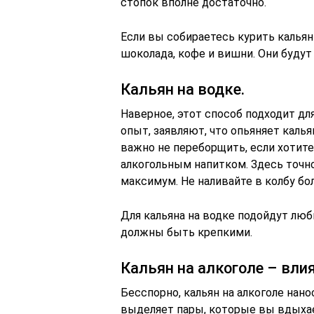
стопок вполне достаточно.
Если вы собираетесь курить кальян
шоколада, кофе и вишни. Они будут
Кальян на водке.
Наверное, этот способ подходит дл
опыт, заявляют, что опьяняет каль
важно не переборщить, если хотите
алкогольным напитком. Здесь точно 
максимум. Не наливайте в колбу бо
Для кальяна на водке подойдут люб
должны быть крепкими.
Кальян на алкоголе – влия
Бесспорно, кальян на алкоголе нан
выделяет пары, которые вы вдыхае