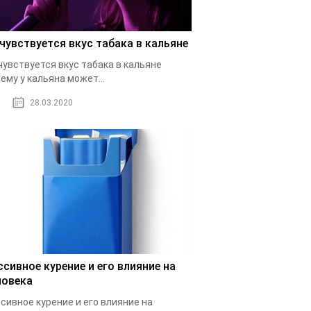
 чувствуется вкус табака в кальяне
чувствуется вкус табака в кальяне
ему у кальяна может...
28.03.2020
ссивное курение и его влияние на
ловека
сивное курение и его влияние на