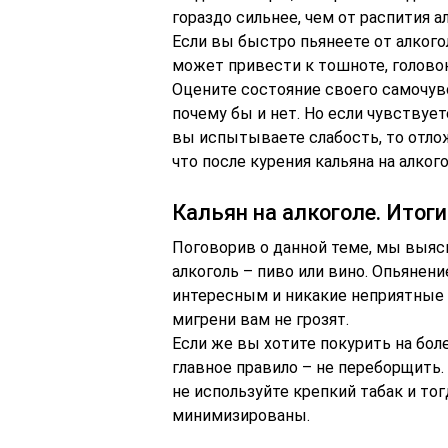
гораздо сильнее, чем от распития а
Если вы быстро пьянеете от алкогол
может привести к тошноте, голово
Оцените состояние своего самочувс
почему бы и нет. Но если чувствуе
вы испытываете слабость, то отлож
что после курения кальяна на алкого
Кальян на алкоголе. Итоги
Поговорив о данной теме, мы выясн
алкоголь – пиво или вино. Опьянен
интересным и никакие неприятные 
мигрени вам не грозят.
Если же вы хотите покурить на бол
главное правило – не переборщить. 
не используйте крепкий табак и то
минимизированы.