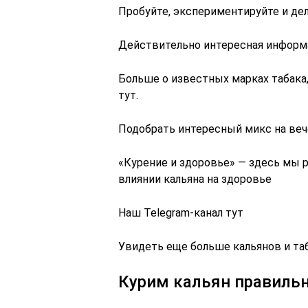
Пробуйте, экспериментируйте и де
Действительно интересная информа
Больше о известных марках табака
тут.
Подобрать интересный микс на ве
«Курение и здоровье» — здесь мы
влиянии кальяна на здоровье
Наш Telegram-канал тут
Увидеть еще больше кальянов и таб
Курим кальян правиль