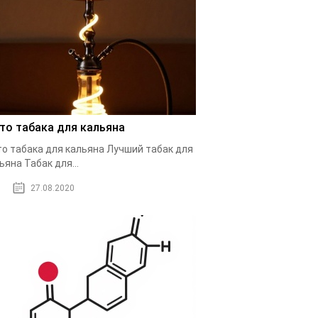
то табака для кальяна
о табака для кальяна Лучший табак для
ьяна Табак для...
27.08.2020