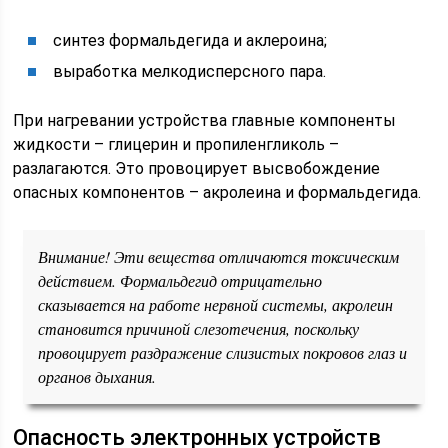
синтез формальдегида и аклероина;
выработка мелкодисперсного пара.
При нагревании устройства главные компоненты
жидкости – глицерин и пропиленгликоль –
разлагаются. Это провоцирует высвобождение
опасных компонентов – акролеина и формальдегида.
Внимание! Эти вещества отличаются токсическим
действием. Формальдегид отрицательно
сказывается на работе нервной системы, акролеин
становится причиной слезотечения, поскольку
провоцирует раздражение слизистых покровов глаз и
органов дыхания.
Опасность электронных устройств