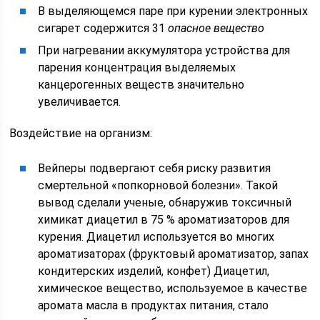
В выделяющемся паре при курении электронных
сигарет содержится 31
опасное вещество
При нагревании аккумулятора устройства для
парения концентрация выделяемых
канцерогенных веществ значительно
увеличивается.
Воздействие на организм:
Вейперы подвергают себя риску развития
смертельной «попкорновой болезни». Такой
вывод сделали ученые, обнаружив токсичный
химикат диацетил в 75 % ароматизаторов для
курения. Диацетил используется во многих
ароматизаторах (фруктовый ароматизатор, запах
кондитерских изделий, конфет) Диацетил,
химическое вещество, используемое в качестве
аромата масла в продуктах питания, стало