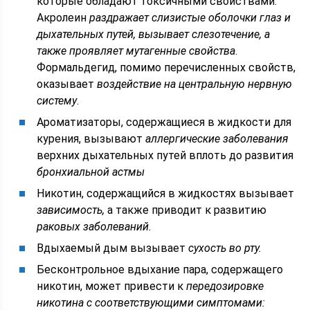
которые обладают токсичными свойствами.
Акролеин
раздражает слизистые оболочки глаз и
дыхательных путей, вызывает слезотечение, а
также проявляет мутагенные свойства
.
Формальдегид, помимо перечисленных свойств,
оказывает
воздействие на центральную нервную
систему
.
Ароматизаторы, содержащиеся в жидкости для
курения, вызывают
аллергические заболевания
верхних дыхательных путей вплоть до развития
бронхиальной астмы
Никотин, содержащийся в жидкостях вызывает
зависимость,
а также приводит к развитию
раковых заболеваний.
Вдыхаемый дым вызывает
сухость во рту.
Бесконтрольное вдыхание пара, содержащего
никотин, может привести к
передозировке
никотина с соответствующими симптомами: