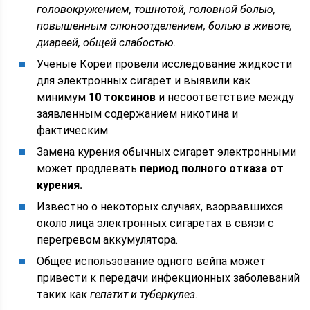
головокружением, тошнотой, головной болью,
повышенным слюноотделением, болью в животе,
диареей, общей слабостью.
Ученые Кореи провели исследование жидкости
для электронных сигарет и выявили как
минимум
10 токсинов
и несоответствие между
заявленным содержанием никотина и
фактическим.
Замена курения обычных сигарет электронными
может продлевать
период полного отказа от
курения.
Известно о некоторых случаях, взорвавшихся
около лица электронных сигаретах в связи с
перегревом аккумулятора.
Общее использование одного вейпа может
привести к передачи инфекционных заболеваний
таких как
гепатит и туберкулез.