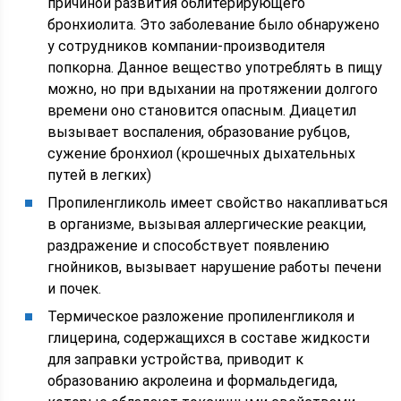
причиной развития облитерирующего
бронхиолита. Это заболевание было обнаружено
у сотрудников компании-производителя
попкорна. Данное вещество употреблять в пищу
можно, но при вдыхании на протяжении долгого
времени оно становится опасным. Диацетил
вызывает воспаления, образование рубцов,
сужение бронхиол (крошечных дыхательных
путей в легких)
Пропиленгликоль имеет свойство накапливаться
в организме, вызывая аллергические реакции,
раздражение и способствует появлению
гнойников, вызывает нарушение работы печени
и почек.
Термическое разложение пропиленгликоля и
глицерина, содержащихся в составе жидкости
для заправки устройства, приводит к
образованию акролеина и формальдегида,