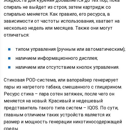
Жидкость для курения добавляется до тех пор, пока
спираль не выйдет из строя, затем картридж со
спиралью меняется. Как правило, его ресурса, в
зависимости от частоты использования, хватает на
несколько недель или месяцев. Также они могут
отличаться:
типом управления (ручным или автоматическим);
наличием информационного дисплея;
наличием или отсутствием кнопок управления.
Стиковая РOD-система, или вапорайзер генерирует
пары из нагретого табака, смешанного с глицерином.
Ресурс стика – пара сотен затяжек, после чего он
меняется на новый. Красивый и недешевый
представитель такого типа систем – IQOS. По сути,
главным отличием таких устройств является их
размер и мощность генерации никотиносодержащей
среды.