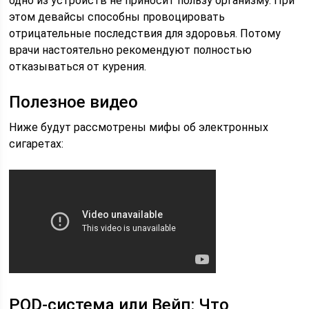
одно из устройств не приносит пользу организму. При
этом девайсы способны провоцировать
отрицательные последствия для здоровья. Потому
врачи настоятельно рекомендуют полностью
отказываться от курения.
Полезное видео
Ниже будут рассмотрены мифы об электронных
сигаретах:
POD-система или Вейп: Что