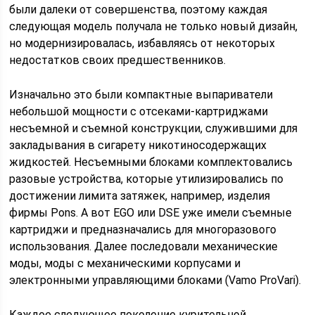
были далеки от совершенства, поэтому каждая
следующая модель получала не только новый дизайн,
но модернизировалась, избавляясь от некоторых
недостатков своих предшественников.
Изначально это были компактные выпариватели
небольшой мощности с отсеками-картриджами
несъемной и съемной конструкции, служившими для
закладывания в сигарету никотиносодержащих
жидкостей. Несъемными блоками комплектовались
разовые устройства, которые утилизировались по
достижении лимита затяжек, например, изделия
фирмы Pons. А вот EGO или DSE уже имели съемные
картриджи и предназначались для многоразового
использования. Далее последовали механические
моды, моды с механическими корпусами и
электронными управляющими блоками (Vamo ProVari).
Каждое следующее поколение курительной