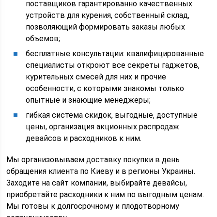
поставщиков гарантированно качественных
устройств для курения, собственный склад,
позволяющий формировать заказы любых
объемов;
бесплатные консультации: квалифицированные
специалисты откроют все секреты гаджетов,
курительных смесей для них и прочие
особенности, с которыми знакомы только
опытные и знающие менеджеры;
гибкая система скидок, выгодные, доступные
цены, организация акционных распродаж
девайсов и расходников к ним.
Мы организовываем доставку покупки в день
обращения клиента по Киеву и в регионы Украины.
Заходите на сайт компании, выбирайте девайсы,
приобретайте расходники к ним по выгодным ценам.
Мы готовы к долгосрочному и плодотворному