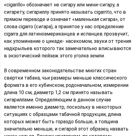
«cigarillo» обозначает не сигару или мини-сигару, а
сигарету, сигариллу принято называть cigarrito, что в
прямом переводе и означает «маленькая сигара», от
слова cigarro (сигара), а принятое у нас определение
cigarra для латиноамериканцев и испанцев прозвучит,
как упоминание о цикаде- насекомом, звуки от трения
надкрыльев которого так замечательно вписываются
в экзотический пейзаж этого уголка земли.
В современном законодательстве многих стран
свертки табака, чьи размеры меньше классического
формата в его кубинском, родоначальном, измерении
длина 10 см, диаметр 1,2 см принято называть
сигариллами. Определяющим в данном случае
является именно диаметр, поскольку в некоторых
ситуациях с образцами табачной продукции, длина
которых может быть гораздо больше, а толщина
значительно меньше, и сигарой этот образец назвать