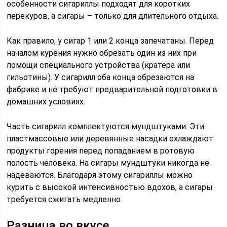
особенности сигариллы подходят для коротких
перекуров, а сигары – только для длительного отдыха.
Как правило, у сигар 1 или 2 конца запечатаны. Перед
началом курения нужно обрезать один из них при
помощи специального устройства (кратера или
гильотины). У сигарилл оба конца обрезаются на
фабрике и не требуют предварительной подготовки в
домашних условиях.
Часть сигарилл комплектуются мундштуками. Эти
пластмассовые или деревянные насадки охлаждают
продукты горения перед попаданием в ротовую
полость человека. На сигары мундштуки никогда не
надеваются. Благодаря этому сигариллы можно
курить с высокой интенсивностью вдохов, а сигары
требуется сжигать медленно.
Разница во вкусе