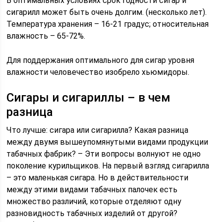
В оптимальных условиях срок годности сигар и
сигарилл может быть очень долгим. (несколько лет).
Температура хранения – 16-21 градус; относительная
влажность – 65-72%.
Для поддержания оптимального для сигар уровня
влажности человечество изобрело хьюмидоры.
Cигары и сигариллы – в чем
разница
Что лучше: сигара или сигарилла? Какая разница
между двумя вышеупомянутыми видами продукции
табачных фабрик? – Эти вопросы волнуют не одно
поколение курильщиков. На первый взгляд сигарилла
– это маленькая сигара. Но в действительности
между этими видами табачных палочек есть
множество различий, которые отделяют одну
разновидность табачных изделий от другой?