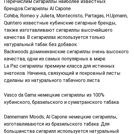
Перечислим сигариллы наиболее известных
брендов:Сигариллы Al Capone
Cohiba, Romeo y Julieta, Montecristo, Partagas, H.Upmann,
Quintero известные кубинские сигарные бренды,
также изготавливают сигариллы высочайшего
качества. В сигариллах используется только
натуральный табак без добавок.
Backwoods доминиканские сигариллы очень высокого
качества, одни из самых популярных в мире.
La Paz сигариллы премиум-класса для истинных
знатоков. Начинка, связующий и покровный листы
сделаны из натурального табачного листа.
Vasco da Gama немецкие сигариллы из 100%
кубинского, бразильского и суматранского табака.
Dannemann Moods, Al Capone немецкие сигариллы,
изготавливаются из бразильского табака. Для
большинства сигарилл используется натуральный