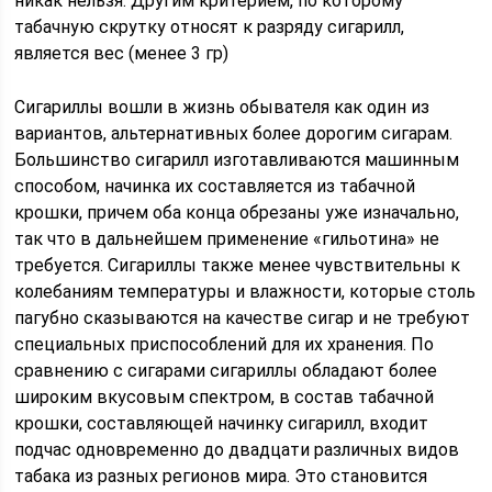
никак нельзя. Другим критерием, по которому
табачную скрутку относят к разряду сигарилл,
является вес (менее 3 гр)
Сигариллы вошли в жизнь обывателя как один из
вариантов, альтернативных более дорогим сигарам.
Большинство сигарилл изготавливаются машинным
способом, начинка их составляется из табачной
крошки, причем оба конца обрезаны уже изначально,
так что в дальнейшем применение «гильотина» не
требуется. Сигариллы также менее чувствительны к
колебаниям температуры и влажности, которые столь
пагубно сказываются на качестве сигар и не требуют
специальных приспособлений для их хранения. По
сравнению с сигарами сигариллы обладают более
широким вкусовым спектром, в состав табачной
крошки, составляющей начинку сигарилл, входит
подчас одновременно до двадцати различных видов
табака из разных регионов мира. Это становится