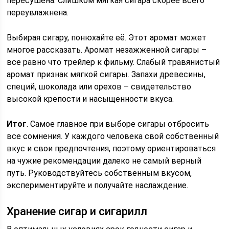
пересушена. Слишком мягкая сигара скорее всего
переувлажнена.
Выбирая сигару, понюхайте её. Этот аромат может
многое рассказать. Аромат незажженной сигары –
все равно что трейлер к фильму. Слабый травянистый
аромат признак мягкой сигары. Запахи древесины,
специй, шоколада или орехов – свидетельство
высокой крепости и насыщенности вкуса.
Итог
. Самое главное при выборе сигары отбросить
все сомнения. У каждого человека свой собственный
вкус и свои предпочтения, поэтому ориентироваться
на чужие рекомендации далеко не самый верный
путь. Руководствуйтесь собственным вкусом,
экспериментируйте и получайте наслаждение.
Хранение сигар и сигарилл