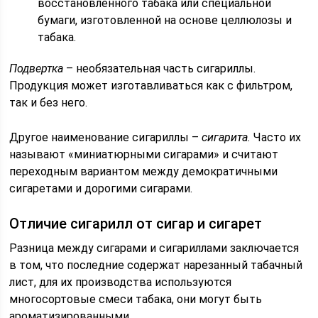
восстановленного табака или специальной
бумаги, изготовленной на основе целлюлозы и
табака.
Подвертка
– необязательная часть сигариллы.
Продукция может изготавливаться как с фильтром,
так и без него.
Другое наименование сигариллы –
сигарита.
Часто их
называют «миниатюрными сигарами» и считают
переходным вариантом между демократичными
сигаретами и дорогими сигарами.
Отличие сигарилл от сигар и сигарет
Разница между сигарами и сигариллами заключается
в том, что последние содержат нарезанный табачный
лист, для их производства используются
многосортовые смеси табака, они могут быть
ароматизированными.