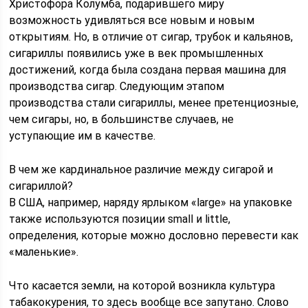
Христофора Колумба, подарившего миру
возможность удивляться все новым и новым
открытиям. Но, в отличие от сигар, трубок и кальянов,
сигариллы появились уже в век промышленных
достижений, когда была создана первая машина для
производства сигар. Следующим этапом
производства стали сигариллы, менее претенциозные,
чем сигары, но, в большинстве случаев, не
уступающие им в качестве.
В чем же кардинальное различие между сигарой и
сигариллой?
В США, например, наряду ярлыком «large» на упаковке
также используются позиции small и little,
определения, которые можно дословно перевести как
«маленькие».
Что касается земли, на которой возникла культура
табакокурения, то здесь вообще все запутано. Слово