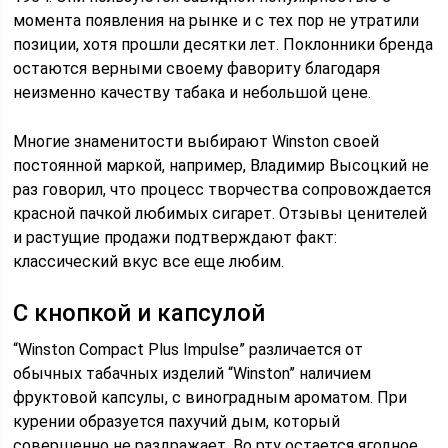
момента появления на рынке и с тех пор не утратили
позиции, хотя прошли десятки лет. Поклонники бренда
остаются верными своему фавориту благодаря
неизменно качеству табака и небольшой цене.
Многие знаменитости выбирают Winston своей
постоянной маркой, например, Владимир Высоцкий не
раз говорил, что процесс творчества сопровождается
красной пачкой любимых сигарет. Отзывы ценителей
и растущие продажи подтверждают факт:
классический вкус все еще любим.
С кнопкой и капсулой
“Winston Compact Plus Impulse” различается от
обычных табачных изделий “Winston” наличием
фруктовой капсулы, с виноградным ароматом. При
курении образуется пахучий дым, который
совершенно не раздражает. Во рту остается ягодное