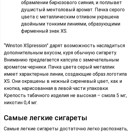
обрамлении бирюзового сияния, и поплывет
душистый ментоловый аромат. Пачка серого
цвета с металлическим отливом украшена
двойными тонкими линиями, образующими
фирменный знак XS.
“Winston XSpression” дарят возможность насладиться
дополнительным вкусом, куря обычную сигарету.
Вниманию предлагается капсула с замечательным
ароматом черники. Пачка цвета серый металлик
имеет характерные линии, создающие образ логотипа
XS. Они окрашены в нежный сиреневый цвет, как и
кнопка, нарисованная в левой части упаковки.
Крепость табачного изделия не высокая – смола 5 мг,
никотин 0,4 мг.
Самые легкие сигареты
Самые легкие сигареты достаточно легко распознать,