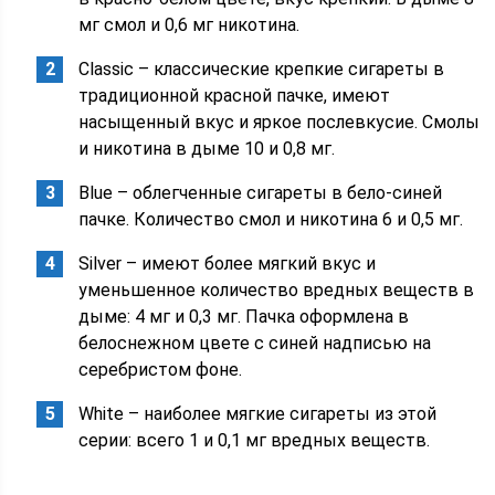
мг смол и 0,6 мг никотина.
Classic – классические крепкие сигареты в
традиционной красной пачке, имеют
насыщенный вкус и яркое послевкусие. Смолы
и никотина в дыме 10 и 0,8 мг.
Blue – облегченные сигареты в бело-синей
пачке. Количество смол и никотина 6 и 0,5 мг.
Silver – имеют более мягкий вкус и
уменьшенное количество вредных веществ в
дыме: 4 мг и 0,3 мг. Пачка оформлена в
белоснежном цвете с синей надписью на
серебристом фоне.
White – наиболее мягкие сигареты из этой
серии: всего 1 и 0,1 мг вредных веществ.