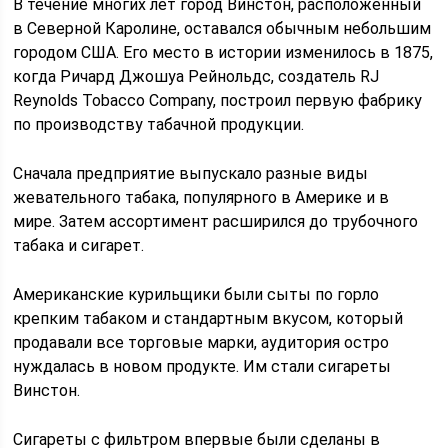
В течение многих лет город Винстон, расположенный
в Северной Каролине, оставался обычным небольшим
городом США. Его место в истории изменилось в 1875,
когда Ричард Джошуа Рейнольдс, создатель RJ
Reynolds Tobacco Company, построил первую фабрику
по производству табачной продукции.
Сначала предприятие выпускало разные виды
жевательного табака, популярного в Америке и в
мире. Затем ассортимент расширился до трубочного
табака и сигарет.
Американские курильщики были сыты по горло
крепким табаком и стандартным вкусом, который
продавали все торговые марки, аудитория остро
нуждалась в новом продукте. Им стали сигареты
Винстон.
Сигареты с фильтром впервые были сделаны в