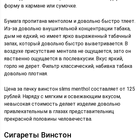
форму в кармане или сумочке.
Бумага пропитана ментолом и довольно быстро тлеет.
Из-за довольно внушительной концентрации табака,
дым не едкий, но имеет ярко выраженный табачный
запах, который довольно быстро выветривается. В
воздухе присутствие ментола не ощущается, зато он
явственно ощущается в послевкусии. Вкус яркий,
горло не дерет. Фильтр классический, набивка табака
довольно плотная.
Цена за пачку винстон slims menthol составляет от 125
рублей. Наряду с мягким и освежающим вкусом,
невысокая стоимость делает изделие довольно
привлекательным в глазах представительниц
прекрасной половины человечества.
Сигареты Винстон