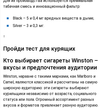
Для их производства используется премиальная
табачная смесь и инновационный фильтр:
Black – 5 и 0,4 мг вредных веществ в дыме;
Silver – 3 и 0,3 мг.
↑
Пройди тест для курящих
Кто выбирает сигареты Winston –
вкусы и предпочтения аудитории
Winston, наравне с такими марками, как Marlboro и
Camel, являются классикой и рассчитаны на самую
широкую аудиторию: эти сигареты выбирают
курильщики независимо от возраста, социального
статуса или пола. Огромный ассортимент разных
вкусов и форматов привлекает разную аудиторию.