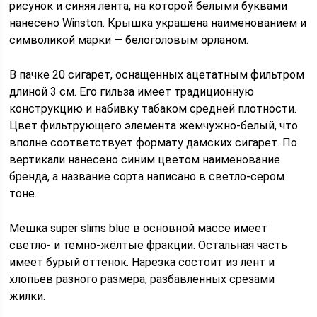
рисунок и синяя лента, на которой белыми буквами
нанесено Winston. Крышка украшена наименованием и
символикой марки — белоголовым орланом.
В пачке 20 сигарет, оснащенных ацетатным фильтром
длиной 3 см. Его гильза имеет традиционную
конструкцию и набивку табаком средней плотности.
Цвет фильтрующего элемента жемчужно-белый, что
вполне соответствует формату дамских сигарет. По
вертикали нанесено синим цветом наименование
бренда, а название сорта написано в светло-сером
тоне.
Мешка super slims blue в основной массе имеет
светло- и темно-жёлтые фракции. Остальная часть
имеет бурый оттенок. Нарезка состоит из лент и
хлопьев разного размера, разбавленных срезами
жилки.