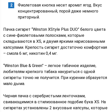
Фиолетовая кнопка несет аромат ягод. Вкус
концентрированный, порой даже немного
приторный.
Пачка сигарет “Winston XStyle Plus DUO” белого цвета
с сине-фиолетовыми полосками, которые
складываются в XS, и двумя яркими нарисованными
капсулами. Крепость сигарет достаточно комфортная
– смола 6 мг, никотин 0,4 мг.
“Winston Blue & Green” – легкое табачное изделие,
любителям крепкого табака накуриться с одной
сигареты точно не получится. При курении образуется
мало дыма.
Черная пачка с серебристыми ленточками,
свивающимися в стилизованное подобие букв XS. На
сигаретах установлены 2 вкусовые капсулы, которые