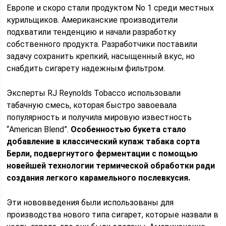
Европе и скоро стали продуктом No 1 среди местных
курильщиков. Американские производители
подхватили тенденцию и начали разработку
собственного продукта. Разработчики поставили
задачу сохранить крепкий, насыщенный вкус, но
снабдить сигарету надежным фильтром.
Эксперты RJ Reynolds Tobacco использовали
табачную смесь, которая быстро завоевала
популярность и получила мировую известность
“American Blend”.
Особенностью букета стало
добавление в классический купаж табака сорта
Берли, подвергнутого ферментации с помощью
новейшей технологии термической обработки ради
создания легкого карамельного послевкусия.
Эти нововведения были использованы для
производства нового типа сигарет, которые назвали в