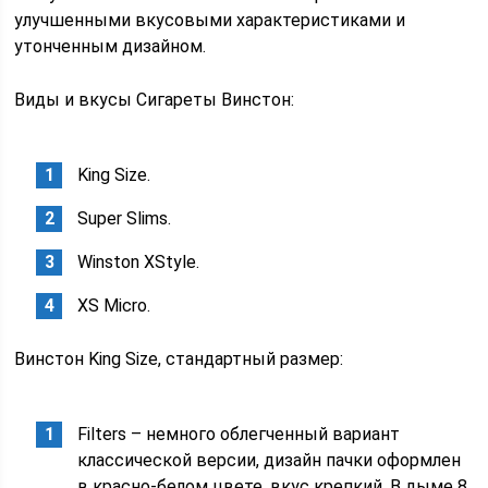
улучшенными вкусовыми характеристиками и
утонченным дизайном.
Виды и вкусы Сигареты Винстон:
King Size.
Super Slims.
Winston XStyle.
XS Micro.
Винстон King Size, стандартный размер:
Filters – немного облегченный вариант
классической версии, дизайн пачки оформлен
в красно-белом цвете, вкус крепкий. В дыме 8