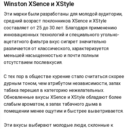
Winston XSence и XStyle
Эти марки были разработаны для молодой аудитории,
средний возраст поклонников XSence и XStyle
составляет от 25 до 30 лет. Благодаря применению
инновационных технологий и специального угольно-
ацетатного фильтра вкус сигарет значительно
различается от классического, характеризуется
меньшей насыщенностью и почти полным
отсутствием послевкусия.
С тех пор в обществе курение стало считаться скорее
дурным тоном, чем атрибутом независимости, запах
табака перешел в категорию нежелательных.
Обновленные вкусы XSence и XStyle обладают более
слабым ароматом, а запах табачного дыма в
помещении менее ощутим и быстрее выветривается.
Эти вкусы выбирают молодые люди, склонные к