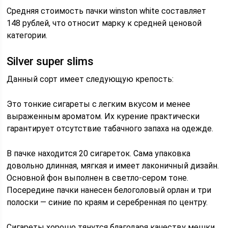
Средняя стоимость пачки winston white составляет
148 рублей, что относит марку к средней ценовой
категории.
Silver super slims
Данный сорт имеет следующую крепость:
Это тонкие сигареты с легким вкусом и менее
выраженным ароматом. Их курение практически
гарантирует отсутствие табачного запаха на одежде.
В пачке находится 20 сигареток. Сама упаковка
довольно длинная, мягкая и имеет лаконичный дизайн.
Основной фон выполнен в светло-сером тоне.
Посередине пачки нанесен белоголовый орлан и три
полоски — синие по краям и серебренная по центру.
Сигареты хорошо тянутся благодаря качеству мешки