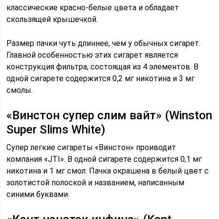
классические красно-белые цвета и обладает
скользящей крышечкой.
Размер пачки чуть длиннее, чем у обычных сигарет.
Главной особенностью этих сигарет является
конструкция фильтра, состоящая из 4 элементов. В
одной сигарете содержится 0,2 мг никотина и 3 мг
смолы.
«Винстон супер слим вайт» (Winston
Super Slims White)
Супер легкие сигареты «Винстон» проиводит
компания «JTI». В одной сигарете содержится 0,1 мг
никотина и 1 мг смол. Пачка окрашена в белый цвет с
золотистой полоской и названием, написанным
синими буквами.