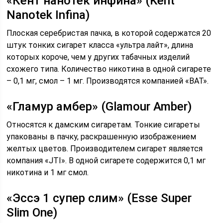
«Кент нанотек инфина» (Kent
Nanotek Infina)
Плоская серебристая пачка, в которой содержатся 20
штук тонких сигарет класса «ультра лайт», длина
которых короче, чем у других табачных изделий
схожего типа. Количество никотина в одной сигарете
– 0,1 мг, смол – 1 мг. Производятся компанией «ВАТ».
«Гламур амбер» (Glamour Amber)
Относятся к дамским сигаретам. Тонкие сигареты
упакованы в пачку, раскрашенную изображением
желтых цветов. Производителем сигарет является
компания «JTI». В одной сигарете содержится 0,1 мг
никотина и 1 мг смол.
«Эссэ 1 супер слим» (Esse Super
Slim One)