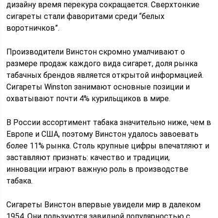
дизайну время перекура сокращается. Сверхтонкие
сигареты стали фаворитами среди “белых
воротничков”.
Производители Винстон скромно умалчивают о
размере продаж каждого вида сигарет, доля рынка
табачных брендов является открытой информацией.
Сигареты Winston занимают основные позиции и
охватывают почти 4% курильщиков в мире.
В России ассортимент табака значительно ниже, чем в
Европе и США, поэтому Винстон удалось завоевать
более 11% рынка. Столь крупные цифры впечатляют и
заставляют признать: качество и традиции,
инновации играют важную роль в производстве
табака.
Сигареты Винстон впервые увидели мир в далеком
1954. Они пользуются завидной популярностью с