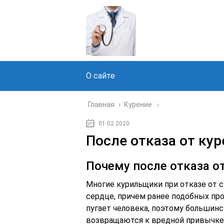
О сайте
Главная
›
Курение
01.02.2020
После отказа от кур
Почему после отказа о
Многие курильщики при отказе от с
сердце, причем ранее подобных пр
пугает человека, поэтому большинст
возвращаются к вредной привычке,