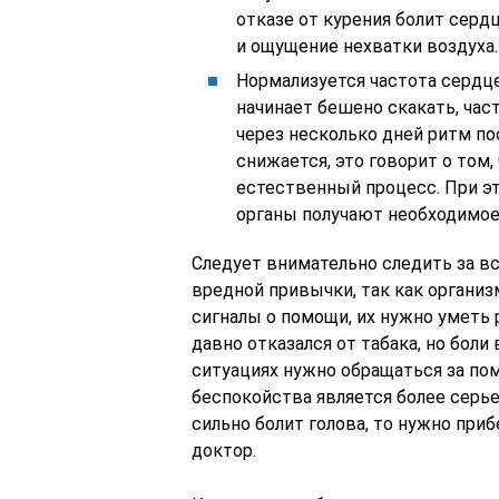
отказе от курения болит серд
и ощущение нехватки воздуха.
Нормализуется частота сердце
начинает бешено скакать, час
через несколько дней ритм по
снижается, это говорит о том
естественный процесс. При эт
органы получают необходимое
Следует внимательно следить за в
вредной привычки, так как органи
сигналы о помощи, их нужно уметь 
давно отказался от табака, но боли
ситуациях нужно обращаться за по
беспокойства является более серье
сильно болит голова, то нужно при
доктор.