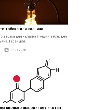
то табака для кальяна
о табака для кальяна Лучший табак для
ьяна Табак для...
27.08.2020
рез сколько выводится никотин