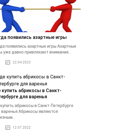
гда появились азартные игры
да появились азартные игры Азартные
ы уже давно привлекают внимание...
22.04.2023
е купить абрикосы в Санкт-
тербурге для варенья
 купить абрикосы в Санкт-Петербурге
 варенья Абрикосы являются
езным...
12.07.2022