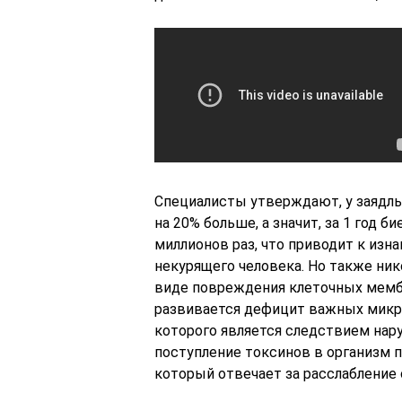
Специалисты утверждают, у заядл
на 20% больше, а значит, за 1 год б
миллионов раз, что приводит к из
некурящего человека. Но также ни
виде повреждения клеточных мембр
развивается дефицит важных микро
которого является следствием нар
поступление токсинов в организм 
который отвечает за расслабление 