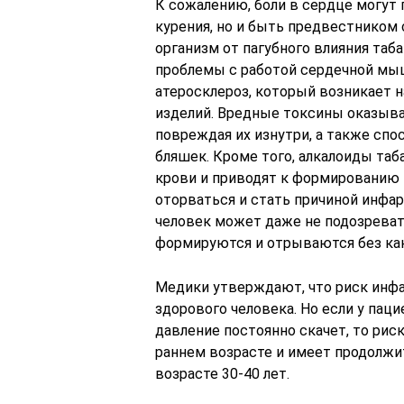
К сожалению, боли в сердце могут 
курения, но и быть предвестником 
организм от пагубного влияния таб
проблемы с работой сердечной мы
атеросклероз, который возникает н
изделий. Вредные токсины оказыва
повреждая их изнутри, а также сп
бляшек. Кроме того, алкалоиды та
крови и приводят к формированию
оторваться и стать причиной инфар
человек может даже не подозреват
формируются и отрываются без ка
Медики утверждают, что риск инфар
здорового человека. Но если у пац
давление постоянно скачет, то риск
раннем возрасте и имеет продолжи
возрасте 30-40 лет.