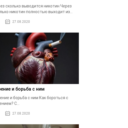
ез сколько выводится никотин Через
лько никотин полностью выходит из...
27.08.2020
рение и борьба с ним
ение и борьба с ним Как бороться с
ением? С...
27.08.2020