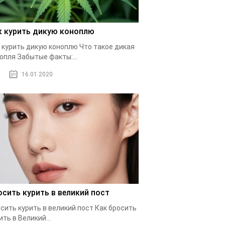
к курить дикую коноплю
 курить дикую коноплю Что такое дикая
опля Забытые факты:...
16.01.2020
осить курить в великий пост
сить курить в великий пост Как бросить
ить в Великий...