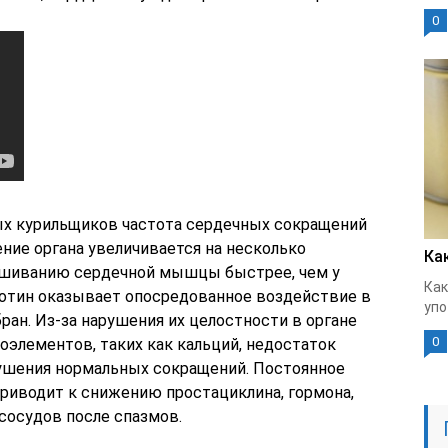
0
ых курильщиков частота сердечных сокращений
иение органа увеличивается на несколько
Ка
нашиванию сердечной мышцы быстрее, чем у
Как
котин оказывает опосредованное воздействие в
упо
ан. Из-за нарушения их целостности в органе
0
элементов, таких как кальций, недостаток
ушения нормальных сокращений. Постоянное
приводит к снижению простациклина, гормона,
сосудов после спазмов.