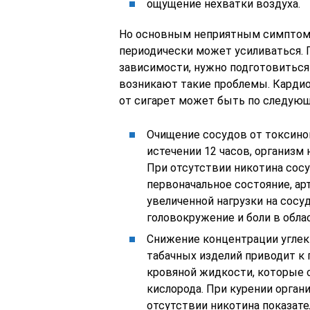
ощущение нехватки воздуха.
Но основным неприятным симптомом
периодически может усиливаться. 
зависимости, нужно подготовиться
возникают такие проблемы. Кардио
от сигарет может быть по следую
Очищение сосудов от токсинов
истечении 12 часов, организм
При отсутствии никотина сос
первоначальное состояние, ар
увеличенной нагрузки на сос
головокружение и боли в облас
Снижение концентрации углеки
табачных изделий приводит к 
кровяной жидкости, которые
кислорода. При курении орган
отсутствии никотина показате