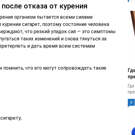
 после отказа от курения
курения организм пытается всеми силами
и курении сигарет, поэтому состояние человека
верждают, что резкий упадок сил — это симптомы
пугаться таких изменений и снова тянуться за
перетерпеть и дать время всем системам
н помнить, что его могут сопровождать такие
Гд
пр
Где
пре
0
сигарету;