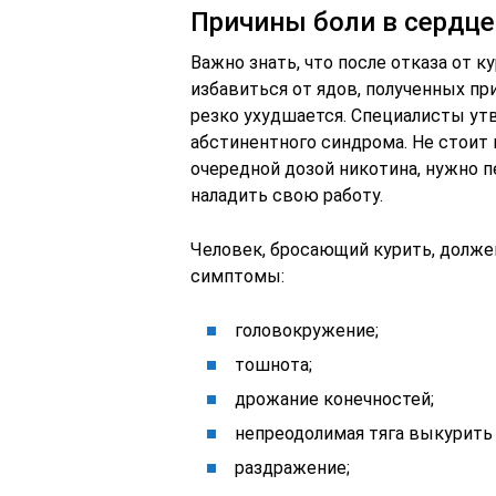
Причины боли в сердце
Важно знать, что после отказа от 
избавиться от ядов, полученных пр
резко ухудшается. Специалисты ут
абстинентного синдрома. Не стоит 
очередной дозой никотина, нужно 
наладить свою работу.
Человек, бросающий курить, долже
симптомы:
головокружение;
тошнота;
дрожание конечностей;
непреодолимая тяга выкурить 
раздражение;