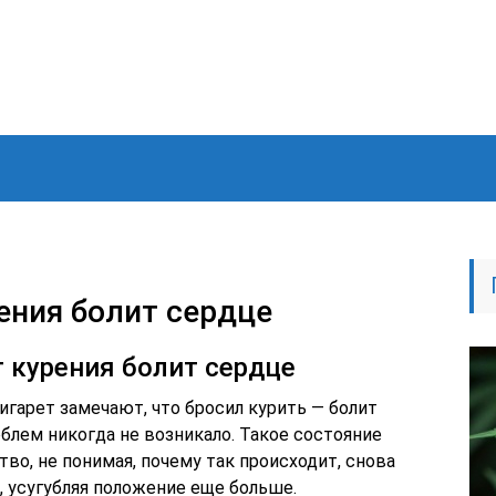
ения болит сердце
т курения болит сердце
игарет замечают, что бросил курить — болит
облем никогда не
возникало. Такое состояние
во, не понимая, почему так происходит, снова
 усугубляя положение еще больше.