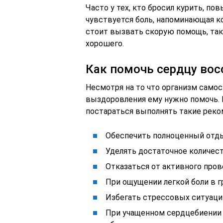
Часто у тех, кто бросил курить, по
чувствуется боль, напоминающая к
стоит вызвать скорую помощь, так
хорошего.
Как помочь сердцу вос
Несмотря на то что организм самос
выздоровления ему нужно помочь. 
постараться выполнять такие реко
Обеспечить полноценный отдых
Уделять достаточное количест
Отказаться от активного пров
При ощущении легкой боли в г
Избегать стрессовых ситуаци
При учащенном сердцебиении 