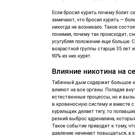
Если бросил курить почему болит с
замечают, что бросил курить — бол
никогда не возникало. Такое состо
понимая, почему так происходит, с
усугубляя положение еще больше. 
возрастной группы старше 35 лет 
90% из них курят.
Влияние никотина на с
Табачный дым содержит большое к
влияют на все органы. Попадая вну
естественные процессы, но и выз
в кровеносную систему и вместе с
курильщик делает тягу, то попавш
резкий выброс адреналина, которы
Такое событие приводит к тому, чт
давление начинает повышаться, а 