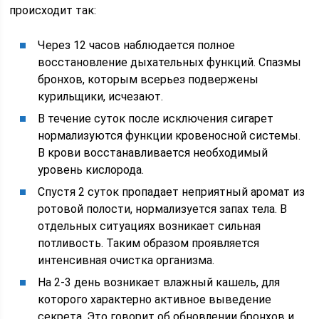
происходит так:
Через 12 часов наблюдается полное
восстановление дыхательных функций. Спазмы
бронхов, которым всерьез подвержены
курильщики, исчезают.
В течение суток после исключения сигарет
нормализуются функции кровеносной системы.
В крови восстанавливается необходимый
уровень кислорода.
Спустя 2 суток пропадает неприятный аромат из
ротовой полости, нормализуется запах тела. В
отдельных ситуациях возникает сильная
потливость. Таким образом проявляется
интенсивная очистка организма.
На 2-3 день возникает влажный кашель, для
которого характерно активное выведение
секрета. Это говорит об обновлении бронхов и