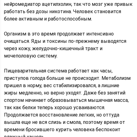
нейромедиатор ацетилхолин, так что мозг уже привык
работать без дозы никотина. Человек становится
более активным и работоспособным.
Организм в это время продолжает интенсивно
очищаться. Яды и токсины по-прежнему выводятся
через кожу, желудочно-кишечный тракт и
мочеполовую систему.
Пищеварительная система работает как часы,
приступов голода больше не происходит. Метаболизм
пришел в норму, вес стабилизировался, а лишние
жиры медленно, но верно уходят. Даже без занятий
спортом начинает образовываться мышечная масса,
так как белки теперь хорошо усваиваются.
Продолжается восстановление легких, но оттуда
вышла еще не вся слизь и смола, поэтому время от
времени бросившего курить человека беспокоит
влажный кашель.