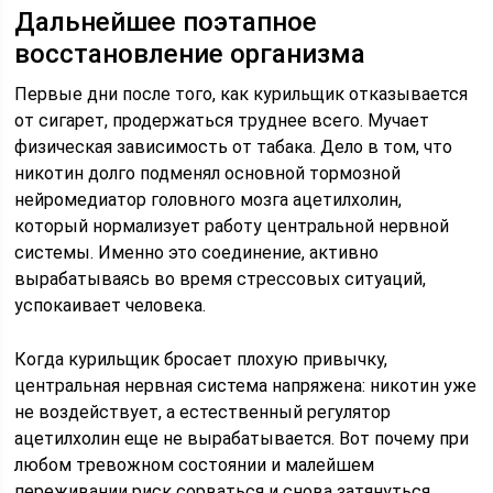
Дальнейшее поэтапное
восстановление организма
Первые дни после того, как курильщик отказывается
от сигарет, продержаться труднее всего. Мучает
физическая зависимость от табака. Дело в том, что
никотин долго подменял основной тормозной
нейромедиатор головного мозга ацетилхолин,
который нормализует работу центральной нервной
системы. Именно это соединение, активно
вырабатываясь во время стрессовых ситуаций,
успокаивает человека.
Когда курильщик бросает плохую привычку,
центральная нервная система напряжена: никотин уже
не воздействует, а естественный регулятор
ацетилхолин еще не вырабатывается. Вот почему при
любом тревожном состоянии и малейшем
переживании риск сорваться и снова затянуться