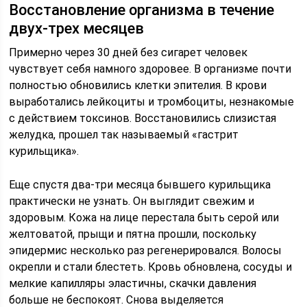
Восстановление организма в течение
двух-трех месяцев
Примерно через 30 дней без сигарет человек
чувствует себя намного здоровее. В организме почти
полностью обновились клетки эпителия. В крови
выработались лейкоциты и тромбоциты, незнакомые
с действием токсинов. Восстановились слизистая
желудка, прошел так называемый «гастрит
курильщика».
Еще спустя два-три месяца бывшего курильщика
практически не узнать. Он выглядит свежим и
здоровым. Кожа на лице перестала быть серой или
желтоватой, прыщи и пятна прошли, поскольку
эпидермис несколько раз регенерировался. Волосы
окрепли и стали блестеть. Кровь обновлена, сосуды и
мелкие капилляры эластичны, скачки давления
больше не беспокоят. Снова выделяется