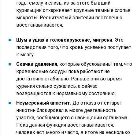
годы смолу и слизь, из-за этого бывший
курильщик отхаркивает крупные темные хлопья
мокроты. Реснитчатый эпителий постепенно
восстанавливается;
Шум в ушах и головокружение, мигрени.
Это
последствия того, что кровь усиленно поступает
к мозгу;
Скачки давления
, которые обусловлены тем, что
кровеносные сосуды пока работают не
достаточно стабильно. Раньше они во время
курения сильно сужались, а сейчас
возвращаются к нормальному состоянию;
Неумеренный аппетит.
До отказа от сигарет
никотин блокировал в мозге деятельность
участка, сообщающего о насыщении организма.
Пока данная функция восстанавливается,
человек ест много и часто, в итоге на несколько