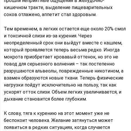
прошли неприятные ощущения в желудочно-
кишечном тракте, выделение пищеварительных
соков отлажено, аппетит стал здоровым.
Тем временем, в легких остается еще около 20% смол
и токсичной слизи из-за курения. Через
неопределенный срок они выйдут вместе с кашлем,
который проявляется теперь весьма редко. Иногда
мокрота приобретает кровавый оттенок, но это не
повод для серьезного волнения – так постепенно
разрушаются альвеолы, поврежденные никотином, а
взамен образуются новые ткани. Теперь физические
нагрузки пойдут исключительно на пользу, так как
ускорят отток слизи. Объем легких увеличивается, и
дыхание становится более глубоким.
К слову, тяга к курению на этот момент уже не
беспокоит человека. Желание затянуться может
появиться в редких ситуациях, когда случается