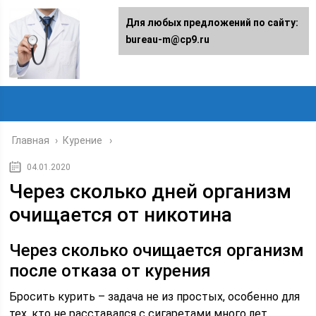
Для любых предложений по сайту:
bureau-m@cp9.ru
Главная
›
Курение
04.01.2020
Через сколько дней организм
очищается от никотина
Через сколько очищается организм
после отказа от курения
Бросить курить – задача не из простых, особенно для
тех, кто не расставался с сигаретами много лет