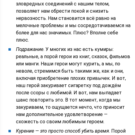
зловредных соединений с нашим телом,
позволяет нам обрести покой и снизить
нервозность. Нам становится всё равно на
мелочные проблемы и мы сосредотачиваемся на
более для нас значимых. Плюс? Вполне себе
плюс.
Подражание
. У многих из нас есть кумиры:
реальные, а порой герои из книг, сказок, фильмов
или манги. Наши герои могут курить, а мы, по
неволе, стремимся быть такими же, как и они,
включая приобретение плохих привычек. И вот,
наш герой закуривает сигаретку под дождём
после ссоры с любимой. И вот, нам выпадает
шанс повторить это. В тот момент, когда мы
закуриваем, то ощущается нечто, что приносит
нам дополнительное удовлетворение —
схожесть со своим любимым героем.
Курение — это просто способ убить время
. Порой