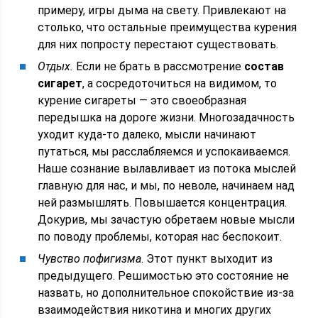
примеру, игры дыма на свету. Привлекают на
столько, что остальные преимущества курения
для них попросту перестают существовать.
Отдых.
Если не брать в рассмотрение
состав
сигарет
, а сосредоточиться на видимом, то
курение сигареты — это своеобразная
передышка на дороге жизни. Многозадачность
уходит куда-то далеко, мысли начинают
путаться, мы расслабляемся и успокаиваемся.
Наше сознание вылавливает из потока мыслей
главную для нас, и мы, по неволе, начинаем над
ней размышлять. Повышается концентрация.
Докурив, мы зачастую обретаем новые мысли
по поводу проблемы, которая нас беспокоит.
Чувство пофигизма
. Этот пункт выходит из
предыдущего. Решимостью это состояние не
назвать, но дополнительное спокойствие из-за
взаимодействия никотина и многих других