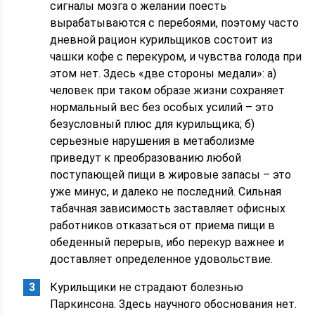
сигналы мозга о желании поесть
вырабатываются с перебоями, поэтому часто
дневной рацион курильщиков состоит из
чашки кофе с перекуром, и чувства голода при
этом нет. Здесь «две стороны медали»: а)
человек при таком образе жизни сохраняет
нормальный вес без особых усилий – это
безусловный плюс для курильщика; б)
серьезные нарушения в метаболизме
приведут к преобразованию любой
поступающей пищи в жировые запасы – это
уже минус, и далеко не последний. Сильная
табачная зависимость заставляет офисных
работников отказаться от приема пищи в
обеденный перерыв, ибо перекур важнее и
доставляет определенное удовольствие.
Курильщики не страдают болезнью
Паркинсона. Здесь научного обоснования нет.