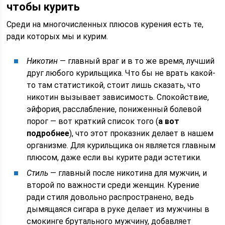
чтобы курить
Среди на многочисленных плюсов курения есть те,
ради которых мы и курим.
Никотин
— главный враг и в то же время, лучший
друг любого курильщика. Что бы не врать какой-
то там статистикой, стоит лишь сказать, что
никотин вызывает зависимость. Спокойствие,
эйфория, расслабление, пониженный болевой
порог — вот краткий список того (
а вот
подробнее
), что этот проказник делает в нашем
организме. Для курильщика он является главным
плюсом, даже если вы курите ради эстетики.
Стиль
— главный после никотина для мужчин, и
второй по важности среди женщин. Курение
ради стиля довольно распространено, ведь
дымящаяся сигара в руке делает из мужчины в
смокинге брутального мужчину, добавляет