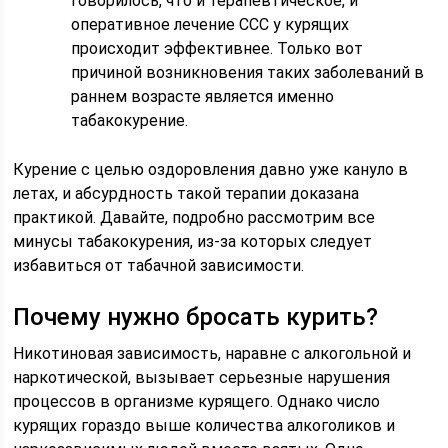
говорилось, что и терапевтическое, и
оперативное лечение ССС у курящих
происходит эффективнее. Только вот
причиной возникновения таких заболеваний в
раннем возрасте является именно
табакокурение.
Курение с целью оздоровления давно уже кануло в
летах, и абсурдность такой терапии доказана
практикой. Давайте, подробно рассмотрим все
минусы табакокурения, из-за которых следует
избавиться от табачной зависимости.
Почему нужно бросать курить?
Никотиновая зависимость, наравне с алкогольной и
наркотической, вызывает серьезные нарушения
процессов в организме курящего. Однако число
курящих гораздо выше количества алкоголиков и