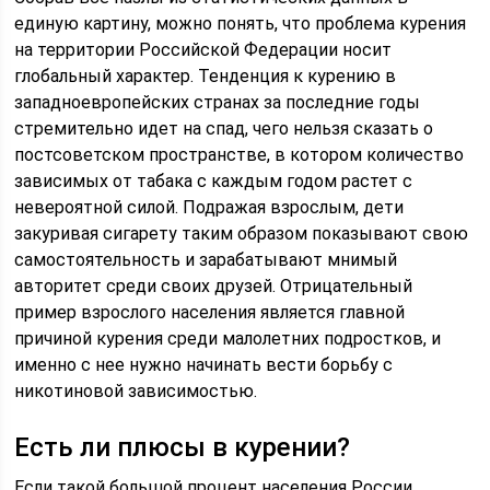
единую картину, можно понять, что проблема курения
на территории Российской Федерации носит
глобальный характер. Тенденция к курению в
западноевропейских странах за последние годы
стремительно идет на спад, чего нельзя сказать о
постсоветском пространстве, в котором количество
зависимых от табака с каждым годом растет с
невероятной силой. Подражая взрослым, дети
закуривая сигарету таким образом показывают свою
самостоятельность и зарабатывают мнимый
авторитет среди своих друзей. Отрицательный
пример взрослого населения является главной
причиной курения среди малолетних подростков, и
именно с нее нужно начинать вести борьбу с
никотиновой зависимостью.
Есть ли плюсы в курении?
Если такой большой процент населения России