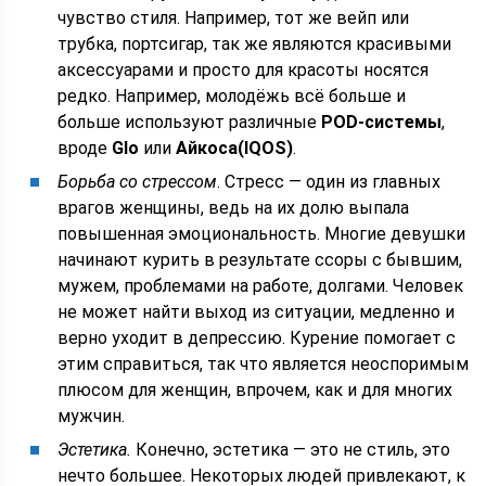
чувство стиля. Например, тот же вейп или
трубка, портсигар, так же являются красивыми
аксессуарами и просто для красоты носятся
редко. Например, молодёжь всё больше и
больше используют различные
POD-системы
,
вроде
Glo
или
Айкоса(IQOS)
.
Борьба со стрессом
. Стресс — один из главных
врагов женщины, ведь на их долю выпала
повышенная эмоциональность. Многие девушки
начинают курить в результате ссоры с бывшим,
мужем, проблемами на работе, долгами. Человек
не может найти выход из ситуации, медленно и
верно уходит в депрессию. Курение помогает с
этим справиться, так что является неоспоримым
плюсом для женщин, впрочем, как и для многих
мужчин.
Эстетика.
Конечно, эстетика — это не стиль, это
нечто большее. Некоторых людей привлекают, к