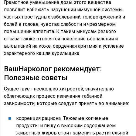
Грамотное уменьшение дозы этого вещества
позволит избежать нарушений иммунной системы,
частых простудных заболеваний, головокружений и
болей в голове, чувства слабости и чрезмерном
повышении аппетита. К таким минусам резкого
отказа также относятся появление воспалений и
высыпаний на коже, сердечная аритмия и усиление
характерного кашля курильщика.
ВашНарколог рекомендует:
Полезные советы
Существует несколько хитростей, значительно
облегчающих процесс излечения табачной
зависимости, которые следует принять во внимание:
коррекция рациона. Тяжелые копченые
продукты и пищу с высоким содержанием
животных жиров стоит заменить растительной