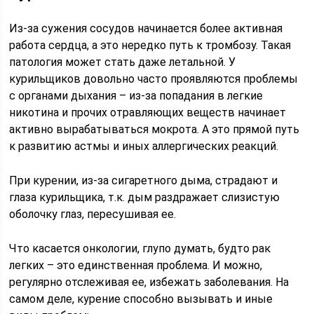
Из-за сужения сосудов начинается более активная
работа сердца, а это нередко путь к тромбозу. Такая
патология может стать даже летальной. У
курильщиков довольно часто проявляются проблемы
с органами дыхания – из-за попадания в легкие
никотина и прочих отравляющих веществ начинает
активно вырабатываться мокрота. А это прямой путь
к развитию астмы и иных аллергических реакций.
При курении, из-за сигаретного дыма, страдают и
глаза курильщика, т.к. дым раздражает слизистую
оболочку глаз, пересушивая ее.
Что касается онкологии, глупо думать, будто рак
легких – это единственная проблема. И можно,
регулярно отслеживая ее, избежать заболевания. На
самом деле, курение способно вызывать и иные