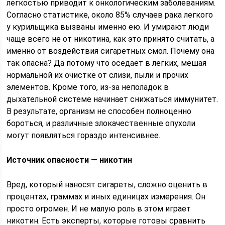
легкостью приводит к онкологическим заболеваниям.
Согласно статистике, около 85% случаев рака легкого
у курильщика вызваны именно ею. И умирают люди
чаще всего не от никотина, как это принято считать, а
именно от воздействия сигаретных смол. Почему она
так опасна? Да потому что оседает в легких, мешая
нормальной их очистке от слизи, пыли и прочих
элементов. Кроме того, из-за неполадок в
дыхательной системе начинает снижаться иммунитет.
В результате, организм не способен полноценно
бороться, и различные злокачественные опухоли
могут появляться гораздо интенсивнее.
Источник опасности — никотин
Вред, который наносят сигареты, сложно оценить в
процентах, граммах и иных единицах измерения. Он
просто огромен. И не малую роль в этом играет
никотин. Есть эксперты, которые готовы сравнить