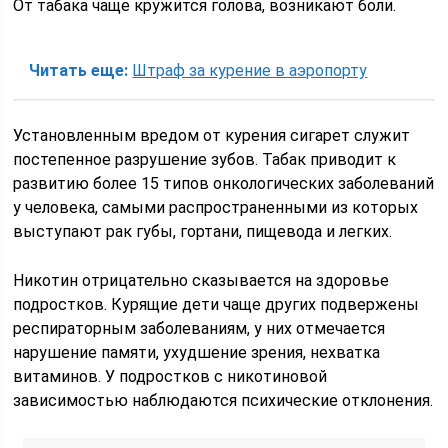
От табака чаще кружится голова, возникают боли.
Читать еще:
Штраф за курение в аэропорту
Установленным вредом от курения сигарет служит
постепенное разрушение зубов. Табак приводит к
развитию более 15 типов онкологических заболеваний
у человека, самыми распространенными из которых
выступают рак губы, гортани, пищевода и легких.
Никотин отрицательно сказывается на здоровье
подростков. Курящие дети чаще других подвержены
респираторным заболеваниям, у них отмечается
нарушение памяти, ухудшение зрения, нехватка
витаминов. У подростков с никотиновой
зависимостью наблюдаются психические отклонения.