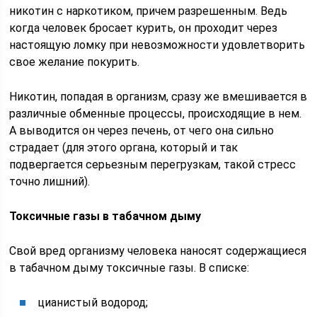
никотин с наркотиком, причем разрешенным. Ведь
когда человек бросает курить, он проходит через
настоящую ломку при невозможности удовлетворить
свое желание покурить.
Никотин, попадая в организм, сразу же вмешивается в
различные обменные процессы, происходящие в нем.
А выводится он через печень, от чего она сильно
страдает (для этого органа, который и так
подвергается серьезным перегрузкам, такой стресс
точно лишний).
Токсичные газы в табачном дыму
Свой вред организму человека наносят содержащиеся
в табачном дыму токсичные газы. В списке:
цианистый водород;