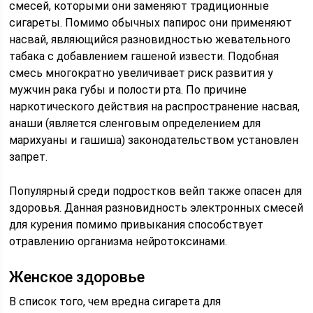
смесей, которыми они заменяют традиционные
сигареты. Помимо обычных папирос они применяют
насвай, являющийся разновидностью жевательного
табака с добавлением гашеной извести. Подобная
смесь многократно увеличивает риск развития у
мужчин рака губы и полости рта. По причине
наркотического действия на распространение насвая,
анаши (является сленговым определением для
марихуаны и гашиша) законодательством установлен
запрет.
Популярный среди подростков вейп также опасен для
здоровья. Данная разновидность электронных смесей
для курения помимо привыкания способствует
отравлению организма нейротоксинами.
Женское здоровье
В список того, чем вредна сигарета для