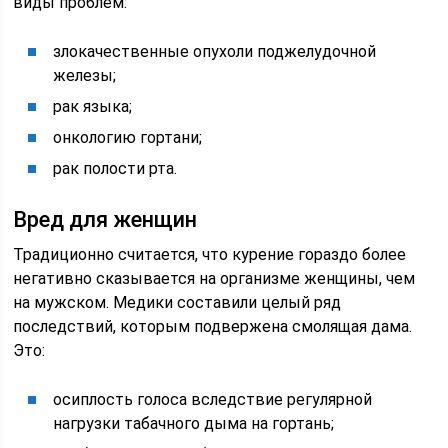
виды проблем:
злокачественные опухоли поджелудочной
железы;
рак языка;
онкологию гортани;
рак полости рта.
Вред для женщин
Традиционно считается, что курение гораздо более
негативно сказывается на организме женщины, чем
на мужском. Медики составили целый ряд
последствий, которым подвержена смолящая дама.
Это:
осиплость голоса вследствие регулярной
нагрузки табачного дыма на гортань;