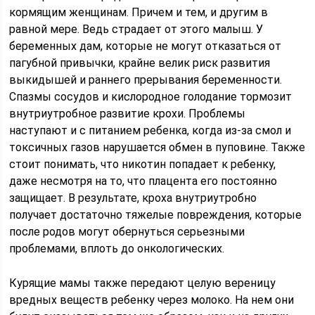
кормящим женщинам. Причем и тем, и другим в
равной мере. Ведь страдает от этого малыш. У
беременных дам, которые не могут отказаться от
пагубной привычки, крайне велик риск развития
выкидышей и раннего прерывания беременности.
Спазмы сосудов и кислородное голодание тормозит
внутриутробное развитие крохи. Проблемы
наступают и с питанием ребенка, когда из-за смол и
токсичных газов нарушается обмен в пуповине. Также
стоит понимать, что никотин попадает к ребенку,
даже несмотря на то, что плацента его постоянно
защищает. В результате, кроха внутриутробно
получает достаточно тяжелые повреждения, которые
после родов могут обернуться серьезными
проблемами, вплоть до онкологических.
Курящие мамы также передают целую вереницу
вредных веществ ребенку через молоко. На нем они