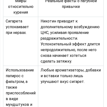
Мифы
Реальные факты о пагубной
относительно
привычке
курения
Сигарета
Никотин приводит к
успокаивает
дополнительному возбуждению
при нервах.
ЦНС, усиливая проявление
раздражительности.
Успокоительный эффект длится
непродолжительно, после него
снова начинает хотеться
сделать затяжку.
Использование
Любые ароматизаторы, добавки
папирос с
и вставки только лишь
фильтром, а
улучшают вкус сигарет.
также
приспособлений
в виде
мундштуков и