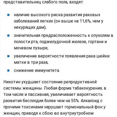
представительниц слабого пола, входят:
наличие высокого риска развития раковых
заболеваний легких (он выше на 11,6%, чем у
некурящих дам);
значительная предрасположенность к опухолям в
полости рта, поджелудочной железе, гортани и
мочевом пузыре;
увеличение вероятности появления рака шейки
матки в три раза;
снижение иммунитета.
Никотин ухудшает состояние репродуктивной
системы женщины. Любая форма табакокурения, в
том числе и пассивная, увеличивает вероятность
развития бесплодия более чем на 55%. Алкалоид с
прочими токсинами нарушает гормональный фон у
женщин, приводя к сбою во внутриутробном