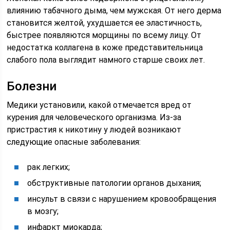
влиянию табачного дыма, чем мужская. От него дерма
становится желтой, ухудшается ее эластичность,
быстрее появляются морщины по всему лицу. От
недостатка коллагена в коже представительница
слабого пола выглядит намного старше своих лет.
Болезни
Медики установили, какой отмечается вред от
курения для человеческого организма. Из-за
пристрастия к никотину у людей возникают
следующие опасные заболевания:
рак легких;
обструктивные патологии органов дыхания;
инсульт в связи с нарушением кровообращения
в мозгу;
инфаркт миокарда;