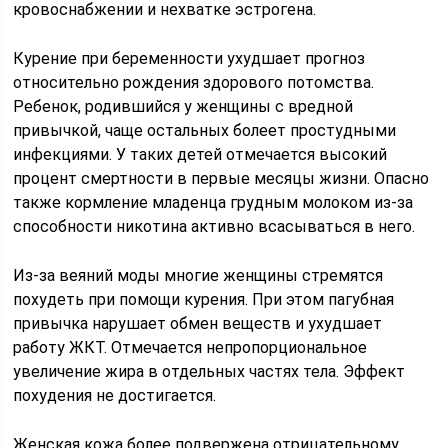
кровоснабжении и нехватке эстрогена.
Курение при беременности ухудшает прогноз
относительно рождения здорового потомства.
Ребенок, родившийся у женщины с вредной
привычкой, чаще остальных болеет простудными
инфекциями. У таких детей отмечается высокий
процент смертности в первые месяцы жизни. Опасно
также кормление младенца грудным молоком из-за
способности никотина активно всасываться в него.
Из-за веяний моды многие женщины стремятся
похудеть при помощи курения. При этом пагубная
привычка нарушает обмен веществ и ухудшает
работу ЖКТ. Отмечается непропорциональное
увеличение жира в отдельных частях тела. Эффект
похудения не достигается.
Женская кожа более подвержена отрицательному