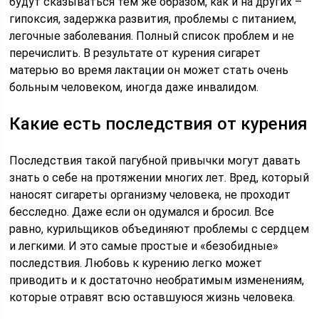
будут сказываться тем же образом, как и на других –
гипоксия, задержка развития, проблемы с питанием,
легочные заболевания. Полный список проблем и не
перечислить. В результате от курения сигарет
матерью во время лактации он может стать очень
больным человеком, иногда даже инвалидом.
Какие есть последствия от курения
Последствия такой пагубной привычки могут давать
знать о себе на протяжении многих лет. Вред, который
наносят сигареты организму человека, не проходит
бесследно. Даже если он одумался и бросил. Все
равно, курильщиков объединяют проблемы с сердцем
и легкими. И это самые простые и «безобидные»
последствия. Любовь к курению легко может
приводить и к достаточно необратимым изменениям,
которые отравят всю оставшуюся жизнь человека.