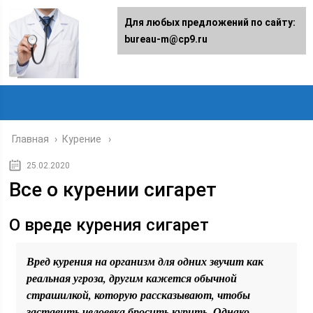
Для любых предложений по сайту:
bureau-m@cp9.ru
Главная
›
Курение
25.02.2020
Все о курении сигарет
О вреде курения сигарет
Вред курения на организм для одних звучит как
реальная угроза, другим кажется обычной
страшилкой, которую рассказывают, чтобы
заставить человека бросить курить. Однако