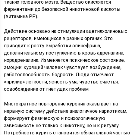
тканях головного мозга. Вещество окисляется
ферментами до безопасной никотиновой кислоты
(витамина РР).
Действие основано на стимуляции ацетилхолиновых
рецепторов, имеющихся в разных органах. Это
приводит к росту выработки эпинефрина,
дополнительному поступлению в кровь адреналина,
норадреналина. Изменяется психическое состояние,
эмоции: курящий человек чувствует возбуждение,
работоспособность, бодрость. Люди отмечают
«прилив» легкости, ясность ума, чувство счастья,
освобождение от гнетущих проблем.
Многократное повторение курения оказывает на
нервную систему действие аналогичное наркотикам,
формирует физическую и психологическую
зависимость не только к никотину, но и к ритуалу.
Потребность курить становится обязательной частью