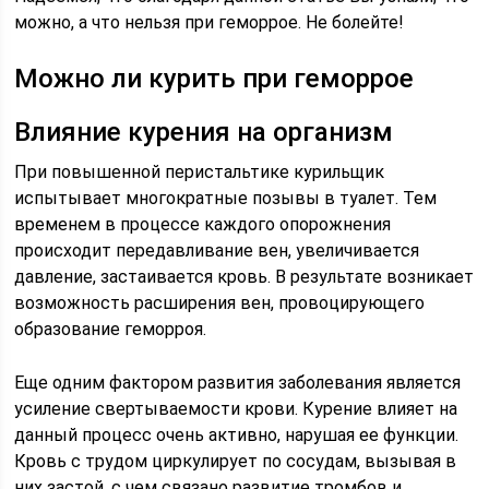
можно, а что нельзя при геморрое. Не болейте!
Можно ли курить при геморрое
Влияние курения на организм
При повышенной перистальтике курильщик
испытывает многократные позывы в туалет. Тем
временем в процессе каждого опорожнения
происходит передавливание вен, увеличивается
давление, застаивается кровь. В результате возникает
возможность расширения вен, провоцирующего
образование геморроя.
Еще одним фактором развития заболевания является
усиление свертываемости крови. Курение влияет на
данный процесс очень активно, нарушая ее функции.
Кровь с трудом циркулирует по сосудам, вызывая в
них застой, с чем связано развитие тромбов и