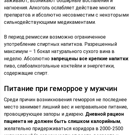
заживают, возникают обширные воспаления и
нагноения. Алкоголь ослабляет действие многих
препаратов и абсолютно несовместим с некоторыми
сильнодействующими медикаментами.
В период ремиссии возможно ограниченное
употребление спиртных напитков. Разрешенный
максимум – 1 бокал натурального сухого вина в
неделю. Абсолютно
запрещены все крепкие напитки
:
пиво, слабоалкогольные коктейли и энергетики,
содержащие спирт.
Питание при геморрое у мужчин
Среди причин возникновения геморроя не последнее
место занимает лишний вес и неправильное питание,
провоцирующее запоры и диарею.
Дневной рацион
пациента не должен быть слишком калорийным
,
желательно придерживаться коридора в 2000-2500