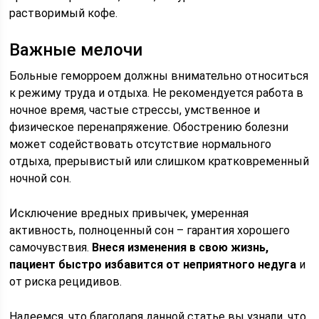
растворимый кофе.
Важные мелочи
Больные геморроем должны внимательно относиться
к режиму труда и отдыха. Не рекомендуется работа в
ночное время, частые стрессы, умственное и
физическое перенапряжение. Обострению болезни
может содействовать отсутствие нормального
отдыха, прерывистый или слишком кратковременный
ночной сон.
Исключение вредных привычек, умеренная
активность, полноценный сон – гарантия хорошего
самочувствия.
Внеся изменения в свою жизнь,
пациент быстро избавится от неприятного недуга
и
от риска рецидивов.
Надеемся, что благодаря данной статье вы узнали, что