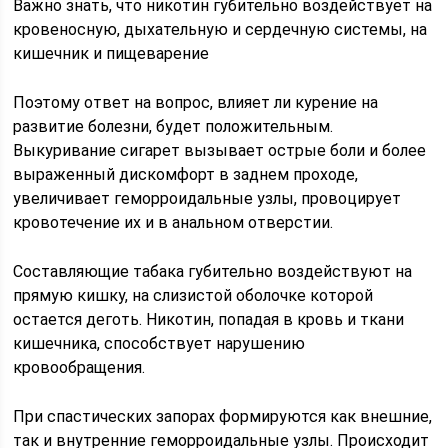
Важно знать, что никотин губительно воздействует на
кровеносную, дыхательную и сердечную системы, на
кишечник и пищеварение
Поэтому ответ на вопрос, влияет ли курение на
развитие болезни, будет положительным.
Выкуривание сигарет вызывает острые боли и более
выраженный дискомфорт в заднем проходе,
увеличивает геморроидальные узлы, провоцирует
кровотечение их и в анальном отверстии.
Составляющие табака губительно воздействуют на
прямую кишку, на слизистой оболочке которой
остается деготь. Никотин, попадая в кровь и ткани
кишечника, способствует нарушению
кровообращения.
При спастических запорах формируются как внешние,
так и внутренние геморроидальные узлы. Происходит