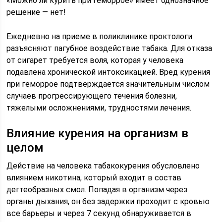
«Можно ли курить при геморрое» имеет однозначное
решение — нет!
Ежедневно на приеме в поликлинике проктологи
разъясняют пагубное воздействие табака. Для отказа
от сигарет требуется воля, которая у человека
подавлена хронической интоксикацией. Вред курения
при геморрое подтверждается значительным числом
случаев прогрессирующего течения болезни,
тяжелыми осложнениями, трудностями лечения.
Влияние курения на организм в
целом
Действие на человека табакокурения обусловлено
влиянием никотина, который входит в состав
дегтеобразных смол. Попадая в организм через
органы дыхания, он без задержки проходит с кровью
все барьеры и через 7 секунд обнаруживается в