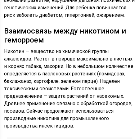
аномалий развития, нарушения дыхания, психических и
генетических изменений. Для ребенка повышается
риск заболеть диабетом, гипертонией, ожирением.
Взаимосвязь между никотином и
геморроем
Никотин — вещество из химической группы
алкалоидов. Растет в природе максимально в листьях
и корнях табака, махорки. Но в небольшом количестве
определяется в пасленовых растениях (помидорах,
баклажанах, картофеле, зеленом перце). Наделен
токсическими свойствами. Естественное
предназначение — защита растений от насекомых.
Древнее применение связано с обработкой огородов,
посевов. Сейчас продолжают использоваться
производные никотина для промышленного
производства инсектицидов.