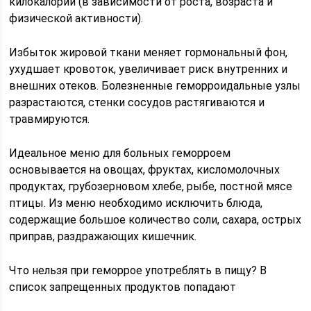
килокалорий (в зависимости от роста, возраста и
физической активности).
Избыток жировой ткани меняет гормональный фон,
ухудшает кровоток, увеличивает риск внутренних и
внешних отеков. Болезненные геморроидальные узлы
разрастаются, стенки сосудов растягиваются и
травмируются.
Идеальное меню для больных геморроем
основывается на овощах, фруктах, кисломолочных
продуктах, грубозерновом хлебе, рыбе, постной мясе
птицы. Из меню необходимо исключить блюда,
содержащие большое количество соли, сахара, острых
приправ, раздражающих кишечник.
Что нельзя при геморрое употреблять в пищу? В
список запрещенных продуктов попадают