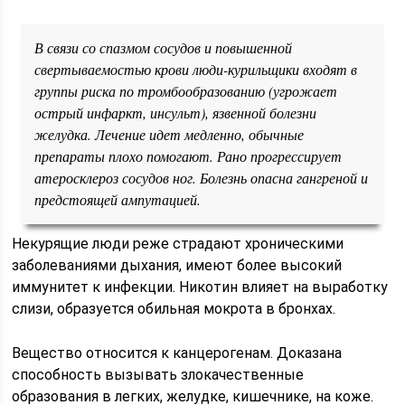
В связи со спазмом сосудов и повышенной
свертываемостью крови люди-курильщики входят в
группы риска по тромбообразованию (угрожает
острый инфаркт, инсульт), язвенной болезни
желудка. Лечение идет медленно, обычные
препараты плохо помогают. Рано прогрессирует
атеросклероз сосудов ног. Болезнь опасна гангреной и
предстоящей ампутацией.
Некурящие люди реже страдают хроническими
заболеваниями дыхания, имеют более высокий
иммунитет к инфекции. Никотин влияет на выработку
слизи, образуется обильная мокрота в бронхах.
Вещество относится к канцерогенам. Доказана
способность вызывать злокачественные
образования в легких, желудке, кишечнике, на коже.