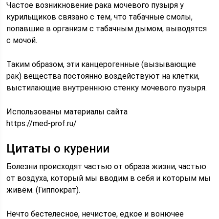
Частое возникновение рака мочевого пузыря у
курильщиков связано с тем, что табачные смолы,
попавшие в организм с табачным дымом, выводятся
с мочой.
Таким образом, эти канцерогенные (вызывающие
рак) вещества постоянно воздействуют на клетки,
выстилающие внутреннюю стенку мочевого пузыря.
Использованы материалы сайта
https://med-prof.ru/
Цитаты о курении
Болезни происходят частью от образа жизни, частью
от воздуха, который мы вводим в себя и которым мы
живём. (Гиппократ).
Нечто бестелесное, нечистое, едкое и вонючее