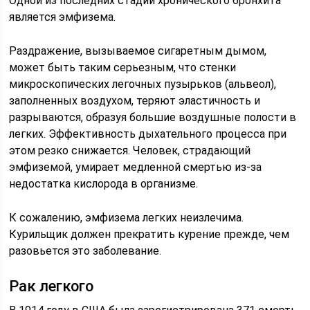
Одной из последних стадий хронического бронхита
является эмфизема.
Раздражение, вызываемое сигаретным дымом,
может быть таким серьезным, что стенки
микроскопических легочных пузырьков (альвеол),
заполненных воздухом, теряют эластичность и
разрываются, образуя большие воздушные полости в
легких. Эффективность дыхательного процесса при
этом резко снижается. Человек, страдающий
эмфиземой, умирает медленной смертью из-за
недостатка кислорода в организме.
К сожалению, эмфизема легких неизлечима.
Курильщик должен прекратить курение прежде, чем
разовьется это заболевание.
Рак легкого