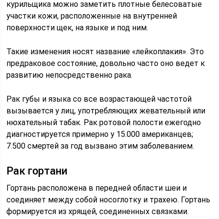
курильщика можно заметить плотные белесоватые
участки кожи, расположенные на внутренней
поверхности щек, на языке и под ним.
Такие изменения носят название «лейкоплакия». Это
предраковое состояние, довольно часто оно ведет к
развитию непосредственно рака.
Рак губы и языка со все возрастающей частотой
вызывается у лиц, употребляющих жевательный или
нюхательный табак. Рак ротовой полости ежегодно
диагностируется примерно у 15.000 американцев;
7.500 смертей за год вызвано этим заболеванием.
Рак гортани
Гортань расположена в передней области шеи и
соединяет между собой носоглотку и трахею. Гортань
формируется из хрящей, соединенных связками.