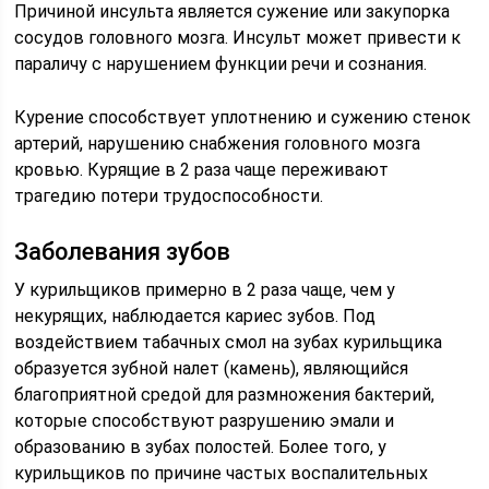
Причиной инсульта является сужение или закупорка
сосудов головного мозга. Инсульт может привести к
параличу с нарушением функции речи и сознания.
Курение способствует уплотнению и сужению стенок
артерий, нарушению снабжения головного мозга
кровью. Курящие в 2 раза чаще переживают
трагедию потери трудоспособности.
Заболевания зубов
У курильщиков примерно в 2 раза чаще, чем у
некурящих, наблюдается кариес зубов. Под
воздействием табачных смол на зубах курильщика
образуется зубной налет (камень), являющийся
благоприятной средой для размножения бактерий,
которые способствуют разрушению эмали и
образованию в зубах полостей. Более того, у
курильщиков по причине частых воспалительных