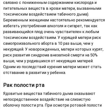
связано с пониженным содержанием кислорода и
питательных веществ в крови матери, вызванными
токсическим воздействием табачного дыма).
Беременным женщинам настоятельно рекомендуется
избегать употребления алкоголя и сигарет, так как
развивающийся плод очень чувствителен к любым
токсическим воздействиям. У курящей матери риск
самопроизвольного аборта в 10 раз выше, чем у
некурящей. У новорожденных, матери которых курят,
риск развития синдрома внезапной смерти на 50%
выше, чем у родившихся от некурящих матерей.
Одним из последствий курения матери может стать
отставание в развитии у ребенка.
Рак полости рта
Ядовитые вещества табачного дыма оказывают
непосредственное воздействие на слизистую
оболочку полости рта. При осмотре ротовой полости