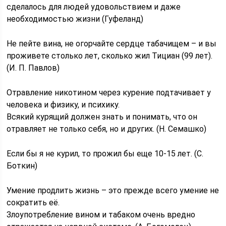
сделалось для людей удовольствием и даже
необходимостью жизни (Гуфеланд)
Не пейте вина, не огорчайте сердце табачищем – и вы
проживете столько лет, сколько жил Тициан (99 лет).
(И. П. Павлов)
Отравление никотином через курение подтачивает у
человека и физику, и психику.
Всякий курящий должен знать и понимать, что он
отравляет не только себя, но и других. (Н. Семашко)
Если бы я не курил, то прожил бы еще 10-15 лет. (С.
Боткин)
Умение продлить жизнь – это прежде всего умение не
сократить её.
Злоупотребление вином и табаком очень вредно