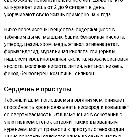
выкуривает лишь от 2 до 9 сигарет в день,
укорачивают свою жизнь примерно на 4 года.
Ниже перечислены вещества, содержащиеся в
табачном дыме: мышьяк, барий, бензойная кислота,
углерод, цезий, хром, медь, этанол, этиленацетат,
формальдегид, муравьиная кислота, глицериды,
гидроксипировиноградная кислота, изовалериановая
кислота, молочная кислота, литий, метанол, никель,
фенол, бензопирен, ксантины, силикон.
Сердечные приступы
Табачный дым, поглощаемый организмом, снижает
способность крови связывать кислород и повышает
ее свертываемость. Эти изменения в сочетании с
уплотнением стенок артерий, также вызванным
курением, могут привести к приступу стенокардии.
Такие приступы являются одной из самых частых