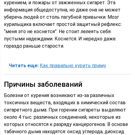
курением, и пожары от зажженных сигарет. Эта
информация общедоступна, но даже она не может
уберечь людей от столь пагубной привычки. Мозг
курильщика включает простой защитный рефлекс:
“меня это не коснется”. Не стоит лелеять себя
пустыми надеждами. Коснется. И нередко даже
гораздо раньше старости.
Читать еще:
Как правильно курить приму
Причины заболеваний
Болезни от курения возникают из-за различных
токсичных веществ, входящих в химический состав
сигаретного дыма. При горении сигареты выделяют
около 4 тыс. различных соединений, некоторые из
которых относятся к разряду канцерогенов. В основе
табачного дыма находятся: оксид углерода, диоксид