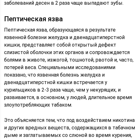
заболеваний десен в 2 раза чаще выпадают зубы.
Пептическая язва
Пептическая язва, образующаяся в результате
язвенной болезни желудка и двенадцатиперстной
кишки, представляет собой открытый дефект
слизистой оболочки этих органов и сопровождается
болями в животе, изжогой, тошнотой, рвотой и, часто,
потерей веса. Специальными исследованиями
показано, что язвенная болезнь желудка и
двенадцатиперстной кишки встречается у
курильщиков в 2-3 раза чаще, чем у некурящих, и
развивается, в основном, у людей, длительное время
злоупотребляющих табаком.
Это объясняется тем, что под воздействием никотина
и других вредных веществ, содержащихся в табачном
дыме и заглатываемых со слюной во время курения,