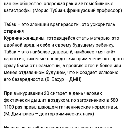
нашем обществе, опережая рак и автомобильные
катастрофы. (Морис Тубиан, французский профессор)
Табак – это злейший враг красоты, это ускоритель
старения.
Курение женщины, готовящейся стать матерью, это
двойной вред: и себе и своему будущему ребенку.
Табак – это наиболее дешевый, наиболее «мягкий»
наркотик, тяжелые последствия применения которого
сразу бывают незаметны, а проявляются в более или
менее отдаленном будущем, что и создает иллюзию
его безвредности. (В. Бахур – ДМН).
При выкуривании 20 сигарет в день человек
фактически дышит воздухом, по загрязнению в 580 –
1100 раз превышающем гигиенические нормативы.
(М. Дмитриев – доктор химических наук)
Ни одна из пагубных привычек не уносит столько