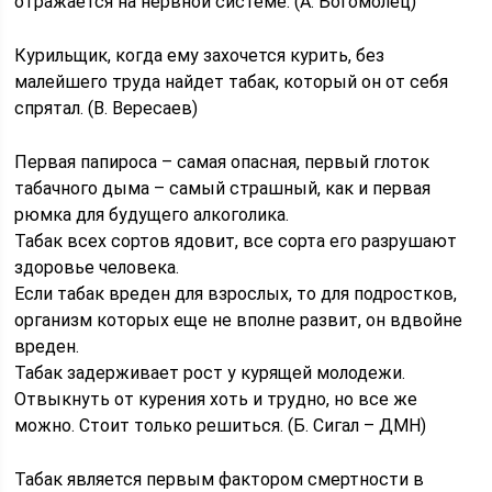
отражается на нервной системе. (А. Богомолец)
Курильщик, когда ему захочется курить, без
малейшего труда найдет табак, который он от себя
спрятал. (В. Вересаев)
Первая папироса – самая опасная, первый глоток
табачного дыма – самый страшный, как и первая
рюмка для будущего алкоголика.
Табак всех сортов ядовит, все сорта его разрушают
здоровье человека.
Если табак вреден для взрослых, то для подростков,
организм которых еще не вполне развит, он вдвойне
вреден.
Табак задерживает рост у курящей молодежи.
Отвыкнуть от курения хоть и трудно, но все же
можно. Стоит только решиться. (Б. Сигал – ДМН)
Табак является первым фактором смертности в