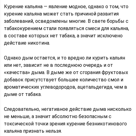
Курение кальяна — явление модное, однако о том, что
курение кальяна может стать причиной развития
заболеваний, осведомлены многие. В свете борьбы с
табакокурением стали появляться смеси для кальяна,
в составе которых нет табака, а значит исключено
действие никотина.
Однако дым остается, и то вредно ли курить кальян
или нет, зависит не в последнюю очередь и от
«качества» дыма. В дыме же от сгорания фруктовых
добавок присутствует большее количество смол и
ароматических углеводородов, ацетальдегида, чем в
дыме от табака.
Следовательно, негативное действие дыма нисколько
не меньше, а значит абсолютно безопасным с
токсической точки зрения курение безникотинового
кальяна признать нельзя.