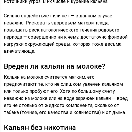
источники угроз. В их числе и курение кальяна.
Сильно он действует или нет — в данном случае
неважно. Рисковать здоровьем матери, плода,
повышать риск патологического течения родового
периода — совершенно ни к чему, достаточно фоновой
нагрузки окружающей среды, которая тоже весьма
впечатляюща.
Вреден ли кальян на молоке?
Кальян на молоке считается мягким, его
предпочитают те, кто не слишком увлечен кальяном
или только пробуют его. Хотя по большому счету,
неважно на молоке или на воде заряжен кальян — вред
его не столько от жидкого компонента, сколько от
табака (точнее, его качества и количества) и от дыма.
Кальян без никотина