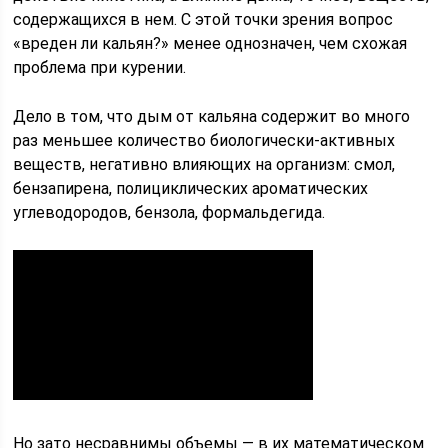
содержащихся в нем. С этой точки зрения вопрос
«вреден ли кальян?» менее однозначен, чем схожая
проблема при курении.
Дело в том, что дым от кальяна содержит во много
раз меньшее количество биологически-активных
веществ, негативно влияющих на организм: смол,
бензапирена, полициклических ароматических
углеводородов, бензола, формальдегида.
Но зато несравнимы объемы — в их математическом