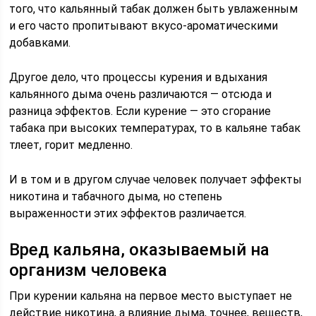
того, что кальянный табак должен быть увлаженным
и его часто пропитывают вкусо-ароматическими
добавками.
Другое дело, что процессы курения и вдыхания
кальянного дыма очень различаются — отсюда и
разница эффектов. Если курение — это сгорание
табака при высоких температурах, то в кальяне табак
тлеет, горит медленно.
И в том и в другом случае человек получает эффекты
никотина и табачного дыма, но степень
выраженности этих эффектов различается.
Вред кальяна, оказываемый на
организм человека
При курении кальяна на первое место выступает не
действие никотина, а влияние дыма, точнее, веществ,