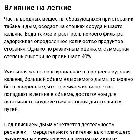
Влияние на легкие
Часть вредных веществ, образующихся при сгорании
табака и дым, оседает на стенках сосуда и шахте
кальяна. Вода также играет роль некоего фильтра,
задерживая определенное количество продуктов
сгорания. Однако по различным оценкам, суммарная
степень очистки не превышает 40%.
Учитывая же пролонгированность процесса курения
кальяна, большой объем вдыхаемого дыма, то можно
быть уверенным, что токсические вещества
попадают в легкие в объеме, достаточном для
негативного воздействия на ткани дыхательных
путей.
Под влиянием дыма угнетается деятельность
ресничек — мерцательного эпителия, выстилающего
дыхательные пути изнутри и играющие одну из