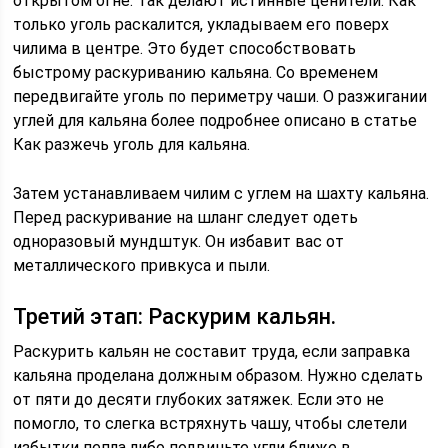
открытом огне. Так делают истинные ценители. Как
только уголь раскалится, укладываем его поверх
чилима в центре. Это будет способствовать
быстрому раскуриванию кальяна. Со временем
передвигайте уголь по периметру чаши. О разжигании
углей для кальяна более подробнее описано в статье
Как разжечь уголь для кальяна.
Затем устанавливаем чилим с углем на шахту кальяна.
Перед раскуривание на шланг следует одеть
одноразовый мундштук. Он избавит вас от
металлического привкуса и пыли.
Третий этап: Раскурим кальян.
Раскурить кальян не составит труда, если заправка
кальяна проделана должным образом. Нужно сделать
от пяти до десяти глубоких затяжек. Если это не
помогло, то слегка встряхнуть чашу, чтобы слетели
избытки пепла либо подвиньте угли ближе в