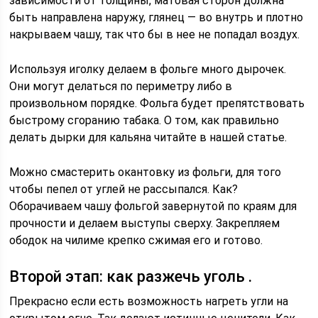
зависимости от толщины, матовая сторон должна
быть направлена наружу, глянец — во внутрь и плотно
накрываем чашу, так что бы в нее не попадал воздух.
Используя иголку делаем в фольге много дырочек.
Они могут делаться по периметру либо в
произвольном порядке. Фольга будет препятствовать
быстрому сгоранию табака. О том, как правильно
делать дырки для кальяна читайте в нашей статье.
Можно смастерить окантовку из фольги, для того
чтобы пепел от углей не рассыпался. Как?
Оборачиваем чашу фольгой завернутой по краям для
прочности и делаем выступы сверху. Закрепляем
ободок на чилиме крепко сжимая его и готово.
Второй этап: как разжечь уголь .
Прекрасно если есть возможность нагреть угли на