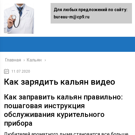
Для любых предложений по сайту:
bureau-m@cp9.ru
Главная
›
Кальян
11.07.2020
Как зарядить кальян видео
Как заправить кальян правильно:
пошаговая инструкция
обслуживания курительного
прибора
Любителей ароматного дыма становится все больше.