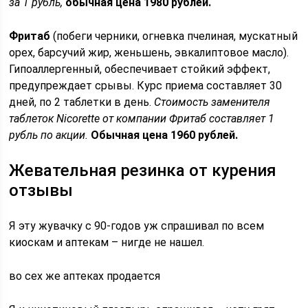
за 1 рубль,
обычная цена 1980 рублей.
Фритаб
(побеги черники, огневка пчелиная, мускатный
орех, барсучий жир, женьшень, эвкалиптовое масло).
Гипоаллергенный, обеспечивает стойкий эффект,
предупреждает срывы. Курс приема составляет 30
дней, по 2 таблетки в день.
Стоимость заменителя
таблеток Nicorette от компании Фритаб составляет 1
рубль по акции.
Обычная цена 1960 рублей.
Жевательная резинка от курения
отзывы
Я эту жувачку c 90-годов уж спрашивал по всем
киоскам и аптекам – нигде не нашел.
во сех же аптеках продается