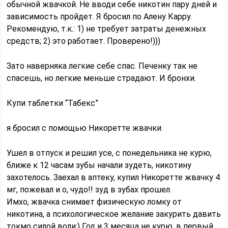
обычной жвачкой. Не вводи себе никотин пару дней и
зависимость пройдет. Я бросил по Алену Карру.
Рекомендую, т.к.: 1) не требует затраты денежных
средств; 2) это работает. Проверено!)))
Зато наверняка легкие себе спас. Печенку так не
спасешь, но легкие меньше страдают. И бронхи.
Купи таблетки “Табекс”
я бросил с помощью Никоретте жвачки.
Ушел в отпуск и решил усе, с понедельника не курю,
ближе к 12 часам зубы начали зудеть, никотину
захотелось. Заехал в аптеку, купил Никоретте жвачку 4
мг, пожевал и о, чудо!! зуд в зубах прошел.
Имхо, жвачка снимает физическую ломку от
никотина, а психологическое желание закурить давить
токмо силой воли:) Год и 3 месяца не курю, в первый