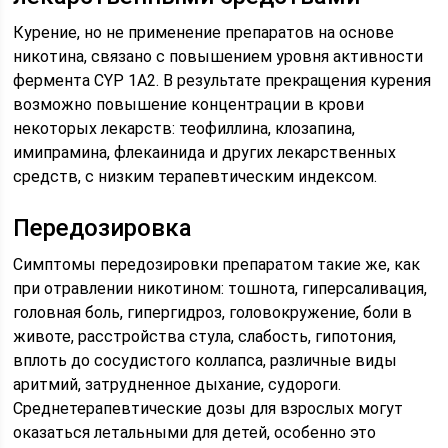
Курение, но не применение препаратов на основе
никотина, связано с повышением уровня активности
фермента CYP 1A2. В результате прекращения курения
возможно повышение концентрации в крови
некоторых лекарств: теофиллина, клозапина,
имипрамина, флекаинида и других лекарственных
средств, с низким терапевтическим индексом.
Передозировка
Симптомы передозировки препаратом такие же, как
при отравлении никотином: тошнота, гиперсаливация,
головная боль, гипергидроз, головокружение, боли в
животе, расстройства стула, слабость, гипотония,
вплоть до сосудистого коллапса, различные виды
аритмий, затрудненное дыхание, судороги.
Среднетерапевтические дозы для взрослых могут
оказаться летальными для детей, особенно это