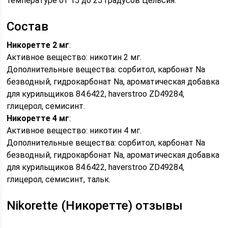
температуре от 15 до 25 градусов Цельсия.
Состав
Никоретте 2 мг
:
Активное вещество: никотин 2 мг.
Дополнительные вещества: сорбитол, карбонат Na
безводный, гидрокарбонат Na, ароматическая добавка
для курильщиков 84.6422, haverstroo ZD49284,
глицерол, семисинт.
Никоретте 4 мг
:
Активное вещество: никотин 4 мг.
Дополнительные вещества: сорбитол, карбонат Na
безводный, гидрокарбонат Na, ароматическая добавка
для курильщиков 84.6422, haverstroo ZD49284,
глицерол, семисинт, тальк.
Nikorette (Никоретте) отзывы