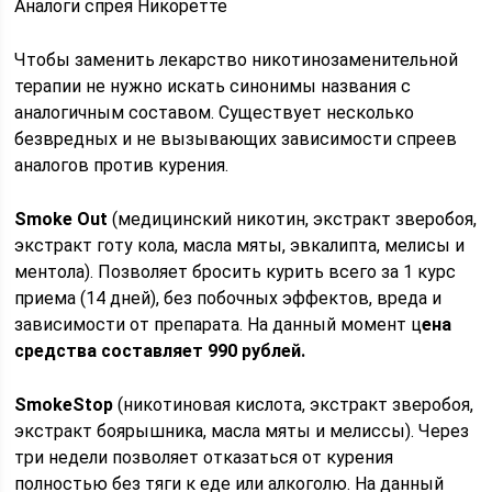
Аналоги спрея Никоретте
Чтобы заменить лекарство никотинозаменительной
терапии не нужно искать синонимы названия с
аналогичным составом. Существует несколько
безвредных и не вызывающих зависимости спреев
аналогов против курения.
Smoke Out
(медицинский никотин, экстракт зверобоя,
экстракт готу кола, масла мяты, эвкалипта, мелисы и
ментола). Позволяет бросить курить всего за 1 курс
приема (14 дней), без побочных эффектов, вреда и
зависимости от препарата. На данный момент ц
ена
средства составляет 990 рублей.
SmokeStop
(никотиновая кислота, экстракт зверобоя,
экстракт боярышника, масла мяты и мелиссы). Через
три недели позволяет отказаться от курения
полностью без тяги к еде или алкоголю. На данный