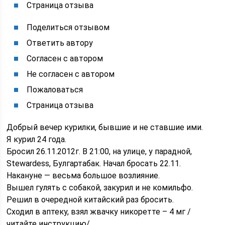
Страница отзыва
Поделиться отзывом
Ответить автору
Согласен с автором
Не согласен с автором
Пожаловаться
Страница отзыва
Добрый вечер курилки, бывшие и не ставшие ими.
Я курил 24 года.
Бросил 26.11.2012г. В 21:00, на улице, у парадной,
Stewardess, Булгартабак. Начал бросать 22.11.
Накануне — весьма большое возлияние.
Вышел гулять с собакой, закурил и не комильфо.
Решил в очередной китайский раз бросить.
Сходил в аптеку, взял жвачку никоретте – 4 мг /
читайте инструкцию/.