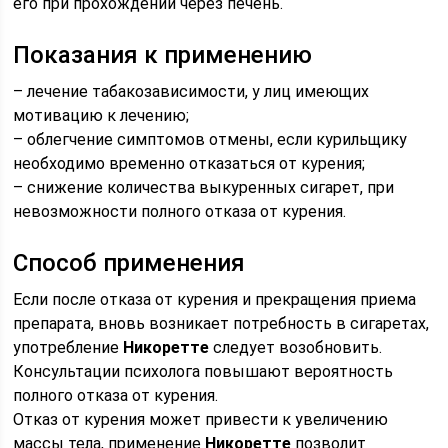
его при прохождении через печень.
Показания к применению
– лечение табакозависимости, у лиц имеющих
мотивацию к лечению;
– облегчение симптомов отмены, если курильщику
необходимо временно отказаться от курения;
– снижение количества выкуренных сигарет, при
невозможности полного отказа от курения.
Способ применения
Если после отказа от курения и прекращения приема
препарата, вновь возникает потребность в сигаретах,
употребление
Никоретте
следует возобновить.
Консультации психолога повышают вероятность
полного отказа от курения.
Отказ от курения может привести к увеличению
массы тела, применение
Никоретте
позволит