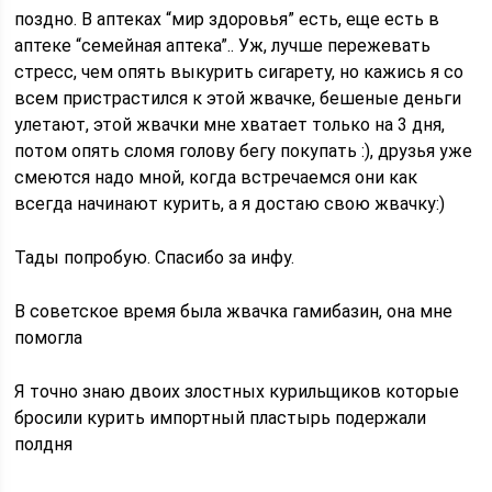
поздно. В аптеках “мир здоровья” есть, еще есть в
аптеке “семейная аптека”.. Уж, лучше пережевать
стресс, чем опять выкурить сигарету, но кажись я со
всем пристрастился к этой жвачке, бешеные деньги
улетают, этой жвачки мне хватает только на 3 дня,
потом опять сломя голову бегу покупать :), друзья уже
смеются надо мной, когда встречаемся они как
всегда начинают курить, а я достаю свою жвачку:)
Тады попробую. Спасибо за инфу.
В советское время была жвачка гамибазин, она мне
помогла
Я точно знаю двоих злостных курильщиков которые
бросили курить импортный пластырь подержали
полдня