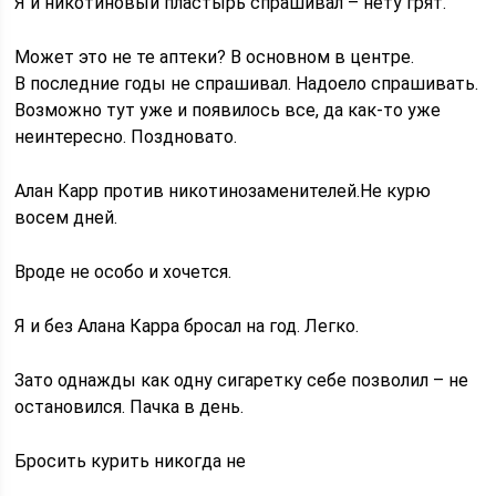
Я и никотиновый пластырь спрашивал – нету грят.
Может это не те аптеки? В основном в центре.
В последние годы не спрашивал. Надоело спрашивать.
Возможно тут уже и появилось все, да как-то уже
неинтересно. Поздновато.
Алан Карр против никотинозаменителей.Не курю
восем дней.
Вроде не особо и хочется.
Я и без Алана Карра бросал на год. Легко.
Зато однажды как одну сигаретку себе позволил – не
остановился. Пачка в день.
Бросить курить никогда не