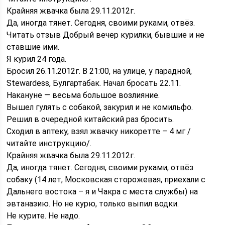
Крайняя жвачка была 29.11.2012г.
Да, иногда тянет. Сегодня, своими руками, отвёз.
Читать отзыв Добрый вечер курилки, бывшие и не
ставшие ими.
Я курил 24 года.
Бросил 26.11.2012г. В 21:00, на улице, у парадной,
Stewardess, Булгартабак. Начал бросать 22.11.
Накануне — весьма большое возлияние.
Вышел гулять с собакой, закурил и не комильфо.
Решил в очередной китайский раз бросить.
Сходил в аптеку, взял жвачку никоретте – 4 мг /
читайте инструкцию/.
Крайняя жвачка была 29.11.2012г.
Да, иногда тянет. Сегодня, своими руками, отвёз
собаку (14 лет, Московская сторожевая, приехали с
Дальнего востока – я и Чакра с места службы) на
эвтаназию. Но не курю, только выпил водки.
Не курите. Не надо.