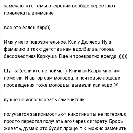
замечаю, что темы о курении вообще перестают
привлекать внимание
все это Аллен Карр))
Имя у него подозрительное. Как у Даллеса. Ну а
фамилию и так с детства нам вдолбила в головы
бессовестная Каркуша. Ещё и троекратно всегда :))))))
Шутка (если кто не поймёт). Книжки Карра многим
помогли. И автор сам молодец, и почтовые лошади
просвещения тоже молодцы, вывезли как надо 🙂
лучше не использовать заменители
получается зависимость от никотина ты не потерял, а
просто перестал получать его через сигарету. Брось
жевать, думаю это будет проще, т.к. можно заменить