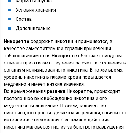
Форма выпуска
Условия хранения
Состав
Дополнительно
Никоретте
содержит никотин и применяется, в
качестве заместительной терапии при лечении
табакозависимости.
Никоретте
облегчает синдром
отмены при отказе от курения, за счет поступления в
организм ионизированного никотина. В то же время,
уровень никотина в плазме крови повышается
медленно и имеет низкие значения.
Во время жевания
резинки Никоретте
, происходит
постепенное высвобождение никотина и его
медленное всасывание. Причем, количество
никотина, которое выделяется из резинки, зависит от
интенсивности жевания. Системное действие
никотина маловероятно, из-за быстрого разрушения