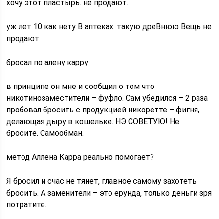
хочу этот пластырь. не продают.
уж лет 10 как нету B аптеках. такую дреBнюю Bещь не
продают.
бросал по алену карру
в принципе он мне и сообщил о том что
никотинозаместители – фуфло. Сам убедился – 2 раза
пробовал бросить с продукцией никоретте – фигня,
делающая дыру в кошельке. НЭ СОВЕТУЮ! Не
бросите. Самообман.
метод Аллена Карра реально помогает?
Я бросил и счас не тянет, главное самому захотеть
бросить. А заменители – это ерунда, только деньги зря
потратите.