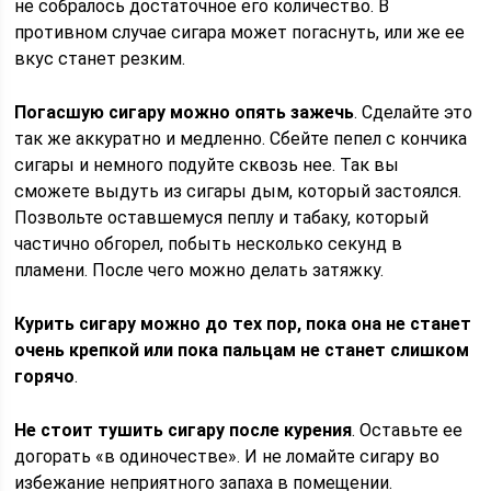
не собралось достаточное его количество. В
противном случае сигара может погаснуть, или же ее
вкус станет резким.
Погасшую сигару можно опять зажечь
. Сделайте это
так же аккуратно и медленно. Сбейте пепел с кончика
сигары и немного подуйте сквозь нее. Так вы
сможете выдуть из сигары дым, который застоялся.
Позвольте оставшемуся пеплу и табаку, который
частично обгорел, побыть несколько секунд в
пламени. После чего можно делать затяжку.
Курить сигару можно до тех пор, пока она не станет
очень крепкой или пока пальцам не станет слишком
горячо
.
Не стоит тушить сигару после курения
. Оставьте ее
догорать «в одиночестве». И не ломайте сигару во
избежание неприятного запаха в помещении.