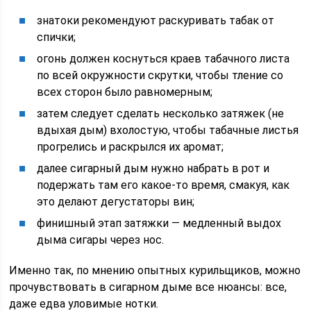
знатоки рекомендуют раскуривать табак от
спички;
огонь должен коснуться краев табачного листа
по всей окружности скрутки, чтобы тление со
всех сторон было равномерным;
затем следует сделать несколько затяжек (не
вдыхая дым) вхолостую, чтобы табачные листья
прогрелись и раскрылся их аромат;
далее сигарный дым нужно набрать в рот и
подержать там его какое-то время, смакуя, как
это делают дегустаторы вин;
финишный этап затяжки — медленный выдох
дыма сигары через нос.
Именно так, по мнению опытных курильщиков, можно
прочувствовать в сигарном дыме все нюансы: все,
даже едва уловимые нотки.