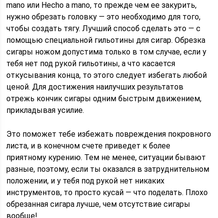
mano или Hecho a mano, то прежде чем ее закурить,
нужно обрезать головку — это необходимо для того,
чтобы создать тягу. Лучший способ сделать это — с
помощью специальной гильотины для сигар. Обрезка
сигары ножом допустима только в том случае, если у
тебя нет под рукой гильотины, а что касается
откусывания конца, то этого следует избегать любой
ценой. Для достижения наилучших результатов
отрежь кончик сигары одним быстрым движением,
прикладывая усилие.
Это поможет тебе избежать повреждения покровного
листа, и в конечном счете приведет к более
приятному курению. Тем не менее, ситуации бывают
разные, поэтому, если ты оказался в затруднительном
положении, и у тебя под рукой нет никаких
инструментов, то просто кусай — что поделать. Плохо
обрезанная сигара лучше, чем отсутствие сигары
вообще!