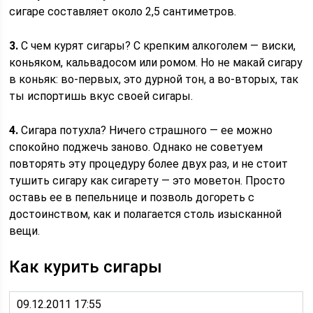
сигаре составляет около 2,5 сантиметров.
3.
С чем курят сигары? С крепким алкоголем — виски,
коньяком, кальвадосом или ромом. Но не макай сигару
в коньяк: во-первых, это дурной тон, а во-вторых, так
ты испортишь вкус своей сигары.
4.
Сигара потухла? Ничего страшного — ее можно
спокойно поджечь заново. Однако не советуем
повторять эту процедуру более двух раз, и не стоит
тушить сигару как сигарету — это моветон. Просто
оставь ее в пепельнице и позволь догореть с
достоинством, как и полагается столь изысканной
вещи.
Как курить сигары
09.12.2011 17:55