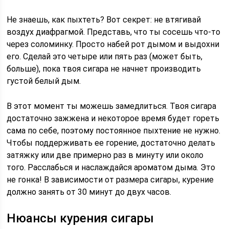
Не знаешь, как пыхтеть? Вот секрет: не втягивай
воздух диафрагмой. Представь, что ты сосешь что-то
через соломинку. Просто набей рот дымом и выдохни
его. Сделай это четыре или пять раз (может быть,
больше), пока твоя сигара не начнет производить
густой белый дым.
В этот момент ты можешь замедлиться. Твоя сигара
достаточно зажжена и некоторое время будет гореть
сама по себе, поэтому постоянное пыхтение не нужно.
Чтобы поддерживать ее горение, достаточно делать
затяжку или две примерно раз в минуту или около
того. Расслабься и наслаждайся ароматом дыма. Это
не гонка! В зависимости от размера сигары, курение
должно занять от 30 минут до двух часов.
Нюансы курения сигары