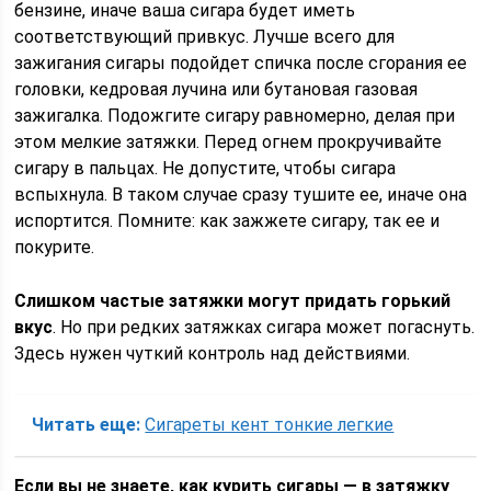
бензине, иначе ваша сигара будет иметь
соответствующий привкус. Лучше всего для
зажигания сигары подойдет спичка после сгорания ее
головки, кедровая лучина или бутановая газовая
зажигалка. Подожгите сигару равномерно, делая при
этом мелкие затяжки. Перед огнем прокручивайте
сигару в пальцах. Не допустите, чтобы сигара
вспыхнула. В таком случае сразу тушите ее, иначе она
испортится. Помните: как зажжете сигару, так ее и
покурите.
Слишком частые затяжки могут придать горький
вкус
. Но при редких затяжках сигара может погаснуть.
Здесь нужен чуткий контроль над действиями.
Читать еще:
Сигареты кент тонкие легкие
Если вы не знаете, как курить сигары — в затяжку