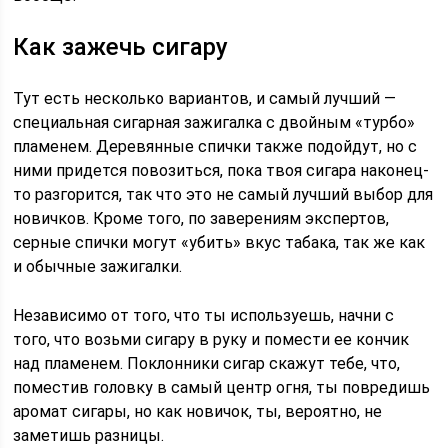
Как зажечь сигару
Тут есть несколько вариантов, и самый лучший —
специальная сигарная зажигалка с двойным «турбо»
пламенем. Деревянные спички также подойдут, но с
ними придется повозиться, пока твоя сигара наконец-
то разгорится, так что это не самый лучший выбор для
новичков. Кроме того, по заверениям экспертов,
серные спички могут «убить» вкус табака, так же как
и обычные зажигалки.
Независимо от того, что ты используешь, начни с
того, что возьми сигару в руку и помести ее кончик
над пламенем. Поклонники сигар скажут тебе, что,
поместив головку в самый центр огня, ты повредишь
аромат сигары, но как новичок, ты, вероятно, не
заметишь разницы.