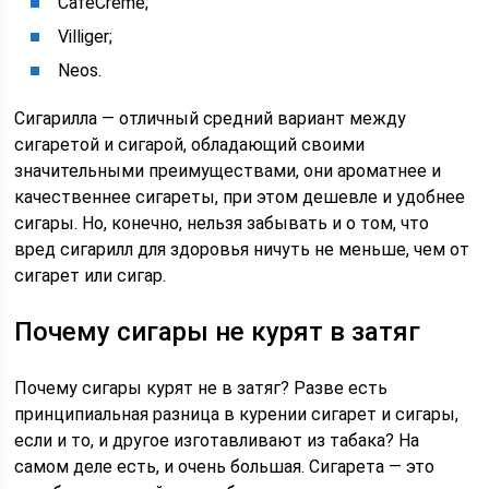
CaféCrème;
Villiger;
Neos.
Сигарилла — отличный средний вариант между
сигаретой и сигарой, обладающий своими
значительными преимуществами, они ароматнее и
качественнее сигареты, при этом дешевле и удобнее
сигары. Но, конечно, нельзя забывать и о том, что
вред сигарилл для здоровья ничуть не меньше, чем от
сигарет или сигар.
Почему сигары не курят в затяг
Почему сигары курят не в затяг? Разве есть
принципиальная разница в курении сигарет и сигары,
если и то, и другое изготавливают из табака? На
самом деле есть, и очень большая. Сигарета — это