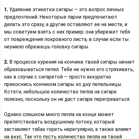
1.
Удаление этикетки сигары — это вопрос личных
предпочтений. Некоторые парни предпочитают
делать это сразу, а другие оставляют ее на месте, и
мы советуем взять с них пример: она убережет тебя
от повреждения покровного листа, в случае если ты
неумело обрежешь головку сигары.
2.
В процессе курения на кончике твоей сигары начнет
образовываться пепел. Тебе не нужно его стряхивать,
как в случае с сигаретой — просто аккуратно
прикоснись кончиком сигары ко дну пепельницы.
Кстати, небольшое количество пепла на сигаре
полезно, поскольку он не даст сигаре перегреваться.
Однако слишком много пепла на конце может
препятствовать воздушному потоку, который
заставляет табак гореть нерегулярно, а также влияет
на вкус. Так что пусть количество пепла на твоей