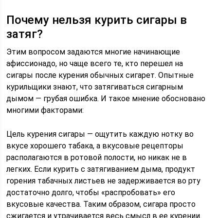
Почему нельзя курить сигары в
затяг?
Этим вопросом задаются многие начинающие
афиссионадо, но чаще всего те, кто перешел на
сигары после курения обычных сигарет. Опытные
курильщики знают, что затягиваться сигарным
дымом — грубая ошибка. И такое мнение обосновано
многими факторами:
Цель курения сигары — ощутить каждую нотку во
вкусе хорошего табака, а вкусовые рецепторы
располагаются в ротовой полости, но никак не в
легких. Если курить с затягиванием дыма, продукт
горения табачных листьев не задерживается во рту
достаточно долго, чтобы «распробовать» его
вкусовые качества. Таким образом, сигара просто
сжигается и утрачивается весь смысл в ее курении.