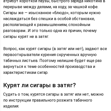
атрибут короткой паузы, быстрого заряда никотина в
перерыве между делами, на ходу, за чашкой кофе.
Сигары же — изысканное «блюдо», которым нужно
наслаждаться без спешки в особой обстановке,
располагающей к размышлениям, спокойным
разговорам…И это только одна из причин, почему
сигары курят не в затяг.
Вопрос, как курят сигары (в затяг или нет), задают все
первооткрыватели курения скрученных вручную
табачных листьев. Поэтому нелишне будет еще раз
вернуться к теме особенностей производства и
характеристикам сигар.
Курят ли сигары в затяг?
Судить о том, курятся сигары в затяг или нет, можно
по инструкции правильного розжига табачного
изделия: