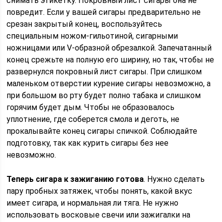
снимать этикетку. Покровный лист сигары она не
повредит. Если у вашей сигары предварительно не
срезан закрытый конец, воспользуйтесь
специальным ножом-гильотиной, сигарными
ножницами или V-образной обрезалкой. Запечатанный
конец срежьте на полную его ширину, но так, чтобы не
развернулся покровный лист сигары. При слишком
маленьком отверстии курение сигары невозможно, а
при большом во рту будет полно табака и слишком
горячим будет дым. Чтобы не образовалось
уплотнение, где соберется смола и деготь, не
прокалывайте конец сигары спичкой. Соблюдайте
подготовку, так как курить сигары без нее
невозможно.
Теперь сигара к зажиганию готова
. Нужно сделать
пару пробных затяжек, чтобы понять, какой вкус
имеет сигара, и нормальная ли тяга. Не нужно
использовать восковые свечи или зажигалки на