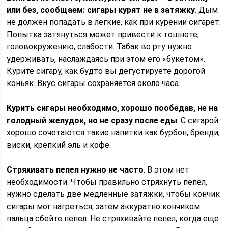
или без, сообщаем: сигары курят не в затяжку
. Дым
не должен попадать в легкие, как при курении сигарет.
Попытка затянуться может привести к тошноте,
головокружению, слабости. Табак во рту нужно
удерживать, наслаждаясь при этом его «букетом».
Курите сигару, как будто вы дегустируете дорогой
коньяк. Вкус сигары сохраняется около часа.
Курить сигары необходимо, хорошо пообедав, не на
голодный желудок, но не сразу после еды
. С сигарой
хорошо сочетаются такие напитки как бурбон, бренди,
виски, крепкий эль и кофе.
Стряхивать пепел нужно не часто
. В этом нет
необходимости. Чтобы правильно стряхнуть пепел,
нужно сделать две медленные затяжки, чтобы кончик
сигары мог нагреться, затем аккуратно кончиком
пальца сбейте пепел. Не стряхивайте пепел, когда еще