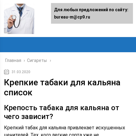
Для любых предложений по сайту:
bureau-m@cp9.ru
Главная
›
Сигареты
31.03.2020
Крепкие табаки для кальяна
список
Крепость табака для кальяна от
чего зависит?
Крепкий табак для кальяна привлекает искушенных
ценителей. Тех, кого легкие сорта уже не