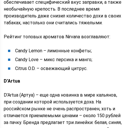
обеспечивает специфический вкус заправки, а также
необычайную крепость. В последнее время
производитель даже снизил количество дохи в своих
табаках, настолько они считались тяжелыми.
Рейтинг топовых ароматов Nirvana возглавляют:
Candy Lemon – лимонные конфеты;
Candy Love – микс персика и манго;
Citrus O.D. – освежающий цитрус.
D’Artua
D’Artua (Артуа) – еще одна новинка в мире кальянов,
при создании которой используется доха. На
российском рынке не очень распространен, хоть и
отличается приемлемыми ценами – около 150 рублей
за пачку. Бренда предлагает три линейки: белая, синяя,