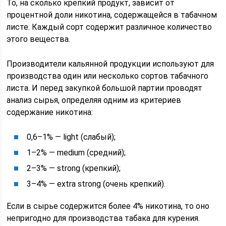
То, на сколько крепкий продукт, зависит от
процентной доли никотина, содержащейся в табачном
листе. Каждый сорт содержит различное количество
этого вещества.
Производители кальянной продукции используют для
производства один или несколько сортов табачного
листа. И перед закупкой большой партии проводят
анализ сырья, определяя одним из критериев
содержание никотина:
0,6–1% — light (слабый);
1–2% — medium (средний);
2–3% — strong (крепкий);
3–4% — extra strong (очень крепкий).
Если в сырье содержится более 4% никотина, то оно
непригодно для производства табака для курения.