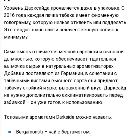
Уровень Дарксайда проявляется даже в упаковке. С
2016 года каждая пачка табака имеет фирменную
голограмму, которую нельзя отклеить или подделать.
Это сводит шанс найти некачественную копию к
минимуму.
Сама смесь отличается мелкой нарезкой и высокой
дымностью, которую обеспечивает тщательная
вымочка сырья в натуральных ароматизаторах.
Добавки поставляют из Германии, в сочетании с
табачными листами высшего сорта они придают
табачку стойкий и ярко выраженный вкус. Дарксайд
не нужно дополнительно акклиматизировать перед
забивкой – он уже готов к использованию.
Топовыми ароматами Darkside можно назвать:
Bergamonstr – чай с бергамотом;