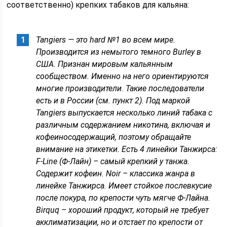
соответственно) крепких табаков для кальяна:
Tangiers — это hard №1 во всем мире.
Производится из немытого темного Burley в
США. Признан мировым кальянным
сообществом. Именно на него ориентируются
многие производители. Такие последователи
есть и в России (см. пункт 2). Под маркой
Tangiers выпускается несколько линий табака с
различным содержанием никотина, включая и
кофеиносодержащий, поэтому обращайте
внимание на этикетки. Есть 4 линейки Танжирса:
F-Line (Ф-Лайн) – самый крепкий у танжа.
Содержит кофеин. Noir – классика жанра в
линейке Танжирса. Имеет стойкое послевкусие
после покура, по крепости чуть мягче Ф-Лайна.
Birquq – хороший продукт, который не требует
акклиматизации, но и отстает по крепости от