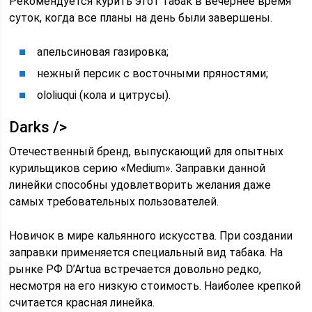
Рекомендуется курить этот табак в вечернее время
суток, когда все планы на день были завершены.
апельсиновая газировка;
нежный персик с восточными пряностями;
ololiuqui (кола и цитрусы).
Darks />
Отечественный бренд, выпускающий для опытных
курильщиков серию «Medium». Заправки данной
линейки способны удовлетворить желания даже
самых требовательных пользователей.
Новичок в мире кальянного искусства. При создании
заправки применяется специальный вид табака. На
рынке РФ D’Artua встречается довольно редко,
несмотря на его низкую стоимость. Наиболее крепкой
считается красная линейка.