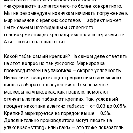
«накуривают» и хочется чего-то более конкретного.
Мы не рекомендуем новичкам начинать погружение в
мир кальянов с крепких составов — эффект может
быть самым неожиданным. От легкого
головокружения до кратковременной потери чувств.
А вот почитать о них стоит.
Какой табак самый крепкий? На самом деле ответить
на этот вопрос не так уж легко. Маркировка
производителей на упаковках — скорее условность.
Вычислить точную концентрацию никотина можно
лишь в лабораторных условиях. Тем не менее
маркеры на упаковках, как правило, помогают
отличить легкие табаки от крепких. Так, условный
процент никотина в легких табаках — от 0,03 до 0,05%.
Крепкий маркируется на порядок выше — 0,5%.
Дополнительно производители могут писать на
упаковках «strong» или «hard» — это тоже показатель,