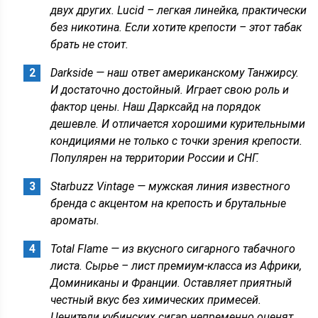
двух других. Lucid – легкая линейка, практически
без никотина. Если хотите крепости – этот табак
брать не стоит.
Darkside — наш ответ американскому Танжирсу.
И достаточно достойный. Играет свою роль и
фактор цены. Наш Дарксайд на порядок
дешевле. И отличается хорошими курительными
кондициями не только с точки зрения крепости.
Популярен на территории России и СНГ.
Starbuzz Vintage — мужская линия известного
бренда с акцентом на крепость и брутальные
ароматы.
Total Flame — из вкусного сигарного табачного
листа. Сырье – лист премиум-класса из Африки,
Доминиканы и Франции. Оставляет приятный
честный вкус без химических примесей.
Ценители кубинских сигар непременно оценят.