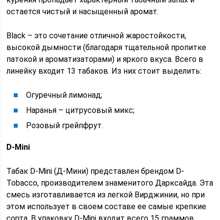
остается чистый и насыщенный аромат.
Black – это сочетание отличной жаростойкости,
высокой дымности (благодаря тщательной пропитке
патокой и ароматизаторами) и яркого вкуса. Всего в
линейку входит 13 табаков. Из них стоит выделить:
Огуречный лимонад;
Наранья – цитрусовый микс;
Розовый грейпфрут.
D-Mini
Табак D-Mini (Д-Мини) представлен брендом D-
Tobacco, производителем знаменитого Дарксайда. Эта
смесь изготавливается из легкой Вирджинии, но при
этом использует в своем составе ее самые крепкие
сорта. В упаковку D-Mini входит всего 15 граммов