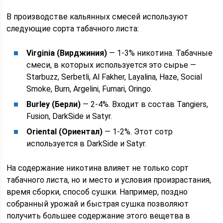
В производстве кальянных смесей используют
следующие сорта табачного листа:
Virginia (Вирджиния)
— 1-3% никотина. Табачные
смеси, в которых используется это сырье —
Starbuzz, Serbetli, Al Fakher, Layalina, Haze, Social
Smoke, Burn, Argelini, Fumari, Oringо.
Burley (Берли)
— 2-4%. Входит в состав Tangiers,
Fusion, DarkSide и Satyr.
Oriental (Ориентал)
— 1-2%. Этот сотр
используется в DarkSide и Satyr.
На содержание никотина влияет не только сорт
табачного листа, но и место и условия произрастания,
время сборки, способ сушки. Например, поздно
собранный урожай и быстрая сушка позволяют
получить большее содержание этого вещетва в