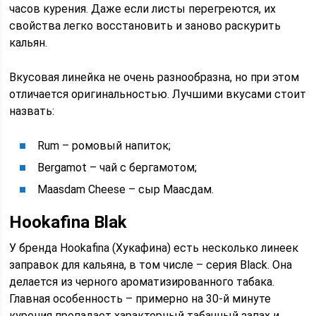
часов курения. Даже если листы перегреются, их
свойства легко восстановить и заново раскурить
кальян.
Вкусовая линейка не очень разнообразна, но при этом
отличается оригинальностью. Лучшими вкусами стоит
назвать:
Rum – ромовый напиток;
Bergamot – чай с бергамотом;
Maasdam Cheese – сыр Маасдам.
Hookafina Blak
У бренда Hookafina (Хукафина) есть несколько линеек
заправок для кальяна, в том числе – серия Black. Она
делается из черного ароматизированного табака.
Главная особенность – примерно на 30-й минуте
курения пропадает характерный табачный запах и