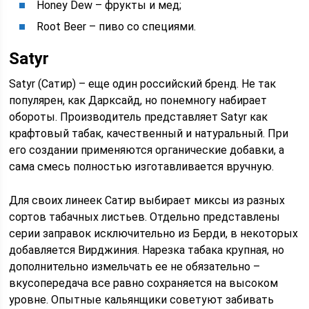
Honey Dew – фрукты и мед;
Root Beer – пиво со специями.
Satyr
Satyr (Сатир) – еще один российский бренд. Не так
популярен, как Дарксайд, но понемногу набирает
обороты. Производитель представляет Satyr как
крафтовый табак, качественный и натуральный. При
его создании применяются органические добавки, а
сама смесь полностью изготавливается вручную.
Для своих линеек Сатир выбирает миксы из разных
сортов табачных листьев. Отдельно представлены
серии заправок исключительно из Берди, в некоторых
добавляется Вирджиния. Нарезка табака крупная, но
дополнительно измельчать ее не обязательно –
вкусопередача все равно сохраняется на высоком
уровне. Опытные кальянщики советуют забивать