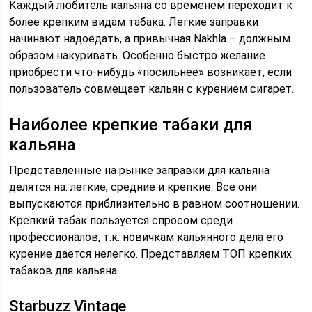
Каждый любитель кальяна со временем переходит к
более крепким видам табака. Легкие заправки
начинают надоедать, а привычная Nakhla – должным
образом накуривать. Особенно быстро желание
приобрести что-нибудь «посильнее» возникает, если
пользователь совмещает кальян с курением сигарет.
Наиболее крепкие табаки для
кальяна
Представленные на рынке заправки для кальяна
делятся на: легкие, средние и крепкие. Все они
выпускаются приблизительно в равном соотношении.
Крепкий табак пользуется спросом среди
профессионалов, т.к. новичкам кальянного дела его
курение дается нелегко. Представляем ТОП крепких
табаков для кальяна.
Starbuzz Vintage