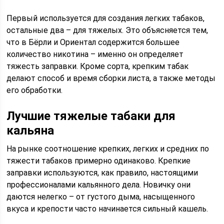
Первый используется для создания легких табаков,
остальные два – для тяжелых. Это объясняется тем,
что в Бёрли и Ориентал содержится большее
количество никотина – именно он определяет
тяжесть заправки. Кроме сорта, крепким табак
делают способ и время сборки листа, а также методы
его обработки.
Лучшие тяжелые табаки для
кальяна
На рынке соотношение крепких, легких и средних по
тяжести табаков примерно одинаково. Крепкие
заправки используются, как правило, настоящими
профессионалами кальянного дела. Новичку они
даются нелегко – от густого дыма, насыщенного
вкуса и крепости часто начинается сильный кашель.