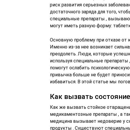
риск развития серьезных заболеван
достаточного заряда для того, что
специальные препараты , вызываю
могут иметь разную форму: таблетки
Основную проблему при отказе от к
Именно из-за нее возникает сильна
преодолеть. Люди, которые успешно
используя специальные препараты 
помогут ослабить психологическую 
привычка больше не будет приносит
избавиться. В этой статье мы пого
Как вызвать состояние
Как же вызвать стойкое отвращен
медикаментозные препараты , а та
медицина вызывает недоверие у ск
продукты . Существуют специальны