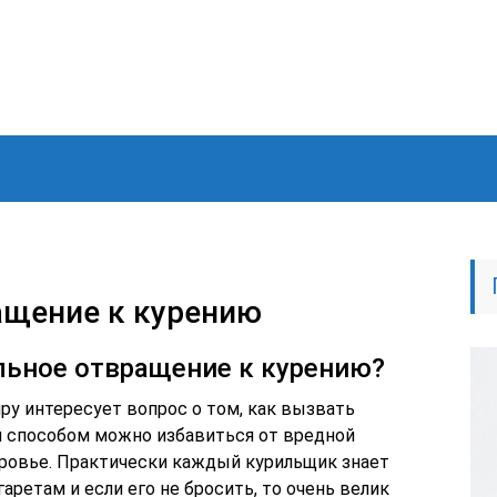
ащение к курению
льное отвращение к курению?
ру интересует вопрос о том, как вызвать
м способом можно избавиться от вредной
ровье. Практически каждый курильщик знает
аретам и если его не бросить, то очень велик