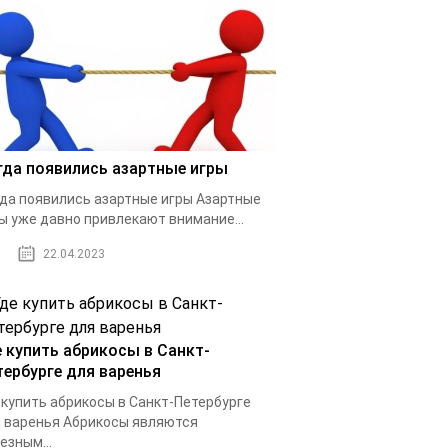
гда появились азартные игры
да появились азартные игры Азартные
ы уже давно привлекают внимание...
22.04.2023
е купить абрикосы в Санкт-
тербурге для варенья
 купить абрикосы в Санкт-Петербурге
 варенья Абрикосы являются
езным...