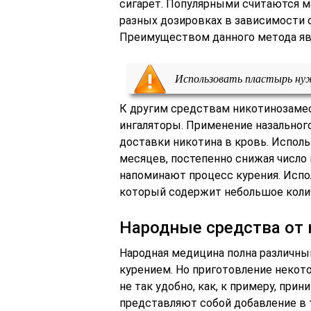
сигарет. Популярными считаются м
разных дозировках в зависимости 
Преимуществом данного метода явл
Использовать пластырь нуж
К другим средствам никотинозамес
ингаляторы. Применение назальног
доставки никотина в кровь. Исполь
месяцев, постепенно снижая число
напоминают процесс курения. Испол
который содержит небольшое коли
Народные средства от 
Народная медицина полна различн
курением. Но приготовление некото
не так удобно, как, к примеру, при
представляют собой добавление в т