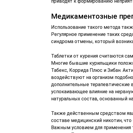
приводят к формированию неприят
Медикаментозные пре
Использование такого метода такж
Регулярное применение таких сре
синдрома отмены, который возникае
Таблетки от курения считаются с
Многие бывшие курильщики положит
Табекс, Коррида Плюс и Зибан. Акт
воздействуют на организм подобно
дополнительные терапевтические в
успокаивающее влияние на нервную
натуральных состав, основанный на
Также действенным средством явл
составе медицинский никотин, что
Важным условием для применения т