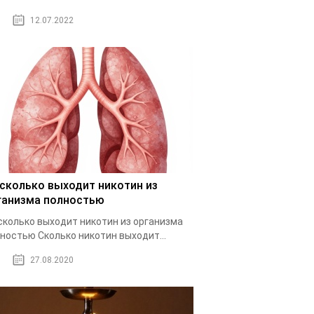
12.07.2022
 сколько выходит никотин из
ганизма полностью
сколько выходит никотин из организма
ностью Cколько никотин выходит...
27.08.2020