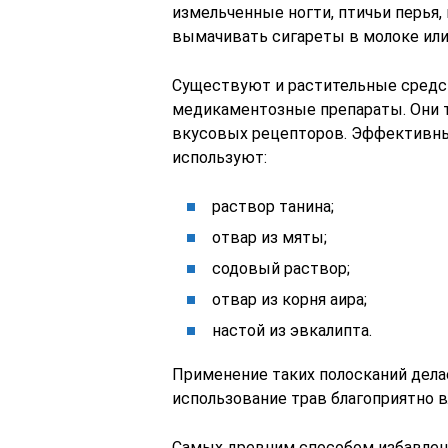
измельченные ногти, птичьи перья,
вымачивать сигареты в молоке или 
Существуют и растительные средст
медикаментозные препараты. Они
вкусовых рецепторов. Эффективным
используют:
раствор танина;
отвар из мяты;
содовый раствор;
отвар из корня аира;
настой из эвкалипта.
Применение таких полосканий дела
использование трав благоприятно в
Самых древним способом избавлени