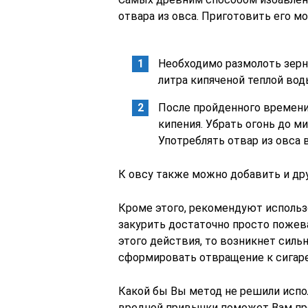
отвара из овса. Приготовить его м
Необходимо размолоть зерна
литра кипяченой теплой вод
После пройденного времени 
кипения. Убрать огонь до м
Употреблять отвар из овса 
К овсу также можно добавить и друг
Кроме этого, рекомендуют использ
закурить достаточно просто пожева
этого действия, то возникнет сил
сформировать отвращение к сигар
Какой бы Вы метод не решили испо
вредной привычки поможет Вам пр