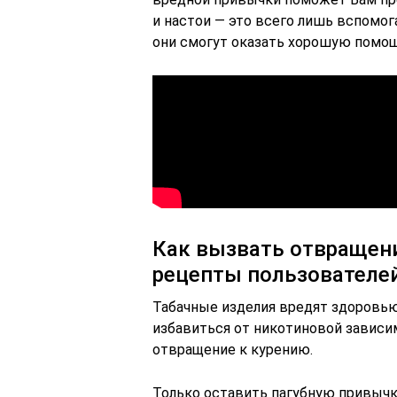
и настои — это всего лишь вспомог
они смогут оказать хорошую помощ
Как вызвать отвращени
рецепты пользователе
Табачные изделия вредят здоровь
избавиться от никотиновой зависи
отвращение к курению.
Только оставить пагубную привычк