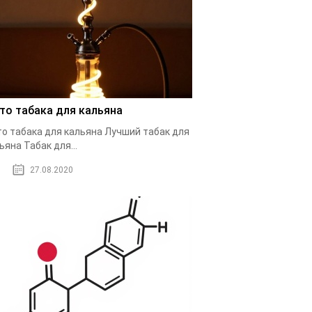
то табака для кальяна
о табака для кальяна Лучший табак для
ьяна Табак для...
27.08.2020