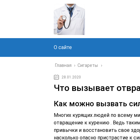
О сайте
Главная
›
Сигареты
28.01.2020
Что вызывает отвр
Как можно вызвать си
Многих курящих людей по всему ми
отвращение к курению . Ведь таки
привычки и восстановить свое здо
насколько опасно пристрастие к сиг