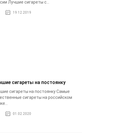
сии Лучшие сигареты с...
19.12.2019
чшие сигареты на постоянку
шие сигареты на постоянку Самые
ественные сигареты на российском
ке...
01.02.2020