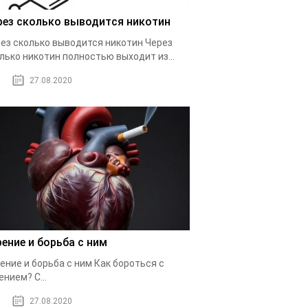
рез сколько выводится никотин
ез сколько выводится никотин Через
лько никотин полностью выходит из...
27.08.2020
рение и борьба с ним
ение и борьба с ним Как бороться с
ением? С...
27.08.2020