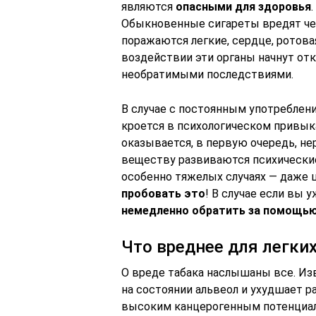
являются
опасными для здоровья
Обыкновенные сигареты вредят че
поражаются легкие, сердце, ротова
воздействии эти органы начнут от
необратимыми последствиями.
В случае с постоянным употреблени
кроется в психологическом привыка
оказывается, в первую очередь, не
веществу развиваются психические 
особенно тяжелых случаях — даже
пробовать это
! В случае если вы 
немедленно обратить за помощь
Что вреднее для легких
О вреде табака наслышаны все. Изв
на состоянии альвеол и ухудшает р
высоким канцерогенным потенциало