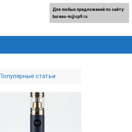
Для любых предложений по сайту:
bureau-m@cp9.ru
Популярные статьи