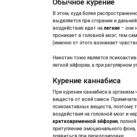
Обычное курение
В этом, куда более распространенн
выделяется при сгорании и дальней
воздействие идет на
легкие
– они 
проникает в головной мозг, тем 
(именно от этого возникает чувств
Никотин тоже является психоакти
легкой эйфории, а при регулярном 
Курение каннабиса
При курении каннабиса в организм
веществ от всей смеси. Примечате
психоактивных веществ, поэтому т
воздействия на головной мозг и н
кратковременной эйфории
, полно
притупление эмоционального фона,
появиться при передозировке.