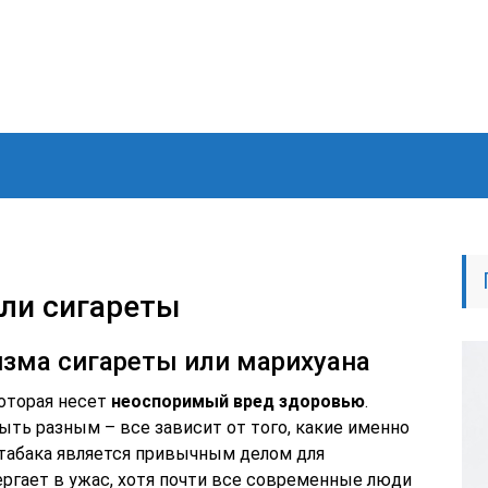
или сигареты
изма сигареты или марихуана
которая несет
неоспоримый вред здоровью
.
ть разным – все зависит от того, какие именно
табака является привычным делом для
ергает в ужас, хотя почти все современные люди