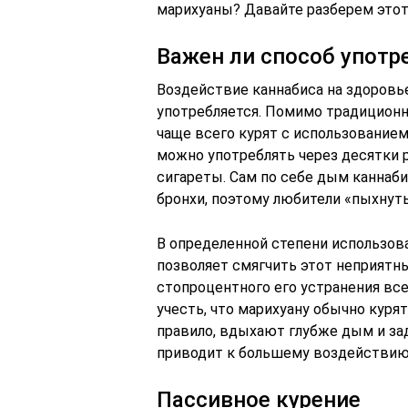
марихуаны? Давайте разберем этот
Важен ли способ употр
Воздействие каннабиса на здоровье
употребляется. Помимо традиционн
чаще всего курят с использованием 
можно употреблять через десятки 
сигареты. Сам по себе дым каннаб
бронхи, поэтому любители «пыхнуть
В определенной степени использов
позволяет смягчить этот неприятн
стопроцентного его устранения все
учесть, что марихуану обычно курят
правило, вдыхают глубже дым и за
приводит к большему воздействию 
Пассивное курение