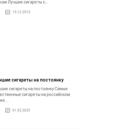
сии Лучшие сигареты с...
19.12.2019
чшие сигареты на постоянку
шие сигареты на постоянку Самые
ественные сигареты на российском
ке...
01.02.2020