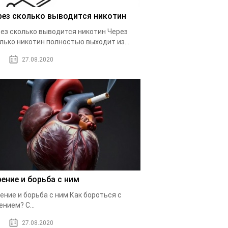
рез сколько выводится никотин
ез сколько выводится никотин Через
лько никотин полностью выходит из...
27.08.2020
рение и борьба с ним
ение и борьба с ним Как бороться с
ением? С...
27.08.2020