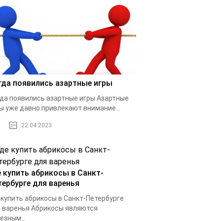
гда появились азартные игры
да появились азартные игры Азартные
ы уже давно привлекают внимание...
22.04.2023
е купить абрикосы в Санкт-
тербурге для варенья
 купить абрикосы в Санкт-Петербурге
 варенья Абрикосы являются
езным...