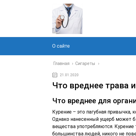
О сайте
Главная
›
Сигареты
21.01.2020
Что вреднее трава 
Что вреднее для орган
Курение – это пагубная привычка, 
Однако нанесенный ущерб может бы
вещества употребляются. Курение 
большинства людей, никого не пов