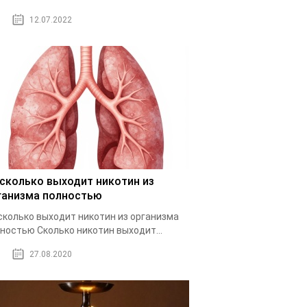
12.07.2022
 сколько выходит никотин из
ганизма полностью
сколько выходит никотин из организма
ностью Cколько никотин выходит...
27.08.2020