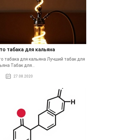
то табака для кальяна
о табака для кальяна Лучший табак для
ьяна Табак для...
27.08.2020