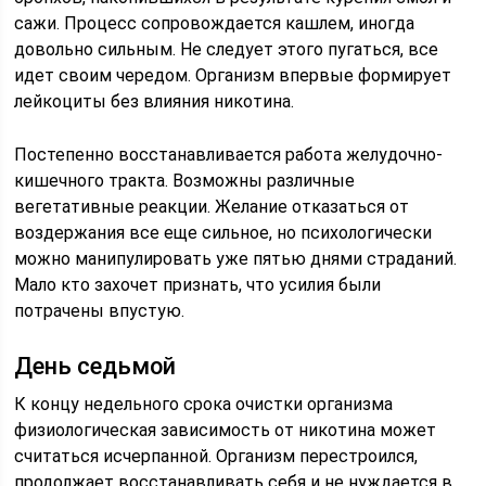
сажи. Процесс сопровождается кашлем, иногда
довольно сильным. Не следует этого пугаться, все
идет своим чередом. Организм впервые формирует
лейкоциты без влияния никотина.
Постепенно восстанавливается работа желудочно-
кишечного тракта. Возможны различные
вегетативные реакции. Желание отказаться от
воздержания все еще сильное, но психологически
можно манипулировать уже пятью днями страданий.
Мало кто захочет признать, что усилия были
потрачены впустую.
День седьмой
К концу недельного срока очистки организма
физиологическая зависимость от никотина может
считаться исчерпанной. Организм перестроился,
продолжает восстанавливать себя и не нуждается в