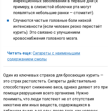
инфекционных заболеваний в первые дни (к
примеру, в слизистой оболочке рта могут
появляться небольшие ранки — стоматит).
Случаются частые головные боли низкой
интенсивности (если человек резко перестаёт
курить). Это связано с улучшением
кровоснабжения головного мозга.
Читать еще:
Сигареты с наименьшим
содержанием смолы
Один из ключевых страхов для бросающих курить —
это страх растолстеть. Сигареты действительно
способствуют снижению веса, однако делают это при
помощи разрушения всего организма. Нужно
понимать, что люди толстеют не от отсутствия
никотина или иных веществ, содержащихся в
табачном дыме, а от еды; после того, как человек