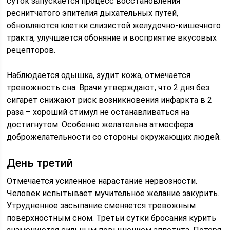
суток запускается процесс восстановления
реснитчатого эпителия дыхательных путей,
обновляются клетки слизистой желудочно-кишечного
тракта, улучшается обоняние и восприятие вкусовых
рецепторов.
Наблюдается одышка, зудит кожа, отмечается
тревожность сна. Врачи утверждают, что 2 дня без
сигарет снижают риск возникновения инфаркта в 2
раза – хороший стимул не останавливаться на
достигнутом. Особенно желательна атмосфера
доброжелательности со стороны окружающих людей.
День третий
Отмечается усиленное нарастание нервозности.
Человек испытывает мучительное желание закурить.
Утрудненное засыпание сменяется тревожным
поверхностным сном. Третьи сутки бросания курить