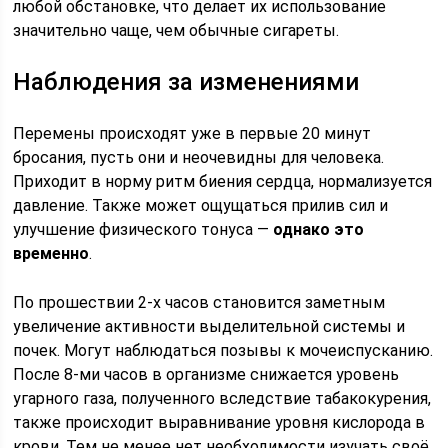
любой обстановке, что делает их использование
значительно чаще, чем обычные сигареты.
Наблюдения за изменениями
Перемены происходят уже в первые 20 минут
бросания, пусть они и неочевидны для человека.
Приходит в норму ритм биения сердца, нормализуется
давление. Также может ощущаться прилив сил и
улучшение физического тонуса —
однако это
временно
.
По прошествии 2-х часов становится заметным
увеличение активности выделительной системы и
почек. Могут наблюдаться позывы к мочеиспусканию.
После 8-ми часов в организме снижается уровень
угарного газа, полученного вследствие табакокурения,
также происходит выравнивание уровня кислорода в
крови. Тем не менее нет необходимости изучать своё