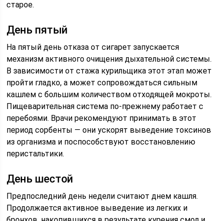
старое.
День пятый
На пятый день отказа от сигарет запускается
механизм активного очищения дыхательной системы.
В зависимости от стажа курильщика этот этап может
пройти гладко, а может сопровождаться сильным
кашлем с большим количеством отходящей мокроты.
Пищеварительная система по-прежнему работает с
перебоями. Врачи рекомендуют принимать в этот
период сорбенты — они ускорят выведение токсинов
из организма и поспособствуют восстановлению
перистальтики.
День шестой
Предпоследний день недели считают днем кашля.
Продолжается активное выведение из легких и
бронхов, накопившихся в результате курения смол и