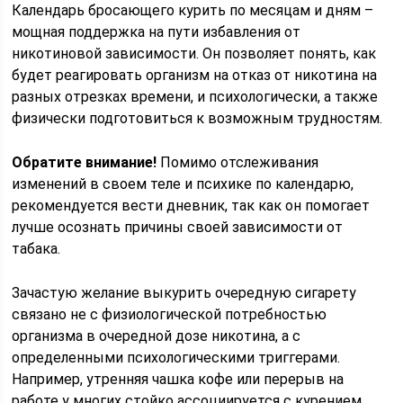
Календарь бросающего курить по месяцам и дням –
мощная поддержка на пути избавления от
никотиновой зависимости. Он позволяет понять, как
будет реагировать организм на отказ от никотина на
разных отрезках времени, и психологически, а также
физически подготовиться к возможным трудностям.
Обратите внимание!
Помимо отслеживания
изменений в своем теле и психике по календарю,
рекомендуется вести дневник, так как он помогает
лучше осознать причины своей зависимости от
табака.
Зачастую желание выкурить очередную сигарету
связано не с физиологической потребностью
организма в очередной дозе никотина, а с
определенными психологическими триггерами.
Например, утренняя чашка кофе или перерыв на
работе у многих стойко ассоциируется с курением.