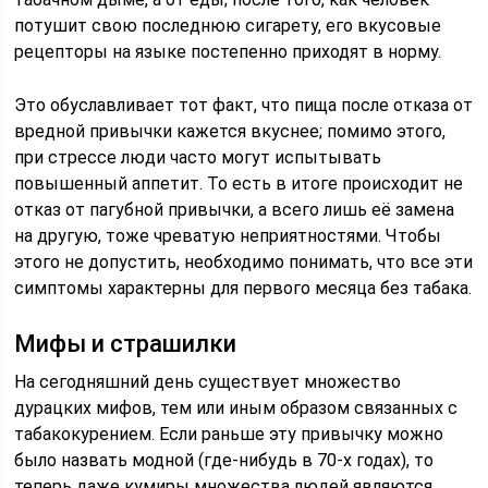
потушит свою последнюю сигарету, его вкусовые
рецепторы на языке постепенно приходят в норму.
Это обуславливает тот факт, что пища после отказа от
вредной привычки кажется вкуснее; помимо этого,
при стрессе люди часто могут испытывать
повышенный аппетит. То есть в итоге происходит не
отказ от пагубной привычки, а всего лишь её замена
на другую, тоже чреватую неприятностями. Чтобы
этого не допустить, необходимо понимать, что все эти
симптомы характерны для первого месяца без табака.
Мифы и страшилки
На сегодняшний день существует множество
дурацких мифов, тем или иным образом связанных с
табакокурением. Если раньше эту привычку можно
было назвать модной (где-нибудь в 70-х годах), то
теперь даже кумиры множества людей являются