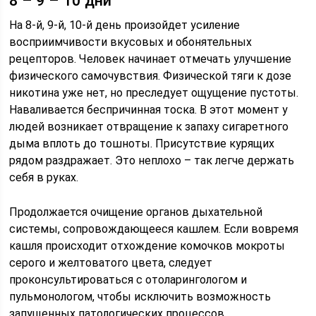
8 – 9 – 10 дни
На 8-й, 9-й, 10-й день произойдет усиление
восприимчивости вкусовых и обонятельных
рецепторов. Человек начинает отмечать улучшение
физического самочувствия. Физической тяги к дозе
никотина уже нет, но преследует ощущение пустоты.
Наваливается беспричинная тоска. В этот момент у
людей возникает отвращение к запаху сигаретного
дыма вплоть до тошноты. Присутствие курящих
рядом раздражает. Это неплохо – так легче держать
себя в руках.
Продолжается очищение органов дыхательной
системы, сопровождающееся кашлем. Если вовремя
кашля происходит отхождение комочков мокроты
серого и желтоватого цвета, следует
проконсультироваться с отоларингологом и
пульмонологом, чтобы исключить возможность
запущенных патологических процессов.