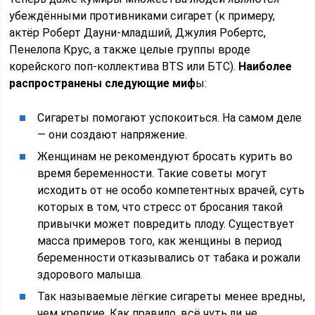
убеждёнными противниками сигарет (к примеру,
актёр Роберт Дауни-младший, Джулия Робертс,
Пенелопа Крус, а также целые группы вроде
корейского поп-коллектива BTS или БТС).
Наиболее
распространены следующие миф
ы:
Сигареты помогают успокоиться. На самом деле
— они создают напряжение.
Женщинам не рекомендуют бросать курить во
время беременности. Такие советы могут
исходить от не особо компетентных врачей, суть
которых в том, что стресс от бросания такой
привычки может повредить плоду. Существует
масса примеров того, как женщины в период
беременности отказывались от табака и рожали
здорового малыша.
Так называемые лёгкие сигареты менее вредны,
чем крепкие. Как правило, всё чуть ли не