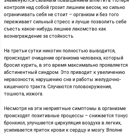
знаменуются сильным повышением аппетита. Потеря
контроля над собой грозит лишним весом, но сильно
ограничивать себя не стоит – организм и без того
переживает сильный стресс и лучше позволить себе
съесть какое-нибудь лишнее лакомство как
вознаграждение за стойкость.
На третьи сутки никотин полностью выводится,
происходит очищение организма человека, который
бросил курить, в это время максимально проявляется
абстинентный синдром. Это приводит к увеличению
нервозности, нарушению сна и работы желудочно-
кишечного тракта. Случаются головокружения,
тошнота, изжога.
Несмотря на эти неприятные симптомы в организме
происходят позитивные процессы – снижается тонус
бронхиол, улучшается циркуляция воздуха в легких,
усиливается приток крови к сердцу и мозгу. Вполне