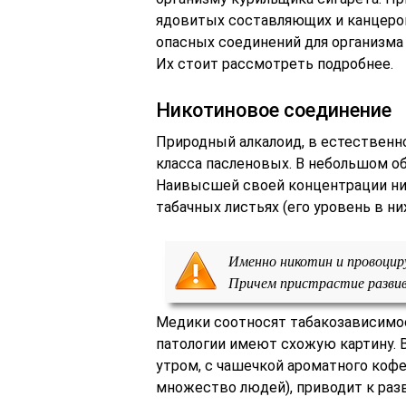
ядовитых составляющих и канцерог
опасных соединений для организма
Их стоит рассмотреть подробнее.
Никотиновое соединение
Природный алкалоид, в естественн
класса пасленовых. В небольшом об
Наивысшей своей концентрации н
табачных листьях (его уровень в ни
Именно никотин и провоцир
Причем пристрастие развива
Медики соотносят табакозависимо
патологии имеют схожую картину. 
утром, с чашечкой ароматного кофе
множество людей), приводит к разв