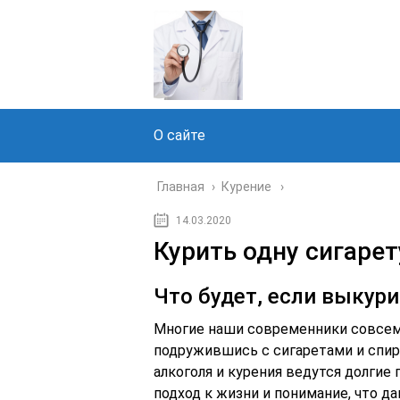
О сайте
Главная
›
Курение
14.03.2020
Курить одну сигарет
Что будет, если выкури
Многие наши современники совсем 
подружившись с сигаретами и спи
алкоголя и курения ведутся долгие
подход к жизни и понимание, что да