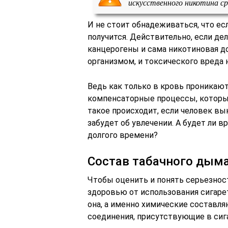
искусственного никотина ср
И не стоит обнадеживаться, что есл
получится. Действительно, если де
канцерогены и сама никотиновая д
организмом, и токсического вреда 
Ведь как только в кровь проникаю
компенсаторные процессы, которые
такое происходит, если человек вы
забудет об увлечении. А будет ли в
долгого времени?
Состав табачного дым
Чтобы оценить и понять серьезнос
здоровью от использования сигарет
она, а именно химические составл
соединения, присутствующие в сига