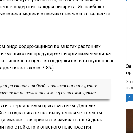
енов содержит каждая сигарета. Из наиболее
 человека медики отмечают несколько веществ.
ом виде содержащийся во многих растениях
ъеме никотин продуцирует и организм человека.
икотиновое вещество содержится в высушенных
За
х достигает около 7-8%).
ор
За 
ует развитие стойкой зависимости от курения.
пол
ется на психологическом и физическом уровне.
0
сть с героиновым пристрастием. Данные
Всего одна сигаретка, выкуренная человеком
 (а именно так привыкли начинать свой день
итию стойкого и опасного пристрастия.