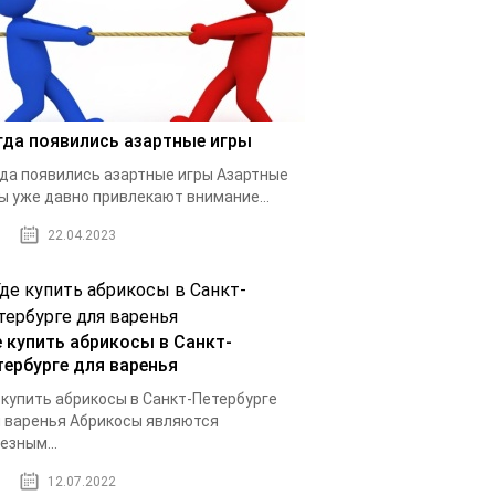
гда появились азартные игры
да появились азартные игры Азартные
ы уже давно привлекают внимание...
22.04.2023
е купить абрикосы в Санкт-
тербурге для варенья
 купить абрикосы в Санкт-Петербурге
 варенья Абрикосы являются
езным...
12.07.2022