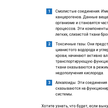
Смолистые соединения. Им
канцерогенов. Данные веще
организме и становятся ча
процессов. Эти компоненты
легких, слизистой ткани бро
Токсичные газы. Они предс
цианистого водорода и угл
крови, начинают активно вл
транспортирующую функцию 
ткани оказываются в режим
недополучения кислорода.
Алкалоиды. Эти соединения 
сказываются на функционир
системы.
Хотите узнать, что будет, если выку