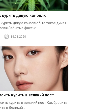
к курить дикую коноплю
 курить дикую коноплю Что такое дикая
опля Забытые факты:...
16.01.2020
осить курить в великий пост
сить курить в великий пост Как бросить
ить в Великий...