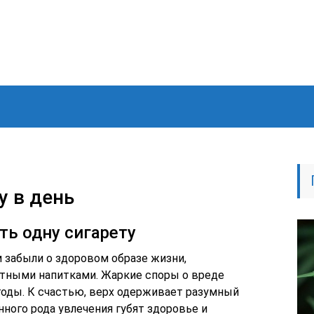
у в день
ть одну сигарету
забыли о здоровом образе жизни,
ртными напитками. Жаркие споры о вреде
 годы. К счастью, верх одерживает разумный
нного рода увлечения губят здоровье и