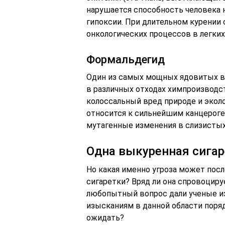
нарушается способность человека 
гипоксии. При длительном курении
онкологических процессов в легких
Формальдегид
Один из самых мощных ядовитых в
в различных отходах химпроизводс
колоссальный вред природе и экол
относится к сильнейшим канцероге
мутагенные изменения в слизистых
Одна выкуренная сигар
Но какая именно угроза может пос
сигаретки? Вряд ли она спровоцир
любопытный вопрос дали ученые из
изысканиям в данной области поряд
ожидать?