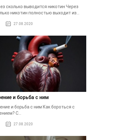
ез сколько выводится никотин Через
лько никотин полностью выходит из...
27.08.2020
рение и борьба с ним
ение и борьба с ним Как бороться с
ением? С...
27.08.2020