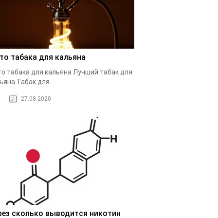
то табака для кальяна
о табака для кальяна Лучший табак для
ьяна Табак для...
27.08.2020
рез сколько выводится никотин