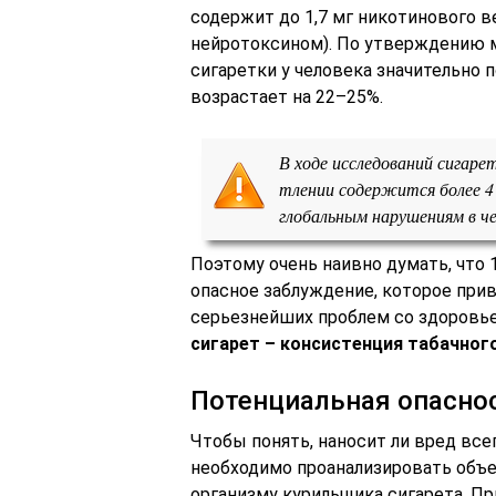
содержит до 1,7 мг никотинового 
нейротоксином). По утверждению м
сигаретки у человека значительно 
возрастает на 22–25%.
В ходе исследований сигаре
тлении содержится более 4
глобальным нарушениям в че
Поэтому очень наивно думать, что 
опасное заблуждение, которое прив
серьезнейших проблем со здоровь
сигарет – консистенция табачног
Потенциальная опасно
Чтобы понять, наносит ли вред все
необходимо проанализировать объ
организму курильщика сигарета. Пр