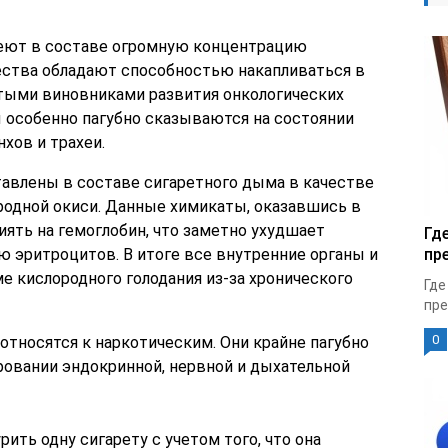
еют в составе огромную концентрацию
ства обладают способностью накапливаться в
стыми виновниками развития онкологических
 особенно пагубно сказываются на состоянии
нхов и трахеи.
тавлены в составе сигаретного дыма в качестве
еродной окиси. Данные химикаты, оказавшись в
иять на гемоглобин, что заметно ухудшает
Гд
эритроцитов. В итоге все внутренние органы и
пр
е кислородного голодания из-за хронического
Где
пре
0
относятся к наркотическим. Они крайне пагубно
овании эндокринной, нервной и дыхательной
рить одну сигарету с учетом того, что она