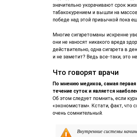
значительно укорачивают срок жиз
табакокурением и вышли на массов
победе над этой привычкой пока ещ
Многие сигаретоманы искренне увер
они не наносят никакого вреда здор
действительно, одна сигарета в де
и не заметит? Ведь все-таки, это н
Что говорят врачи
По мнению медиков, самая первая
течение суток и является наибол
Об этом следует помнить, если ку
«экономистам». Кстати, факт, что 
очень сомнительный.
Внутренние системы начин