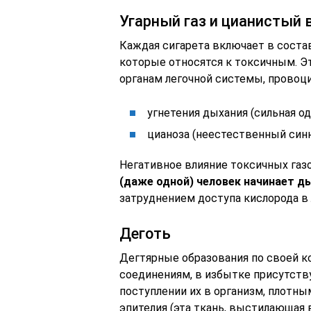
Угарный газ и цианистый 
Каждая сигарета включает в сост
которые относятся к токсичным. Э
органам легочной системы, провоци
угнетения дыхания (сильная о
цианоза (неестественный син
Негативное влияние токсичных газ
(даже одной) человек начинает 
затруднением доступа кислорода в 
Деготь
Дегтярные образования по своей к
соединениям, в избытке присутств
поступлении их в организм, плотны
эпителия (эта ткань, выстилающая 