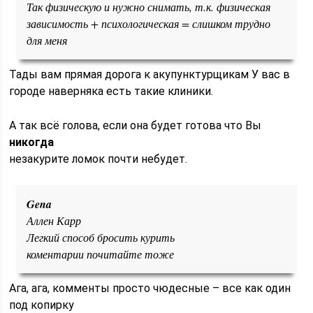
Так физическую и нужно снимать, т.к. физическая
зависимость + психологическая = слишком трудно
для меня
Тады вам прямая дорога к акупунктурщикам
У вас в
городе наверняка есть такие клиники.
А так всё голова, если она будет готова что Вы
никогда
незакурите ломок почти небудет.
Gena
Аллен Карр
Легкий способ бросить курить
коментарии почитайте тоже
Ага, ага, комменты просто чюдесные – все как один
под копирку