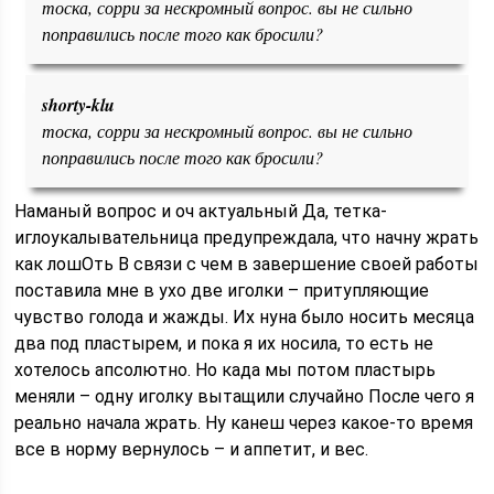
тоска, сорри за нескромный вопрос. вы не сильно
поправились после того как бросили?
shorty-klu
тоска, сорри за нескромный вопрос. вы не сильно
поправились после того как бросили?
Наманый вопрос и оч актуальный
Да, тетка-
иглоукалывательница предупреждала, что начну жрать
как лошОть
В связи с чем в завершение своей работы
поставила мне в ухо две иголки – притупляющие
чувство голода и жажды. Их нуна было носить месяца
два под пластырем, и пока я их носила, то есть не
хотелось апсолютно. Но када мы потом пластырь
меняли – одну иголку вытащили случайно
После чего я
реально начала жрать. Ну канеш через какое-то время
все в норму вернулось – и аппетит, и вес.