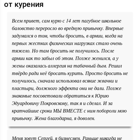
от курения
Всем привет, сам курю с 14 лет пагубное школьное
баловство переросло во вредную привычку. Впервые
задумался о том, чтобы бросить, в армии, когда на
первых жестких физических нагрузках стало очень
тяжело. Но там бросить не получилось. После
армии как то забыл об этом. Позже женился, а у
жены оказалась аллергия на табачный дым. Решил
твёрдо ради неё бросать курить. Просто бросить не
получилось, сначала использовал всякие жвачки и
пластыри, должного эффекта они не дали. Позже
знакомые посоветовали обратиться к Юрию
Эдуардовичу Покровскому, так я и сделал. И за
кратчайшие сроки МЫ ВМЕСТЕ с ним побороли мою
привычку. Жена благодарна, я доволен.
Меня зовут Сергей, я бизнесмен. Раньше никогда не