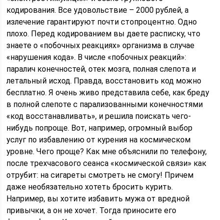
кодирования. Все удовольствие – 2000 рублей, а
излечение гарантируют почти стопроцентно. Одно
плохо. Перед кодированием вы даете расписку, что
знаете о «побочных реакциях» организма в случае
«нарушения кода». В числе «побочных реакций»:
паралич конечностей, отек мозга, полная слепота и
летальный исход. Правда, восстановить код можно
бесплатно. Я очень живо представила себе, как бреду
в полной слепоте с парализованными конечностями
«код восстанавливать», и решила поискать чего-
нибудь попроще. Вот, например, огромный выбор
услуг по избавлению от курения на космическом
уровне. Чего проще? Как мне объяснили по телефону,
после трехчасового сеанса «космической связи» как
отрубит: на сигареты смотреть не смогу! Причем
даже необязательно хотеть бросить курить.
Например, вы хотите избавить мужа от вредной
привычки, а он не хочет. Тогда приносите его