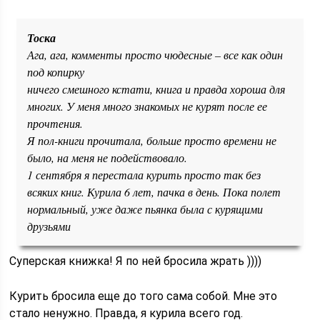
Тоска
Ага, ага, комменты просто чюдесные – все как один
под копирку
ничего смешного кстати, книга и правда хороша для
многих. У меня много знакомых не курят после ее
прочтения.
Я пол-книги прочитала, больше просто времени не
было, на меня не подействовало.
1 сентября я перестала курить просто так без
всяких книг. Курила 6 лет, пачка в день. Пока полет
нормальный, уже даже пьянка была с курящими
друзьями
Суперская книжка! Я по ней бросила жрать ))))
Курить бросила еще до того сама собой. Мне это
стало ненужно. Правда, я курила всего год.