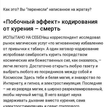
Как это? Вы “перенесли” написанное на жратву?
«Побочный эффект» кодирования
от курения – смерть
ИСПЫТАНО НА СЕБЕНаш корреспондент исследовал
рынок магических услуг «по мгновенному избавлению
от привычки к табаку». А один заговор-кодирование
испробовал самБросить курить посредством
космических или божественных сил, как оказалось, –
легче легкого. Достаточно открыть любую газету и
выбрать любого из посредников между собой и
Космосом. Здесь тебе и белая магия, и знахарство по
Интернету, и гипноз, и электростимуляция. Последняя
– не из разряда магии, а широко разрекламированный,
якобы научный метод. В него входит наука
задерживать дыхание вместо курения, сама
«электростимуляция» и сеанс группового