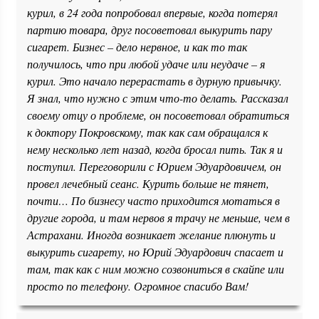
курил, в 24 года попробовал впервые, когда потерял
партию товара, друг посоветовал выкурить пару
сигарет. Бизнес – дело нервное, и как то так
получилось, что при любой удаче или неудаче – я
курил. Это начало перерастать в дурную привычку.
Я знал, что нужно с этим что-то делать. Рассказал
своему отцу о проблеме, он посоветовал обратиться
к доктору Покровскому, так как сам обращался к
нему несколько лет назад, когда бросал пить. Так я и
поступил. Переговорили с Юрием Эдуардовичем, он
провел лечебный сеанс. Курить больше не тянет,
почти… По бизнесу часто приходится мотаться в
другие города, и там нервов я трачу не меньше, чем в
Астрахани. Иногда возникает желание плюнуть и
выкурить сигарету, но Юрий Эдуардович спасает и
там, так как с ним можно созвониться в скайпе или
просто по телефону. Огромное спасибо Вам!