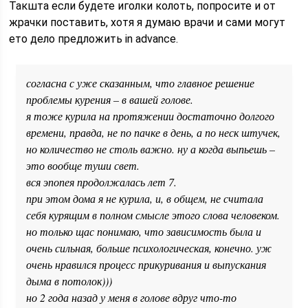
Такшта если будете иголки колоть, попросите и от
жрачки поставить, хотя я думаю врачи и сами могут
ето дело предложить in advance.
согласна с уже сказанным, что главное решение
проблемы курения – в вашей голове.
я тоже курила на протяжении достаточно долгого
времени, правда, не по пачке в день, а по неск штучек,
но количество не столь важно. ну а когда выпьешь –
это вообще туши свет.
вся эпопея продолжалась лет 7.
при этом дома я не курила, и, в общем, не считала
себя курящим в полном смысле этого слова человеком.
но только щас понимаю, что зависимость была и
очень сильная, больше психологическая, конечно. уж
очень нравился процесс прикуривания и выпускания
дыма в потолок)))
но 2 года назад у меня в голове вдруг что-то