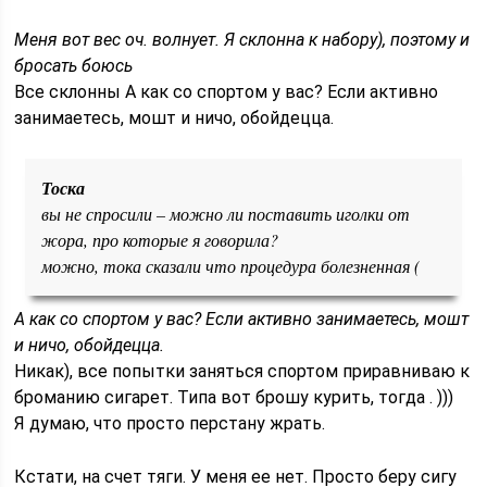
Меня вот вес оч. волнует. Я склонна к набору), поэтому и
бросать боюсь
Все склонны
А как со спортом у вас? Если активно
занимаетесь, мошт и ничо, обойдецца.
Тоска
вы не спросили – можно ли поставить иголки от
жора, про которые я говорила?
можно, тока сказали что процедура болезненная (
А как со спортом у вас? Если активно занимаетесь, мошт
и ничо, обойдецца.
Никак), все попытки заняться спортом приравниваю к
броманию сигарет. Типа вот брошу курить, тогда . )))
Я думаю, что просто перстану жрать.
Кстати, на счет тяги. У меня ее нет. Просто беру сигу