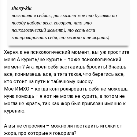
shorty-klu
позвонила я сейчас) рассказали мне про булавки по
поводу набора веса, говорят, что это
психологический момент), то есть если
контролировать себя, то можно и не жрать)
Херня, а не психологический момент, вы уж простите
меня
А курить/не курить – тоже психологический
момент? Ага, хрен себя заставишь бросить! Знаешь
все, понимаешь все, а тяга такая, что берегись все,
кто стоит на пути к табачному киоску
Мое ИМХО – когда контролировать себя не можешь,
нуна помощь – я вот не могла не курить, а потом не
могла не жрать, так как жор был привязан именно к
курению.
А вы не спросили – можно ли поставить иголки от
жора, про которые я говорила?