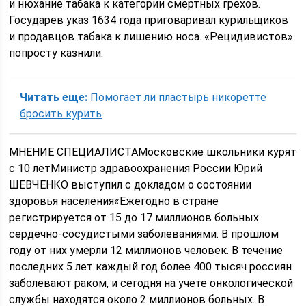
и нюхание табака к категории смертных грехов.
Государев указ 1634 года приговаривал курильщиков
и продавцов табака к лишению носа. «Рецидивистов»
попросту казнили.
Читать еще:
Помогает ли пластырь никоретте
бросить курить
МНЕНИЕ СПЕЦИАЛИСТАМосковские школьники курят
с 10 летМинистр здравоохранения России Юрий
ШЕВЧЕНКО выступил с докладом о состоянии
здоровья населения«Ежегодно в стране
регистрируется от 15 до 17 миллионов больных
сердечно-сосудистыми заболеваниями. В прошлом
году от них умерли 12 миллионов человек. В течение
последних 5 лет каждый год более 400 тысяч россиян
заболевают раком, и сегодня на учете онкологической
службы находятся около 2 миллионов больных. В