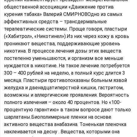
общественной ассоциации «Движение против
курения табака» Валерий СМИРНОВОдно из самых
эффективных средств – трансдермальные
терапевтические системы. Проще говоря, пластыри
(«Хабитрол», «Никотинел»).Из них через кожу в кровь
проникают вещества, поддерживающие уровень
никотина. В процессе лечения дозы этих веществ
постепенно уменьшаются, и организм все меньше
нуждается в никотине. На такое лечение потребуется
300 – 400 рублей на неделю, а полный курс длится 3
месяца. Пластыри противопоказаны больным язвой
желудка и двенадцатиперстной кишки, гастритом,
возможны и аллергические проявления. Вероятность
полного излечения – около 40 процентов. Но «100-
процентную гарантию» в таком вопросе дают только
шарлатаны.Биополимерные пленки на основе
активного вещества анабазина. Тоненькая пленочка
наклеивается на десну . Вещества, которыми она