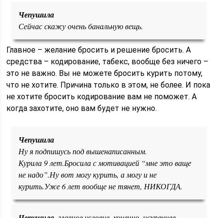
Чепушила
Сейчас скажу очень банальную вещь.
Главное – желание бросить и решение бросить. А
средства – кодирование, табекс, вообще без ничего –
это не важно. Вы не можете бросить курить потому,
что не хотите. Причина только в этом, не более. И пока
не хотите бросить кодирование вам не поможет. А
когда захотите, оно вам будет не нужно.
Чепушила
Ну я подпишусь под вышенаписанным.
Курила 9 лет.Бросила с мотивацией “мне это ваще
не надо”.Ну вот могу курить, а могу и не
курить.Уже 6 лет вообще не тянет, НИКОГДА.
Чепушила
, главное условие, конечно, искреннее