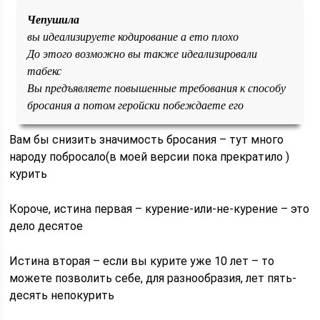
Чепушила
вы идеализируете кодирование а ето плохо
До этого возможно вы также идеализировали
табекс
Вы предъявляете повышенные требования к способу
бросания а потом геройски побеждаете его
Вам бы снизить значимость бросания – тут много
народу побросало(в моей версии пока прекратило
)
курить
Короче, истина первая – курение-или-не-курение – это
дело десятое
Истина вторая – если вы курите уже 10 лет – то
можете позволить себе, для разнообразия, лет пять-
десять непокурить