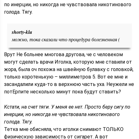
по инерции, но никогда не чувствовала никотинового
голода. Тягу.
shorty-klu
можно, тока сказали что процедура болезненная (
Врут
Не больнее многова другова, че с человеком
могут сделать врачи
Иголка, которую мне ставили от
жора, была оч похожа на швейную булавку с головкой,
только коротенькую – миллиметров 5. Вот ее мне и
засандалили куда-то в верхнюю часть уха. Неужели не
потЕрпите несколько минут пока будут ставить?
Кстати, на счет тяги. У меня ее нет. Просто беру сигу по
инерции, но никогда не чувствовала никотинового
голода. Тягу.
Тетка мне обисняла, что иголки снимают ТОЛЬКО
физическую зависимость от сигарет. А вот