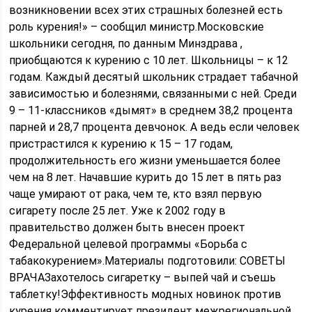
возникновении всех этих страшных болезней есть
роль курения!» – сообщил министр.Московские
школьники сегодня, по данным Минздрава ,
приобщаются к курению с 10 лет. Школьницы – к 12
годам. Каждый десятый школьник страдает табачной
зависимостью и болезнями, связанными с ней. Среди
9 – 11-классников «дымят» в среднем 38,2 процента
парней и 28,7 процента девчонок. А ведь если человек
пристрастился к курению к 15 – 17 годам,
продолжительность его жизни уменьшается более
чем на 8 лет. Начавшие курить до 15 лет в пять раз
чаще умирают от рака, чем те, кто взял первую
сигарету после 25 лет. Уже к 2002 году в
правительство должен быть внесен проект
Федеральной целевой программы «Борьба с
табакокурением».Материалы подготовили: СОВЕТЫ
ВРАЧАЗахотелось сигаретку – выпей чай и съешь
таблетку!Эффективность модных новинок против
курения комментирует президент межрегиональной