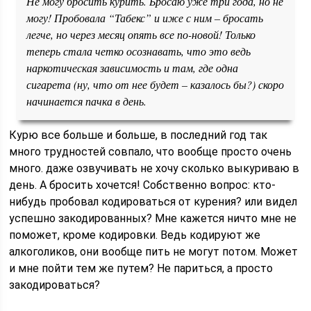
Не могу бросить курить. Бросаю уже три года, но не
могу! Пробовала “Табекс” и иже с ним – бросать
легче, но через месяц опять все по-новой! Только
теперь стала четко осознавать, что это ведь
наркотическая зависимость и там, где одна
сигарета (ну, что от нее будет – казалось бы?) скоро
начинается пачка в день.
Курю все больше и больше, в последний год так
много трудностей совпало, что вообще просто очень
много. даже озвучивать не хочу сколько выкуриваю в
день. А бросить хочется! Собственно вопрос: кто-
нибудь пробовал кодироваться от курения? или видел
успешно закодированных? Мне кажется ничто мне не
поможет, кроме кодировки. Ведь кодируют же
алкоголиков, они вообще пить не могут потом. Может
и мне пойти тем же путем? Не париться, а просто
закодироваться?