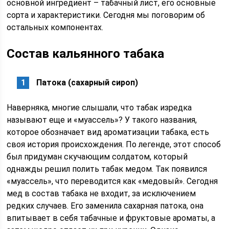
основной ингредиент – табачный лист, его основные
сорта и характеристики. Сегодня мы поговорим об
остальных компонентах.
Состав кальянного табака
Патока (сахарный сироп)
Наверняка, многие слышали, что табак изредка
называют еще и «муассель»? У такого названия,
которое обозначает вид ароматизации табака, есть
своя история происхождения. По легенде, этот способ
был придуман скучающим солдатом, который
однажды решил полить табак медом. Так появился
«муассель», что переводится как «медовый». Сегодня
мед в состав табака не входит, за исключением
редких случаев. Его заменила сахарная патока, она
впитывает в себя табачные и фруктовые ароматы, а