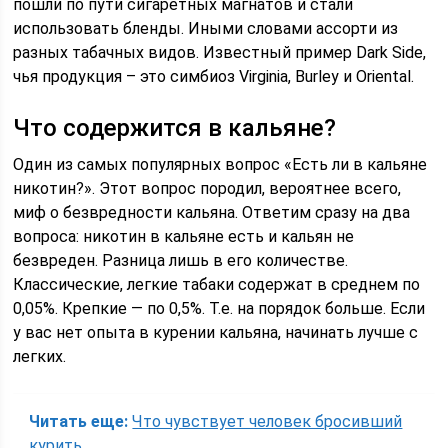
пошли по пути сигаретных магнатов и стали
использовать бленды. Иными словами ассорти из
разных табачных видов. Известный пример Dark Side,
чья продукция – это симбиоз Virginia, Burley и Oriental.
Что содержится в кальяне?
Один из самых популярных вопрос «Есть ли в кальяне
никотин?». Этот вопрос породил, вероятнее всего,
миф о безвредности кальяна. Ответим сразу на два
вопроса: никотин в кальяне есть и кальян не
безвреден. Разница лишь в его количестве.
Классические, легкие табаки содержат в среднем по
0,05%. Крепкие — по 0,5%. Т.е. на порядок больше. Если
у вас нет опыта в курении кальяна, начинать лучше с
легких.
Читать еще:
Что чувствует человек бросивший
курить