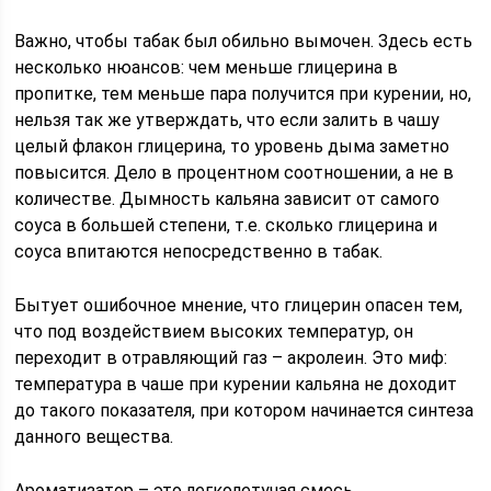
Важно, чтобы табак был обильно вымочен. Здесь есть
несколько нюансов: чем меньше глицерина в
пропитке, тем меньше пара получится при курении, но,
нельзя так же утверждать, что если залить в чашу
целый флакон глицерина, то уровень дыма заметно
повысится. Дело в процентном соотношении, а не в
количестве. Дымность кальяна зависит от самого
соуса в большей степени, т.е. сколько глицерина и
соуса впитаются непосредственно в табак.
Бытует ошибочное мнение, что глицерин опасен тем,
что под воздействием высоких температур, он
переходит в отравляющий газ – акролеин. Это миф:
температура в чаше при курении кальяна не доходит
до такого показателя, при котором начинается синтеза
данного вещества.
Ароматизатор – это легколетучая смесь,