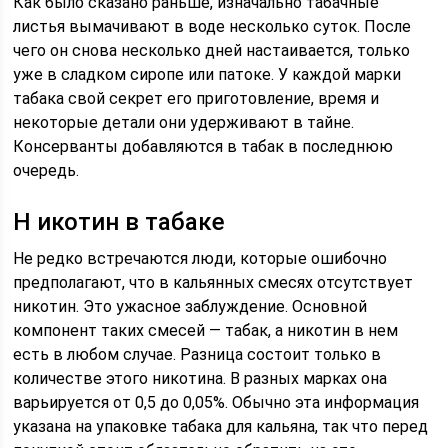
Как было сказано раньше, изначально табачные
листья вымачивают в воде несколько суток. После
чего он снова несколько дней настаивается, только
уже в сладком сиропе или патоке. У каждой марки
табака свой секрет его приготовление, время и
некоторые детали они удерживают в тайне.
Консерванты добавляются в табак в последнюю
очередь.
Н икотин в табаке
Не редко встречаются люди, которые ошибочно
предполагают, что в кальянных смесях отсутствует
никотин. Это ужасное заблуждение. Основной
компонент таких смесей — табак, а никотин в нем
есть в любом случае. Разница состоит только в
количестве этого никотина. В разных марках она
варьируется от 0,5 до 0,05%. Обычно эта информация
указана на упаковке табака для кальяна, так что перед