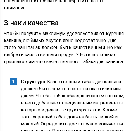
покупкой стоит обязательно обратить на это
внимание.
З наки качества
Что бы получить максимум удовольствия от курения
кальяна, любимых вкусов явно недостаточно. Для
этого ваш табак должен быть качественный. Но как
выбрать качественный продукт? Есть несколько
признаков именно качественного табака для кальяна.
Структура
. Качественный табак для кальяна
должен быть чем то похож на пластилин или
джем. Что бы табак обладал нужным запахом,
в него добавляют специальные ингредиенты,
которые и делают структуру такой. Кроме
того, хороший табак должен быть липкий и
мокрый. Определить достаточное количество
влаги просто. При нажатии должна выступать