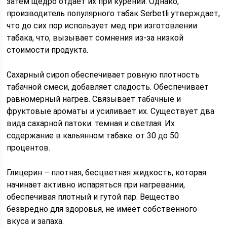
затем щедро отдает их при курении. Однако,
производитель популярного табак Serbetli утверждает,
что до сих пор использует мед при изготовлении
табака, что, вызывает сомнения из-за низкой
стоимости продукта.
Сахарный сироп обеспечивает ровную плотность
табачной смеси, добавляет сладость. Обеспечивает
равномерный нагрев. Связывает табачные и
фруктовые ароматы и усиливает их. Существует два
вида сахарной патоки: темная и светлая. Их
содержание в кальянном табаке: от 30 до 50
процентов.
Глицерин – плотная, бесцветная жидкость, которая
начинает активно испаряться при нагревании,
обеспечивая плотный и гутой пар. Вещество
безвредно для здоровья, не имеет собственного
вкуса и запаха.