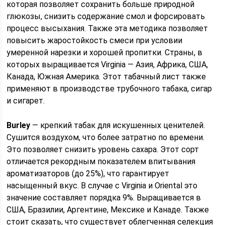
которая позволяет сохранить больше природной
глюкозы, снизить содержание смол и форсировать
процесс высыхания. Также эта методика позволяет
повысить жаростойкость смеси при условии
умеренной нарезки и хорошей пропитки. Страны, в
которых выращивается Virginia — Азия, Африка, США,
Канада, Южная Америка. Этот табачный лист также
применяют в производстве трубочного табака, сигар
и сигарет.
Burley
— крепкий табак для искушенных ценителей.
Сушится воздухом, что более затратно по времени.
Это позволяет снизить уровень сахара. Этот сорт
отличается рекордным показателем впитывания
ароматизаторов (до 25%), что гарантирует
насыщенный вкус. В случае с Virginia и Oriental это
значение составляет порядка 9%. Выращивается в
США, Бразилии, Аргентине, Мексике и Канаде. Также
стоит сказать, что существует облегченная селекция