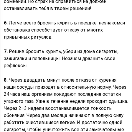
сомнений. Но страх не справиться не должен
останавливать тебя в твоем решении!
6.
Легче всего бросить курить в поездке: незнакомая
обстановка способствует отказу от многих
привычных ритуалов.
7.
Решив бросить курить, убери из дома сигареты,
зажигалки и пепельницы. Незачем дразнить свои
рефлексы.
8.
Через двадцать минут после отказа от курения
наши сосуды приходят в относительную норму. Через
24 часа наш организм покидают последние остатки
угарного газа. Уже в течение недели проходит одышка.
Через 2–3 недели восстанавливается тонкость
обоняния. Через два месяца начинают в полную силу
работать очистившиеся легкие. И достаточно одной
сигареты, чтобы уничтожить все эти замечательные