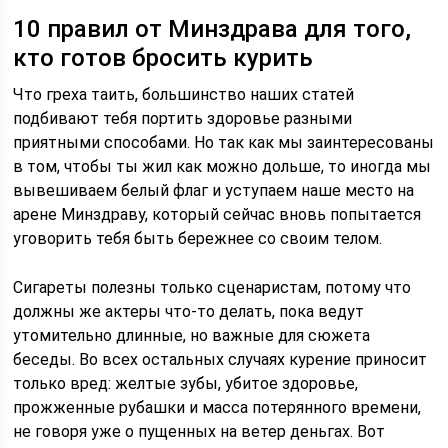
10 правил от Минздрава для того,
кто готов бросить курить
Что греха таить, большинство наших статей
подбивают тебя портить здоровье разными
приятными способами. Но так как мы заинтересованы
в том, чтобы ты жил как можно дольше, то иногда мы
вывешиваем белый флаг и уступаем наше место на
арене Минздраву, который сейчас вновь попытается
уговорить тебя быть бережнее со своим телом.
Сигареты полезны только сценаристам, потому что
должны же актеры что-то делать, пока ведут
утомительно длинные, но важные для сюжета
беседы. Во всех остальных случаях курение приносит
только вред: желтые зубы, убитое здоровье,
прожженные рубашки и масса потерянного времени,
не говоря уже о пущенных на ветер деньгах. Вот