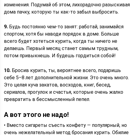
изменения. Подумай об этом, лихорадочно разыскивая
дома пачку, которую ты как-то забыл выбросить.
9.
Будь постоянно чем-то занят: работай, занимайся
спортом, хотя бы наводи порядок в доме. Больше
всего будет хотеться курить, когда ты ничего не
делаешь. Первый месяц станет самым трудным,
потом привык­нешь. И будешь гордиться собой!
10.
Бросив курить, ты, вероятнее всего, подаришь
себе 5–8 лет дополнительной жизни. Это очень много.
Это целая куча закатов, восходов, книг, бесед,
сериалов, прогулок и счастья, которые очень жалко
превратить в бессмысленный пепел.
А вот этого не надо!
• Вместо сигареты съесть конфету — популярный, но
очень нежелательный метод бросания курить. Обилие