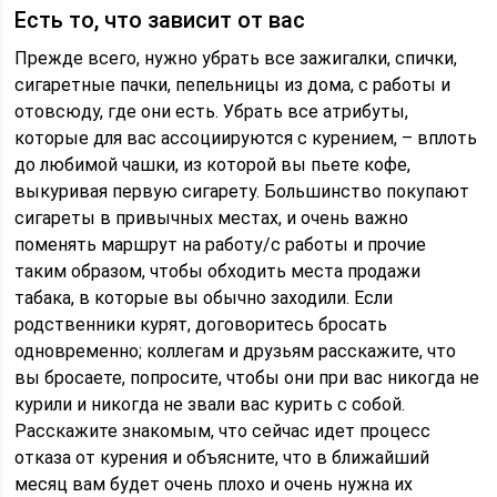
Есть то, что зависит от вас
Прежде всего, нужно убрать все зажигалки, спички,
сигаретные пачки, пепельницы из дома, с работы и
отовсюду, где они есть. Убрать все атрибуты,
которые для вас ассоциируются с курением, – вплоть
до любимой чашки, из которой вы пьете кофе,
выкуривая первую сигарету. Большинство покупают
сигареты в привычных местах, и очень важно
поменять маршрут на работу/с работы и прочие
таким образом, чтобы обходить места продажи
табака, в которые вы обычно заходили. Если
родственники курят, договоритесь бросать
одновременно; коллегам и друзьям расскажите, что
вы бросаете, попросите, чтобы они при вас никогда не
курили и никогда не звали вас курить с собой.
Расскажите знакомым, что сейчас идет процесс
отказа от курения и объясните, что в ближайший
месяц вам будет очень плохо и очень нужна их