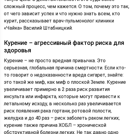
сложный процесс, чем кажется. О том, почему это так,
от чего зависит успех и что нужно знать всем, кто
курит, рассказывает врач-пульмонолог клиники
«Чайка» Василий Штабницкий.
Курение – агрессивный фактор риска для
здоровья
Курение – не просто вредная привычка. Это
серьезная, глобальная причина смертности. Если кто-
то говорит о недоказанности вреда сигарет, знайте:
это такой же миф, как миф о плоской Земле. Курение
увеличивает примерно в 2 раза риск развития
инсульта или инфаркта, которые могут привести к
летальному исходу, в несколько раз увеличивается
риск появления рака гортани, ротовой полости,
желудка и до 40 раз – риск заболеть раком легких;
курение также причина ХОБЛ – хронической
обструктивной болезни легких. Не так давно одно