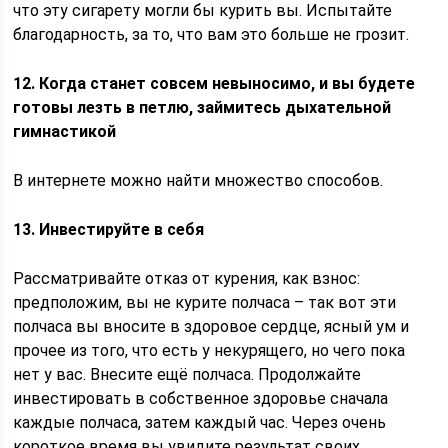
что эту сигарету могли бы курить вы. Испытайте
благодарность, за то, что вам это больше не грозит.
12. Когда станет совсем невыносимо, и вы будете
готовы лезть в петлю, займитесь дыхательной
гимнастикой
В интернете можно найти множество способов.
13. Инвестируйте в себя
Рассматривайте отказ от курения, как взнос:
предположим, вы не курите полчаса – так вот эти
полчаса вы вносите в здоровое сердце, ясный ум и
прочее из того, что есть у некурящего, но чего пока
нет у вас. Внесите ещё полчаса. Продолжайте
инвестировать в собственное здоровье сначала
каждые полчаса, затем каждый час. Через очень
короткое время вы увидите результат своих