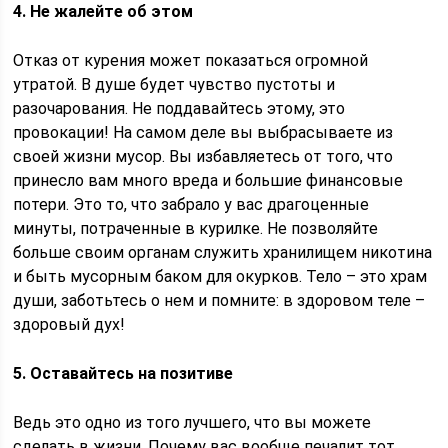
4. Не жалейте об этом
Отказ от курения может показаться огромной
утратой. В душе будет чувство пустоты и
разочарования. Не поддавайтесь этому, это
провокации! На самом деле вы выбрасываете из
своей жизни мусор. Вы избавляетесь от того, что
принесло вам много вреда и большие финансовые
потери. Это то, что забрало у вас драгоценные
минуты, потраченные в курилке. Не позволяйте
больше своим органам служить хранилищем никотина
и быть мусорным баком для окурков. Тело – это храм
души, заботьтесь о нем и помните: в здоровом теле –
здоровый дух!
5. Оставайтесь на позитиве
Ведь это одно из того лучшего, что вы можете
сделать в жизни. Почему вас вообще печалит тот