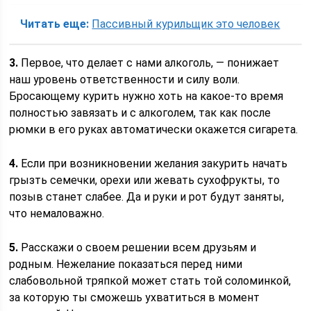
Читать еще:
Пассивный курильщик это человек
3.
Первое, что делает с нами алкоголь, — понижает
наш уровень ответственности и силу воли.
Бросающему курить нужно хоть на какое-то время
полностью завязать и с алкоголем, так как после
рюмки в его руках автоматически окажется сигарета.
4.
Если при возникновении желания закурить начать
грызть семечки, орехи или жевать сухо­фрукты, то
позыв станет слабее. Да и руки и рот будут заняты,
что немаловажно.
5.
Расскажи о своем решении всем друзьям и
родным. Нежелание показаться перед ними
слабовольной тряпкой может стать той соломинкой,
за которую ты сможешь ухватиться в момент