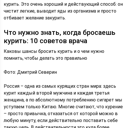
курить. Это очень хороший и действующий способ: он
чистит легкие, выводит яды из организма и просто
отбивает желание закурить.
Что нужно знать, когда бросаешь
курить: 10 советов врача
Каковы шансы бросить курить и о чем нужно
помнить, чтобы делать это правильно
Фото: Дмитрий Северин
Россия – одна из самых курящих стран мира: здесь
курит каждый второй мужчина и каждая третья
женщина, а по абсолютному потреблению сигарет мы
уступаем только Китаю. Многие считают, что курение
– просто привычка, отказаться от которой можно в
любую минуту, если действительно поставить себе
такую цель. В действительности это куда более