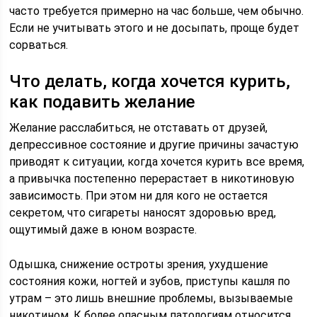
часто требуется примерно на час больше, чем обычно.
Если не учитывать этого и не досыпать, проще будет
сорваться.
Что делать, когда хочется курить,
как подавить желание
Желание расслабиться, не отставать от друзей,
депрессивное состояние и другие причины зачастую
приводят к ситуации, когда хочется курить все время,
а привычка постепенно перерастает в никотиновую
зависимость. При этом ни для кого не остается
секретом, что сигареты наносят здоровью вред,
ощутимый даже в юном возрасте.
Одышка, снижение остроты зрения, ухудшение
состояния кожи, ногтей и зубов, приступы кашля по
утрам – это лишь внешние проблемы, вызываемые
никотином. К более опасным патологиям относится