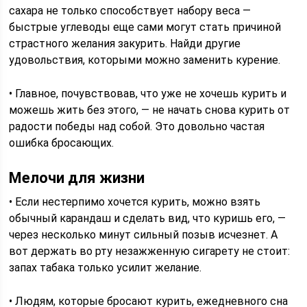
сахара не только способствует набору веса —
быстрые углеводы еще сами могут стать причиной
страстного желания закурить. Найди другие
удовольствия, которыми можно заменить курение.
• Главное, почувствовав, что уже не хочешь курить и
можешь жить без этого, — не начать снова курить от
радости победы над собой. Это довольно частая
ошибка бросающих.
Мелочи для жизни
• Если нестерпимо хочется курить, можно взять
обычный карандаш и сделать вид, что куришь его, —
через несколько минут сильный позыв исчезнет. А
вот держать во рту незажженную сигарету не стоит:
запах табака только усилит желание.
• Людям, которые бросают курить, ежедневного сна