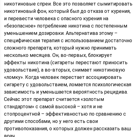
никотиновые спреи. Все это позволяет сымитировать
никотиновый фон, который был до отказа от курения,
и перевести человека с опасного курения на
«безопасное» потребление никотина с постепенным
уменьшением дозировки. Альтернатива этому –
специфическая терапия с использованием достаточно
сложного препарата, который нужно принимать
несколько месяцев. Он, во-первых, блокирует
эффекты никотина (сигареты перестают приносить
удовольствие), а во-вторых, снимает никотиновую
«ломку». Когда человек перестает ассоциировать
сигарету с удовольствием, ломается психологическая
зависимость и уменьшается вероятность рецидива.
Сейчас этот препарат считается «золотым
стандартом» с самой высокой – хотя и не
стопроцентной – эффективностью по сравнению с
другими способами, но у него есть свои
противопоказания, о которых должен рассказать ваш
врач.