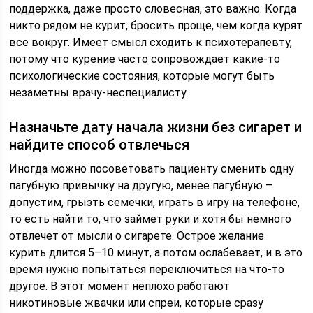
поддержка, даже просто словесная, это важно. Когда
никто рядом не курит, бросить проще, чем когда курят
все вокруг. Имеет смысл сходить к психотерапевту,
потому что курение часто сопровождает какие-то
психологические состояния, которые могут быть
незаметны врачу-неспециалисту.
Назначьте дату начала жизни без сигарет и
найдите способ отвлечься
Иногда можно посоветовать пациенту сменить одну
пагубную привычку на другую, менее пагубную –
допустим, грызть семечки, играть в игру на телефоне,
то есть найти то, что займет руки и хотя бы немного
отвлечет от мысли о сигарете. Острое желание
курить длится 5–10 минут, а потом ослабевает, и в это
время нужно попытаться переключиться на что-то
другое. В этот момент неплохо работают
никотиновые жвачки или спреи, которые сразу