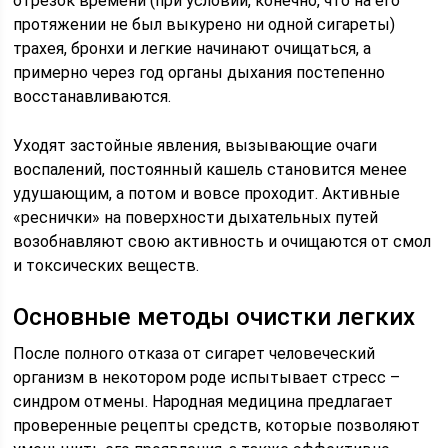
отрезок времени (при условии, конечно, что на его
протяжении не был выкурено ни одной сигареты)
трахея, бронхи и легкие начинают очищаться, а
примерно через год органы дыхания постепенно
восстанавливаются.
Уходят застойные явления, вызывающие очаги
воспалений, постоянный кашель становится менее
удушающим, а потом и вовсе проходит. Активные
«реснички» на поверхности дыхательных путей
возобнавляют свою активность и очищаются от смол
и токсических веществ.
Основные методы очистки легких
После полного отказа от сигарет человеческий
организм в некотором роде испытывает стресс –
синдром отмены. Народная медицина предлагает
проверенные рецепты средств, которые позволяют