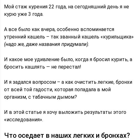
Мой стаж курения 22 года, на сегодняшний день я не
курю уже 3 года.
А все было как вчера, особенно вспоминается
утренний кашель – так званный кашель «курильщика»
(надо же, даже названия придумали)
.
И какое мое удивление было, когда я бросил курить, а
бросить кашлять — не перестал!
И я задался вопросом – а как очистить легкие, бронхи
от всей той гадости, которая попадала в мой
организм, с табачным дымом?
И в этой статье я хочу выложить результаты этого
«исследования».
Что оседает в наших легких и бронхах?