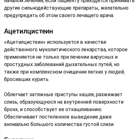
началом лечения, если пациенту приходится принимать
другие сильнодействующие препараты, желательно
предупредить об этом своего лечащего врача.
Ацетилцистеин
«Ацетилцистеин» используется в качестве
действенного муколитического лекарства, которое
применяется не только при лечении вирусных и
простудных заболеваний дыхательных путей, но
также при комплексном очищении легких у людей,
бросивших курить.
Облегчает затяжные приступы кашля, разжижает
слизь, образующуюся на внутренней поверхности
бронх, и способствует ее откашливанию.
Обеспечивает постепенное выведение даже
аномально большого количества густой слизи.