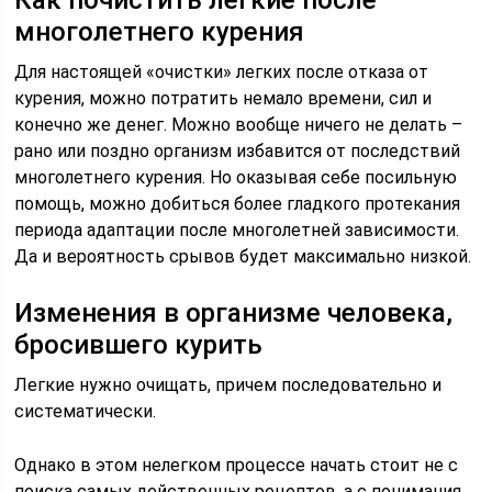
Как почистить легкие после
многолетнего курения
Для настоящей «очистки» легких после отказа от
курения, можно потратить немало времени, сил и
конечно же денег. Можно вообще ничего не делать –
рано или поздно организм избавится от последствий
многолетнего курения. Но оказывая себе посильную
помощь, можно добиться более гладкого протекания
периода адаптации после многолетней зависимости.
Да и вероятность срывов будет максимально низкой.
Изменения в организме человека,
бросившего курить
Легкие нужно очищать, причем последовательно и
систематически.
Однако в этом нелегком процессе начать стоит не с
поиска самых действенных рецептов, а с понимания