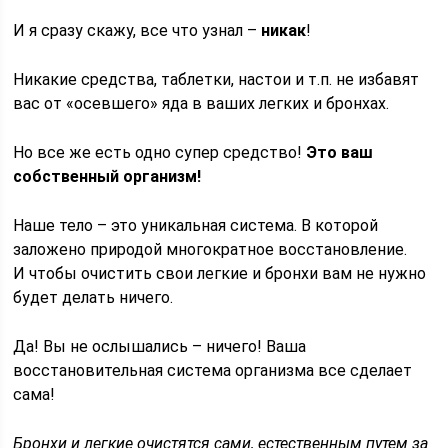
И я сразу скажу, все что узнал –
никак
!
Никакие средства, таблетки, настои и т.п. не избавят
вас от «осевшего» яда в ваших легких и бронхах.
Но все же есть одно супер средство!
Это ваш
собственный организм!
Наше тело – это уникальная система. В которой
заложено природой многократное восстановление.
И чтобы очистить свои легкие и бронхи вам не нужно
будет делать ничего.
Да! Вы не ослышались – ничего! Ваша
восстановительная система организма все сделает
сама!
Бронхи и легкие очистятся сами, естественным путем за