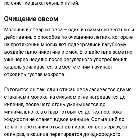
по очистке дыхательных путей.
Очищение овсом
Молочный отвар из овса – один из самых известных и
действенных способов по очищению легких, которые
на протяжении многих лет подвергались пагубному
воздействию никотина и смол. Его действие заметно
уже через неделю после регулярного употребления:
кашель усиливается, а вместе с ним начинает
отходить густая мокрота.
Готовится он так: один стакан овса заливается двумя
стаканами молока, на сильном огне нагревается до
кипения, после чего огонь уменьшается до
минимального, а отвар готовится до тех пор, пока
жидкости не станет вдвое меньше. Остывший до
теплого состояния отвар выпивается весь сразу, за
один раз, а кашица перетирается до однородного