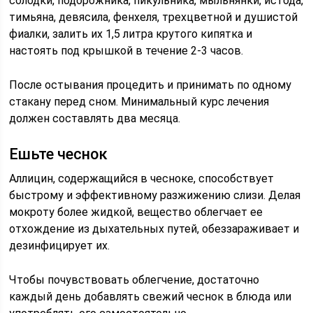
солодки, подорожника, пикульника, мыльнянки, истода,
тимьяна, девясила, фенхеля, трехцветной и душистой
фиалки, залить их 1,5 литра крутого кипятка и
настоять под крышкой в течение 2-3 часов.
После остывания процедить и принимать по одному
стакану перед сном. Минимальный курс лечения
должен составлять два месяца.
Ешьте чеснок
Аллицин, содержащийся в чесноке, способствует
быстрому и эффективному разжижению слизи. Делая
мокроту более жидкой, вещество облегчает ее
отхождение из дыхательных путей, обеззараживает и
дезинфицирует их.
Чтобы почувствовать облегчение, достаточно
каждый день добавлять свежий чеснок в блюда или