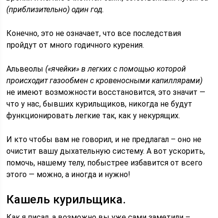
(приблизительно) один год.
Конечно, это не означает, что все последствия
пройдут от много годичного курения.
Альвеолы
(«ячейки» в легких с помощью которой
происходит газообмен с кровеносными капиллярами)
не имеют возможности восстановится, это значит —
что у нас, бывших курильщиков, никогда не будут
функционировать легкие так, как у некурящих.
И кто чтобы вам не говорил, и не предлагал – оно не
очистит вашу дыхательную систему. А вот ускорить,
помочь, нашему телу, побыстрее избавится от всего
этого — можно, а иногда и нужно!
Кашель курильщика.
Как я писал, а возможно вы уже сами заметили –