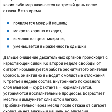
каких-либо мер начинается на третий день после
отказа. В это время:
появляется мокрый кашель;
мокрота хорошо отходит;
изменяется цвет мокроты;
уменьшается выраженность одышки.
Дальше очищение дыхательных органов происходит с
нарастающей силой. Ко второй неделе свободы от
сигарет нормализуется работа реснитчатого эпителия
бронхов, он активно выводит смолистые отложения.
К третьей неделе состав внутреннего покровного
слоя альвеол — сурфактанта — нормализуется,
устраняются воспалительные процессы. Возрастает
местный иммунитет слизистой легких.
Приблизительно через месяц после отказа от сигарет
сходит на нет влажный кашель, но эпителий