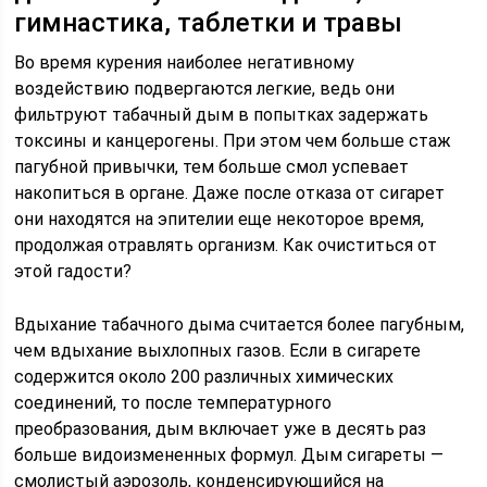
гимнастика, таблетки и травы
Во время курения наиболее негативному
воздействию подвергаются легкие, ведь они
фильтруют табачный дым в попытках задержать
токсины и канцерогены. При этом чем больше стаж
пагубной привычки, тем больше смол успевает
накопиться в органе. Даже после отказа от сигарет
они находятся на эпителии еще некоторое время,
продолжая отравлять организм. Как очиститься от
этой гадости?
Вдыхание табачного дыма считается более пагубным,
чем вдыхание выхлопных газов. Если в сигарете
содержится около 200 различных химических
соединений, то после температурного
преобразования, дым включает уже в десять раз
больше видоизмененных формул. Дым сигареты —
смолистый аэрозоль, конденсирующийся на