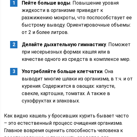
Пейте больше воды
. Повышение уровня
жидкости в организме приведет к
разжижению мокроты, что поспособствует ее
быстрому выводу. Ориентировочные объемы:
от 2 и более литров.
Делайте дыхательную гимнастику
. Поможет
при несерьезных формах кашля или в
качестве одного из средств в комплексе мер.
Употребляйте больше клетчатки
. Она
выводит многие шлаки из организма, в т.ч. и от
курения. Содержится в овощах: капусте,
свекле, картошке, томатах. А также в
сухофруктах и злаковых.
Как видно кашель у бросивших курить бывает часто
– это естественный процесс очищения организма.
Главное вовремя оценить способность человека к