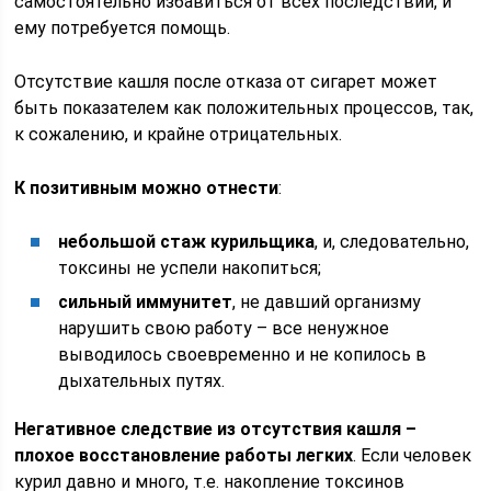
самостоятельно избавиться от всех последствий, и
ему потребуется помощь.
Отсутствие кашля после отказа от сигарет может
быть показателем как положительных процессов, так,
к сожалению, и крайне отрицательных.
К позитивным можно отнести
:
небольшой стаж курильщика
, и, следовательно,
токсины не успели накопиться;
сильный иммунитет
, не давший организму
нарушить свою работу – все ненужное
выводилось своевременно и не копилось в
дыхательных путях.
Негативное следствие из отсутствия кашля –
плохое восстановление работы легких
. Если человек
курил давно и много, т.е. накопление токсинов