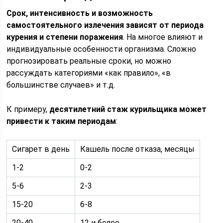
Срок, интенсивность и возможность
самостоятельного излечения зависят от периода
курения и степени поражения
. На многое влияют и
индивидуальные особенности организма. Сложно
прогнозировать реальные сроки, но можно
рассуждать категориями «как правило», «в
большинстве случаев» и т.д.
К примеру,
десятилетний стаж курильщика может
привести к таким периодам
:
Сигарет в день
Кашель после отказа, месяцы
1-2
0-2
5-6
2-3
15-20
6-8
20-40
12 и более