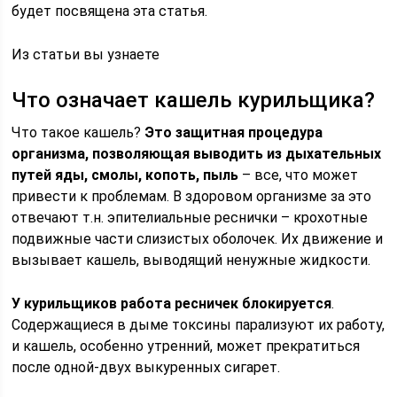
будет посвящена эта статья.
Из статьи вы узнаете
Что означает кашель курильщика?
Что такое кашель?
Это защитная процедура
организма, позволяющая выводить из дыхательных
путей яды, смолы, копоть, пыль
– все, что может
привести к проблемам. В здоровом организме за это
отвечают т.н. эпителиальные реснички – крохотные
подвижные части слизистых оболочек. Их движение и
вызывает кашель, выводящий ненужные жидкости.
У курильщиков работа ресничек блокируется
.
Содержащиеся в дыме токсины парализуют их работу,
и кашель, особенно утренний, может прекратиться
после одной-двух выкуренных сигарет.