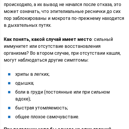
происходило, а их вывод не начался после отказа, это
может означать, что эпителиальные реснички до сих
пор заблокированы и мокрота по-прежнему находится
в дыхательных путях.
Как понять, какой случай имеет место
: сильный
иммунитет или отсутствие восстановления
организма? Во втором случае, при отсутствии кашля,
могут наблюдаться другие симптомы:
хрипы в легких;
одышка;
боли в груди (постоянные или при сильном
вдохе);
быстрая утомляемость;
общее плохое самочувствие.