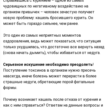
Справившись с курением – одной из самых
чудовищных по негативному воздействию на
организм привычек – человек зачастую получает
новую проблему: кашель бросившего курить. Он
может быть гораздо сильнее, чем ранее.
Это один из самых неприятных моментов
оздоровления, ведь может показаться, что ситуация
только ухудшилась, что достаточно все вернуть назад
(снова начать дымить), чтобы избавиться от недуга.
Серьезное искушение необходимо преодолеть
!
Поступление токсинов в организм нужно пресечь
навсегда, иначе болезнь может перерасти в более
страшные недуги, обретающие порой фатальные
формы.
Почему возникает кашель после отказа от курения и
как с ним справиться? Ответам на данные вопросы и