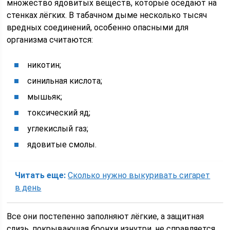
множество ядовитых веществ, которые оседают на
стенках лёгких. В табачном дыме несколько тысяч
вредных соединений, особенно опасными для
организма считаются:
никотин;
синильная кислота;
мышьяк;
токсический яд;
углекислый газ;
ядовитые смолы.
Читать еще:
Сколько нужно выкуривать сигарет
в день
Все они постепенно заполняют лёгкие, а защитная
слизь, покрывающая бронхи изнутри, не справляется