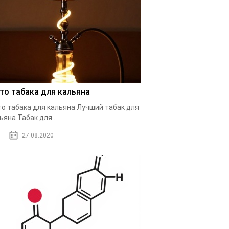
то табака для кальяна
о табака для кальяна Лучший табак для
ьяна Табак для...
27.08.2020