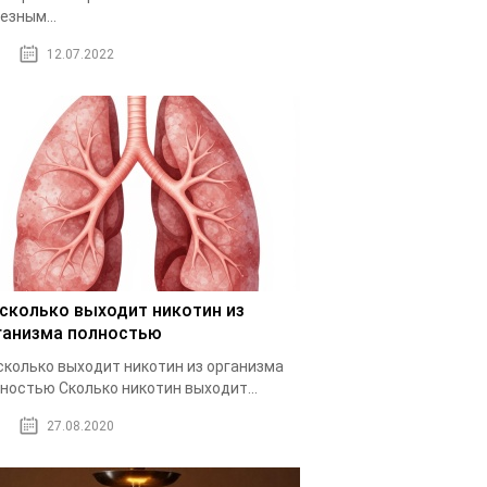
езным...
12.07.2022
 сколько выходит никотин из
ганизма полностью
сколько выходит никотин из организма
ностью Cколько никотин выходит...
27.08.2020