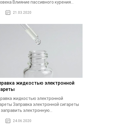
овека Влияние пассивного курения...
21.03.2020
правка жидкостью электронной
гареты
равка жидкостью электронной
ареты Заправка электронной сигареты
 заправить электронную...
24.06.2020