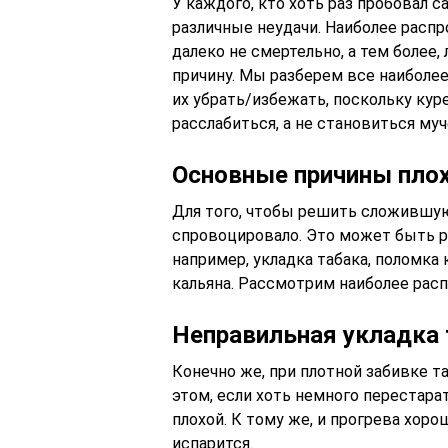
У каждого, кто хоть раз пробовал 
различные неудачи. Наиболее распро
далеко не смертельно, а тем более,
причину. Мы разберем все наиболе
их убрать/избежать, поскольку кур
расслабиться, а не становиться му
Основные причины плох
Для того, чтобы решить сложившую
спровоцировало. Это может быть 
например, укладка табака, поломка
кальяна. Рассмотрим наиболее рас
Неправильная укладка 
Конечно же, при плотной забивке т
этом, если хоть немного перестарат
плохой. К тому же, и прогрева хоро
испарится.