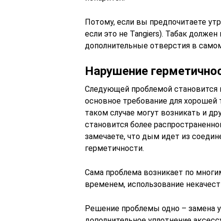
Потому, если вы предпочитаете утр
если это не Tangiers). Табак долж
дополнительные отверстия в самом 
Нарушение герметично
Следующей проблемой становится н
основное требование для хорошей т
таком случае могут возникать и др
становится более распространенной
замечаете, что дым идет из соедин
герметичности.
Сама проблема возникает по многим
временем, использование некачест
Решение проблемы одно – замена у
дополнительное уплотнение аксесс