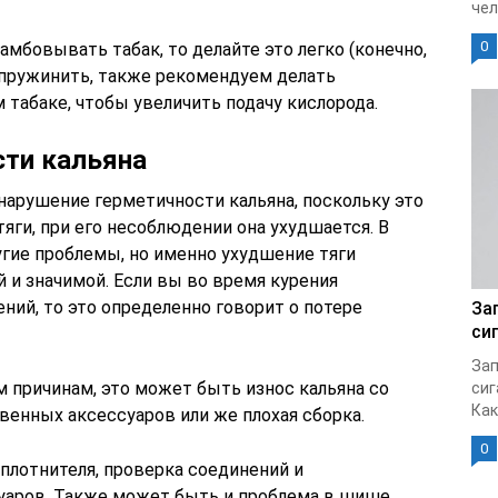
чел
0
амбовывать табак, то делайте это легко (конечно,
ен пружинить, также рекомендуем делать
табаке, чтобы увеличить подачу кислорода.
сти кальяна
арушение герметичности кальяна, поскольку это
яги, при его несоблюдении она ухудшается. В
угие проблемы, но именно ухудшение тяги
 и значимой. Если вы во время курения
ений, то это определенно говорит о потере
За
си
Зап
 причинам, это может быть износ кальяна со
сиг
Как
венных аксессуаров или же плохая сборка.
0
плотнителя, проверка соединений и
уаров. Также может быть и проблема в шише,