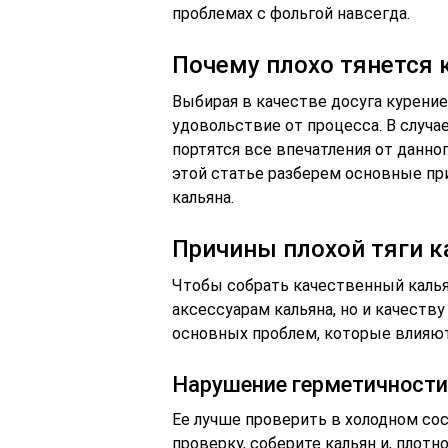
проблемах с фольгой навсегда.
Почему плохо тянется 
Выбирая в качестве досуга курение
удовольствие от процесса. В случае
портятся все впечатления от данног
этой статье разберем основные при
кальяна.
Причины плохой тяги к
Чтобы собрать качественный калья
аксессуарам кальяна, но и качеств
основных проблем, которые влияют 
Нарушение герметичности
Ее лучше проверить в холодном со
проверку, соберите кальян и, плотн