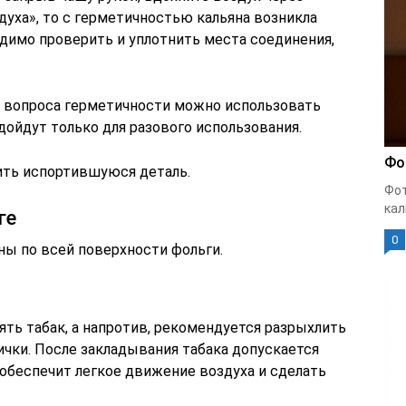
здуха», то с герметичностью кальяна возникла
одимо проверить и уплотнить места соединения,
я вопроса герметичности можно использовать
ойдут только для разового использования.
Фо
ть испортившуюся деталь.
Фот
кал
ге
0
ы по всей поверхности фольги.
ять табак, а напротив, рекомендуется разрыхлить
ички. После закладывания табака допускается
 обеспечит легкое движение воздуха и сделать