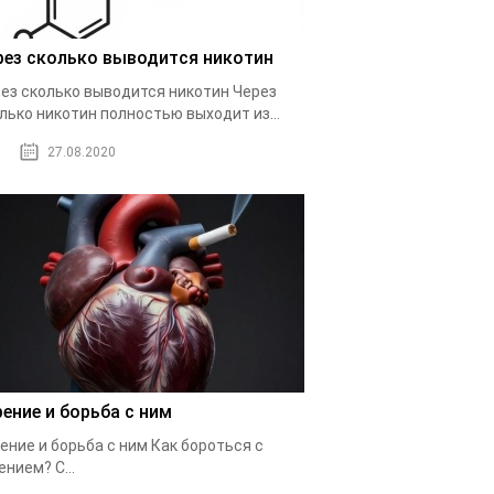
рез сколько выводится никотин
ез сколько выводится никотин Через
лько никотин полностью выходит из...
27.08.2020
рение и борьба с ним
ение и борьба с ним Как бороться с
ением? С...