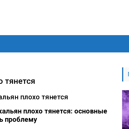
о тянется
альян плохо тянется
кальян плохо тянется: основные
ть проблему