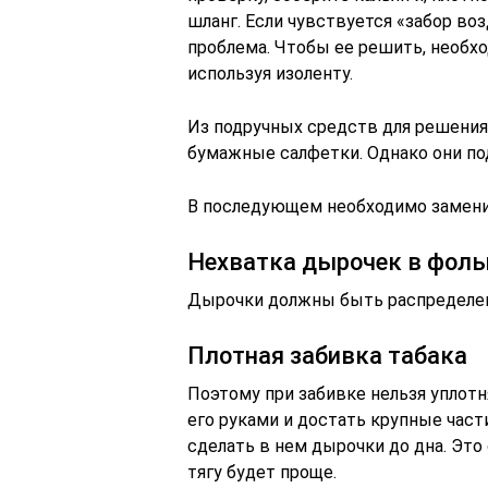
шланг. Если чувствуется «забор во
проблема. Чтобы ее решить, необх
используя изоленту.
Из подручных средств для решени
бумажные салфетки. Однако они под
В последующем необходимо замени
Нехватка дырочек в фоль
Дырочки должны быть распределен
Плотная забивка табака
Поэтому при забивке нельзя уплотн
его руками и достать крупные част
сделать в нем дырочки до дна. Это
тягу будет проще.