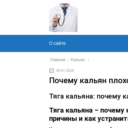
О сайте
Главная
›
Кальян
05.01.2020
Почему кальян плох
Тяга кальяна: почему к
Тяга кальяна – почему 
причины и как устрани