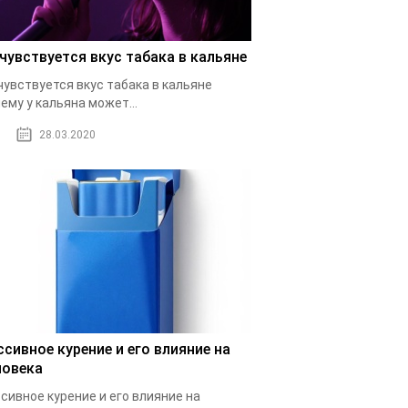
 чувствуется вкус табака в кальяне
чувствуется вкус табака в кальяне
ему у кальяна может...
28.03.2020
ссивное курение и его влияние на
ловека
сивное курение и его влияние на