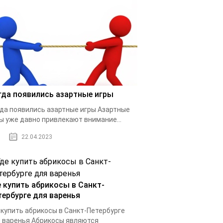
гда появились азартные игры
да появились азартные игры Азартные
ы уже давно привлекают внимание...
22.04.2023
е купить абрикосы в Санкт-
тербурге для варенья
 купить абрикосы в Санкт-Петербурге
 варенья Абрикосы являются