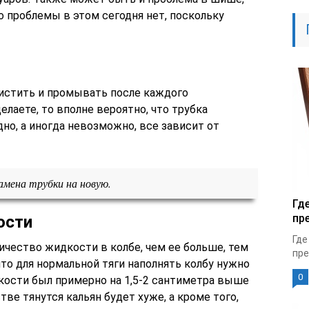
о проблемы в этом сегодня нет, поскольку
чистить и промывать после каждого
делаете, то вполне вероятно, что трубка
дно, а иногда невозможно, все зависит от
замена трубки на новую.
Гд
пр
ости
Где
личество жидкости в колбе, чем ее больше, тем
пре
что для нормальной тяги наполнять колбу нужно
0
кости был примерно на 1,5-2 сантиметра выше
ве тянутся кальян будет хуже, а кроме того,