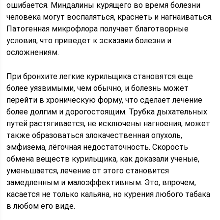
ошибается. Миндалины курящего во время болезни
человека могут воспаляться, краснеть и нагнаиваться.
Патогенная микрофлора получает благотворные
условия, что приведет к эсказаии болезни и
осложнениям.
При бронхите легкие курильщика становятся еще
более уязвимыми, чем обычно, и болезнь может
перейти в хроническую форму, что сделает лечение
более долгим и дорогостоящим. Трубка дыхательных
путей растягивается, не исключены нагноения, может
также образоваться злокачественная опухоль,
эмфизема, лёгочная недостаточность. Скорость
обмена веществ курильщика, как доказали ученые,
уменьшается, лечение от этого становится
замедленным и малоэффективным. Это, впрочем,
касается не только кальяна, но курения любого табака
в любом его виде.