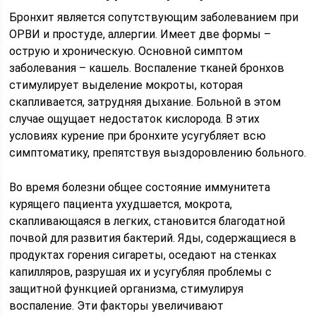
Бронхит является сопутствующим заболеванием при
ОРВИ и простуде, аллергии. Имеет две формы –
острую и хроническую. Основной симптом
заболевания – кашель. Воспаление тканей бронхов
стимулирует выделение мокроты, которая
скапливается, затрудняя дыхание. Больной в этом
случае ощущает недостаток кислорода. В этих
условиях курение при бронхите усугубляет всю
симптоматику, препятствуя выздоровлению больного.
Во время болезни общее состояние иммунитета
курящего пациента ухудшается, мокрота,
скапливающаяся в легких, становится благодатной
почвой для развития бактерий. Яды, содержащиеся в
продуктах горения сигареты, оседают на стенках
капилляров, разрушая их и усугубляя проблемы с
защитной функцией организма, стимулируя
воспаление. Эти факторы увеличивают