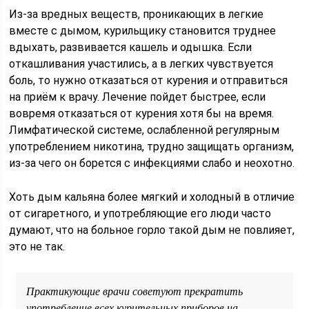
Из-за вредных веществ, проникающих в легкие
вместе с дымом, курильщику становится труднее
вдыхать, развивается кашель и одышка. Если
откашливания участились, а в легких чувствуется
боль, то нужно отказаться от курения и отправиться
на приём к врачу. Лечение пойдет быстрее, если
вовремя отказаться от курения хотя бы на время.
Лимфатической системе, ослабленной регулярным
употреблением никотина, трудно защищать организм,
из-за чего он борется с инфекциями слабо и неохотно.
Хоть дым кальяна более мягкий и холодный в отличие
от сигаретного, и употребляющие его люди часто
думают, что на больное горло такой дым не повлияет,
это не так.
Практикующие врачи советуют прекратить
употребление всех курительных приборов на