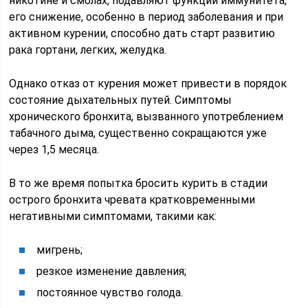
никотине и смолах, подавляют функции иммунитета,
его снижение, особенно в период заболевания и при
активном курении, способно дать старт развитию
рака гортани, легких, желудка.
Однако отказ от курения может привести в порядок
состояние дыхательных путей. Симптомы
хронического бронхита, вызванного употреблением
табачного дыма, существенно сокращаются уже
через 1,5 месяца.
В то же время попытка бросить курить в стадии
острого бронхита чревата кратковременными
негативными симптомами, такими как:
мигрень;
резкое изменение давления;
постоянное чувство голода.