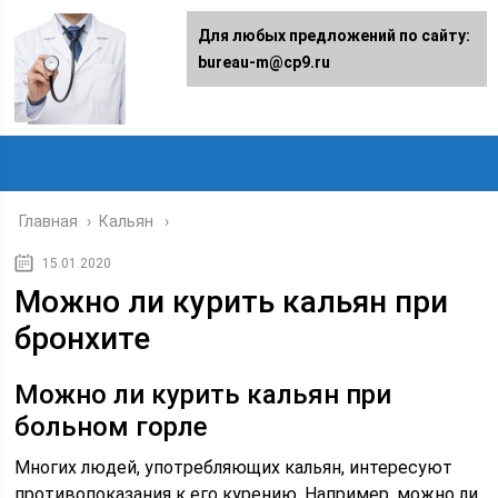
Для любых предложений по сайту:
bureau-m@cp9.ru
Главная
›
Кальян
15.01.2020
Можно ли курить кальян при
бронхите
Можно ли курить кальян при
больном горле
Многих людей, употребляющих кальян, интересуют
противопоказания к его курению. Например, можно ли