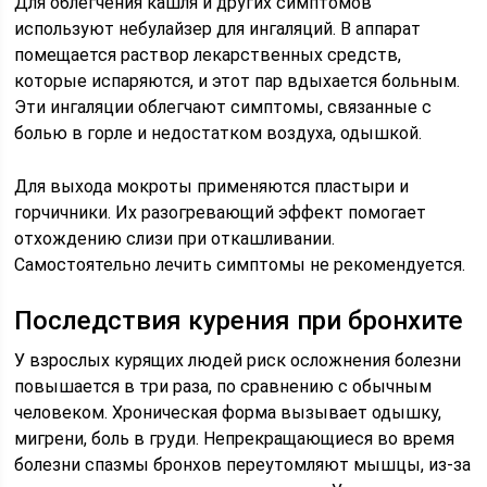
Для облегчения кашля и других симптомов
используют небулайзер для ингаляций. В аппарат
помещается раствор лекарственных средств,
которые испаряются, и этот пар вдыхается больным.
Эти ингаляции облегчают симптомы, связанные с
болью в горле и недостатком воздуха, одышкой.
Для выхода мокроты применяются пластыри и
горчичники. Их разогревающий эффект помогает
отхождению слизи при откашливании.
Самостоятельно лечить симптомы не рекомендуется.
Последствия курения при бронхите
У взрослых курящих людей риск осложнения болезни
повышается в три раза, по сравнению с обычным
человеком. Хроническая форма вызывает одышку,
мигрени, боль в груди. Непрекращающиеся во время
болезни спазмы бронхов переутомляют мышцы, из-за