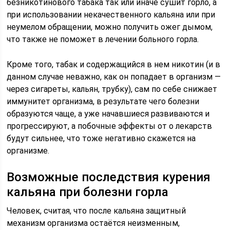
безникотинового табака так или иначе сушит горло, а
при использовании некачественного кальяна или при
неумелом обращении, можно получить ожег дымом,
что также не поможет в лечении больного горла.
Кроме того, табак и содержащийся в нем никотин (и в
данном случае неважно, как он попадает в организм —
через сигареты, кальян, трубку), сам по себе снижает
иммунитет организма, в результате чего болезни
образуются чаще, а уже начавшиеся развиваются и
прогрессируют, а побочные эффекты от о лекарств
будут сильнее, что тоже негативно скажется на
организме.
Возможные последствия курения
кальяна при болезни горла
Человек, считая, что после кальяна защитный
механизм организма остаётся неизменным,