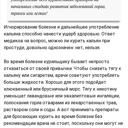
начальных стадиях развития заболеваний горла,
трахеи или легких!
Игнорирование болезни и дальнейшее употребление
кальяна способно нанести ущерб здоровью. Ответ
медиков на вопрос, можно ли курить кальян при
простуде, довольно однозначен: нет, нельзя.
Во время болезни курильщику бывает непросто
отказаться от своей привычки. Чтобы снизить тягу к
кальяну или сигаретам, врачи советуют употреблять
больше жидкости. Хорошо для этого подойдет
клюквенный или брусничный морс. Тягу к никотину
уменьшат лавандовые или эвкалиптовые ингаляции,
полоскания горла отварами из лекарственных трав,
раствором соли и соды. А вот принимать препараты
для бросающих курить во время болезни без
рекомендации врача не стоит, поскольку они могут не