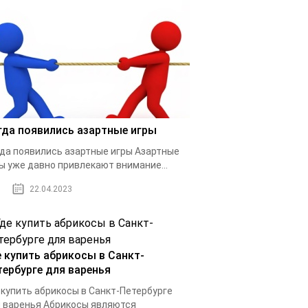
гда появились азартные игры
да появились азартные игры Азартные
ы уже давно привлекают внимание...
22.04.2023
е купить абрикосы в Санкт-
тербурге для варенья
 купить абрикосы в Санкт-Петербурге
 варенья Абрикосы являются