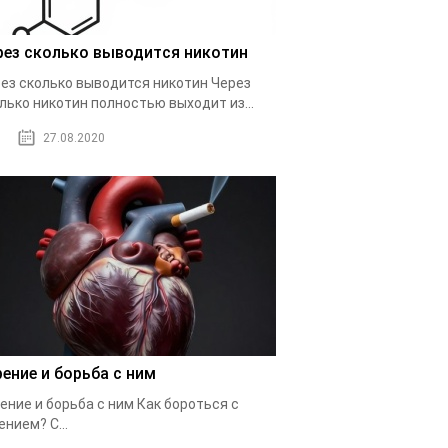
рез сколько выводится никотин
ез сколько выводится никотин Через
лько никотин полностью выходит из...
27.08.2020
рение и борьба с ним
ение и борьба с ним Как бороться с
ением? С...