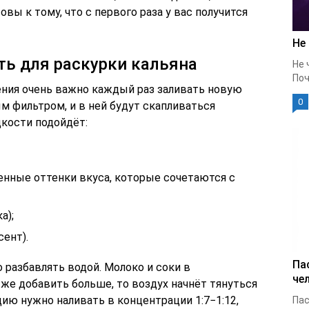
товы к тому, что с первого раза у вас получится
Не
ь для раскурки кальяна
Не 
Поч
ения очень важно каждый раз заливать новую
0
ым фильтром, и в ней будут скапливаться
кости подойдёт:
енные оттенки вкуса, которые сочетаются с
а);
сент).
Па
разбавлять водой. Молоко и соки в
че
же добавить больше, то воздух начнёт тянуться
ию нужно наливать в концентрации 1:7−1:12,
Пас