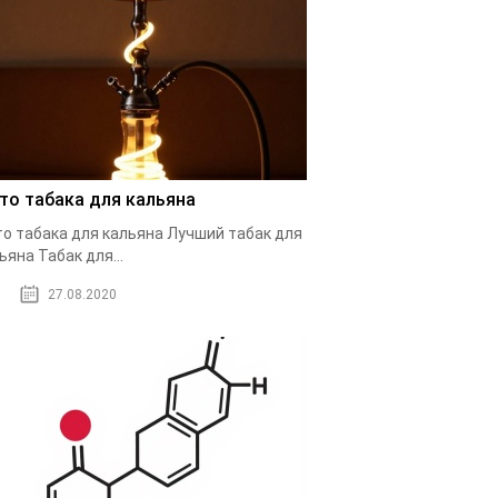
то табака для кальяна
о табака для кальяна Лучший табак для
ьяна Табак для...
27.08.2020