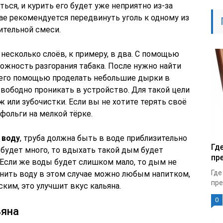
ься, и курить его будет уже неприятно из-за
чае рекомендуется передвинуть уголь к одному из
рительной смеси.
несколько слоёв, к примеру, в два. С помощью
ожность разгорания табака. После нужно найти
 его помощью проделать небольшие дырки в
свободно проникать в устройство. Для такой цели
или зубочистки. Если вы не хотите терять своё
фольги на мелкой тёрке.
 воду
, труба должна быть в воде приблизительно
Гд
 будет много, то вдыхать такой дым будет
пр
 Если же воды будет слишком мало, то дым не
Где
нить воду в этом случае можно любым напитком,
пре
ким, это улучшит вкус кальяна.
0
ьяна