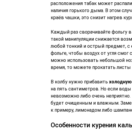
расположения табак может распалит
наличия горького дыма. В этом слу
краёв чашки, это снизит нагрев ку
Каждый раз сворачивайте фольгу в 
такой манипуляции снижается возм
любой тонкий и острый предмет, с
фольге, чтобы воздух от угля смог 
можно использовать небольшой нож 
время, то можете прокатать листы 
В колбу нужно прибавить
холодную
на пять сантиметров. Но если воды
невозможно либо очень неприятно.
будет очищенным и влажным. Заме
к примеру, лимонадом либо шампанс
Особенности курения кал