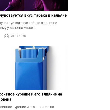
 чувствуется вкус табака в кальяне
чувствуется вкус табака в кальяне
ему у кальяна может...
28.03.2020
ссивное курение и его влияние на
ловека
сивное курение и его влияние на