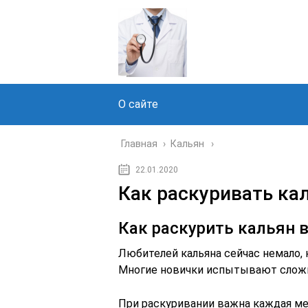
О сайте
Главная
›
Кальян
22.01.2020
Как раскуривать ка
Как раскурить кальян 
Любителей кальяна сейчас немало, 
Многие новички испытывают сложнос
При раскуривании важна каждая мел