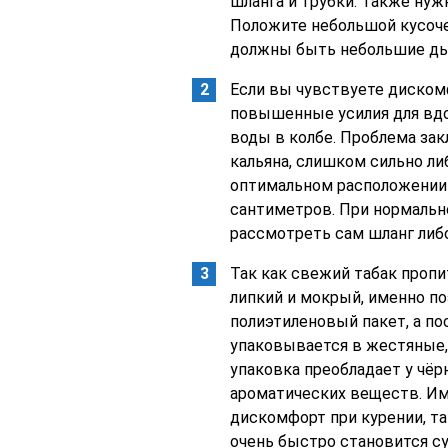
шланга и трубки. Также нужн
Положите небольшой кусоче
должны быть небольшие дыро
Если вы чувствуете дискомф
повышенные усилия для вдо
воды в колбе. Проблема зак
кальяна, слишком сильно ли
оптимальном расположении о
сантиметров. При нормальн
рассмотреть сам шланг либо
Так как свежий табак проп
липкий и мокрый, именно п
полиэтиленовый пакет, а по
упаковывается в жестяные,
упаковка преобладает у чёр
ароматических веществ. И
дискомфорт при курении, та
очень быстро становится су