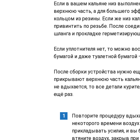
Если в вашем кальяне низ выполнен
верхнюю часть, а для большего э
кольцом из резины. Если же низ ка
привинтить по резьбе. После соеди
шланга и прокладке герметизирующ
Если уплотнителя нет, то можно в
бумагой и даже туалетной бумагой 
После сборки устройства нужно ещ
прикрывают верхнюю часть кальяна
не вдыхается, то все детали курит
ещё раз.
Повторите процедуру вдыха
некоторого времени воздух
прикладывать усилия, и вы 
втяните воздух, закрыв при