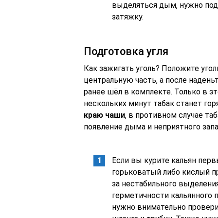
выделяться дым, нужно под
затяжку.
Подготовка угля
Как зажигать уголь? Положите угол
центральную часть, а после наденьт
ранее шёл в комплекте. Только в э
нескольких минут табак станет гор
краю чаши
, в противном случае т
появление дыма и неприятного запа
Если вы курите кальян перв
горьковатый либо кислый при
за нестабильного выделения
герметичности кальянного п
нужно внимательно провери