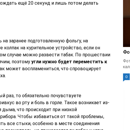
ождать ещё 20 секунд и лишь потом делать
ь на заранее подготовленную фольгу, на
е колпак на курительное устройство, если он
Фо
том случае можно развести табак. По прошествии
Фот
ячим, поэтому
угли нужно будет переместить к
кал
абак может воспламениться, что спровоцирует
ха.
0
ый раз, то обязательно почувствуете
вкус во рту и боль в горле. Такое возникает из-
 дыма, что происходит при низкой
рибора. Чтобы избавиться от такой проблемы,
ть все стыки, особенно в месте соединения