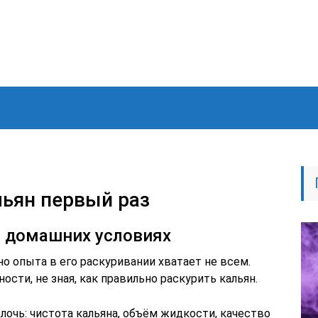
льян первый раз
в домашних условиях
но опыта в его раскуривании хватает не всем.
ти, не зная, как правильно раскурить кальян.
очь: чистота кальяна, объём жидкости, качество