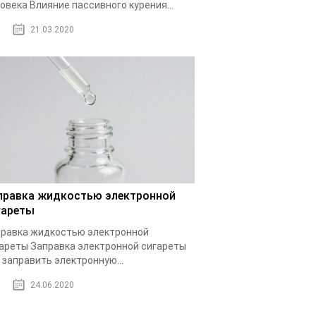
овека Влияние пассивного курения...
21.03.2020
правка жидкостью электронной
гареты
равка жидкостью электронной
ареты Заправка электронной сигареты
 заправить электронную...
24.06.2020