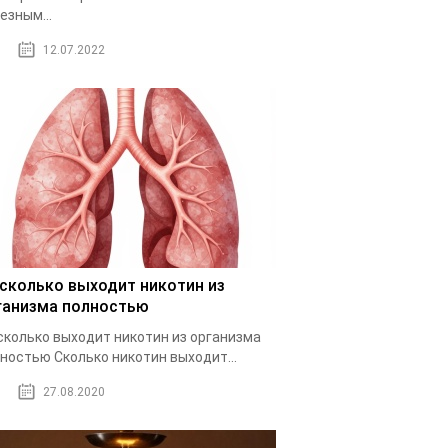
езным...
12.07.2022
 сколько выходит никотин из
ганизма полностью
сколько выходит никотин из организма
ностью Cколько никотин выходит...
27.08.2020