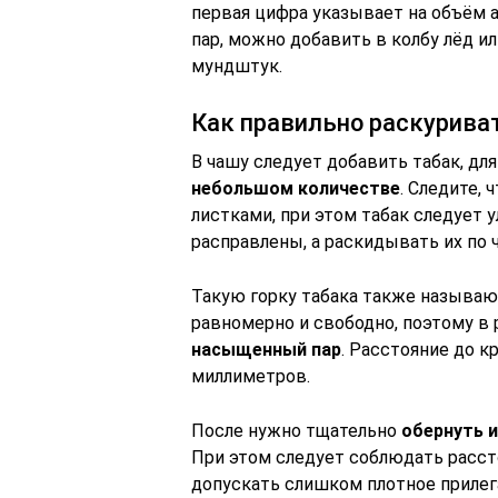
первая цифра указывает на объём а
пар, можно добавить в колбу лёд 
мундштук.
Как правильно раскурива
В чашу следует добавить табак, дл
небольшом количестве
. Следите,
листками, при этом табак следует 
расправлены, а раскидывать их по
Такую горку табака также называю
равномерно и свободно, поэтому в
насыщенный пар
. Расстояние до к
миллиметров.
После нужно тщательно
обернуть 
При этом следует соблюдать расст
допускать слишком плотное прилег