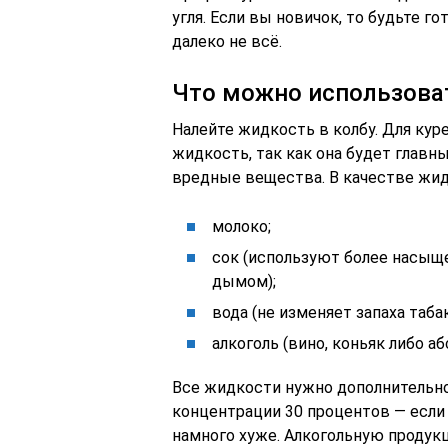
угля. Если вы новичок, то будьте го
далеко не всё.
Что можно использоват
Налейте жидкость в колбу. Для кур
жидкость, так как она будет главн
вредные вещества. В качестве жид
молоко;
сок (используют более насыщ
дымом);
вода (не изменяет запаха табак
алкоголь (вино, коньяк либо аб
Все жидкости нужно дополнительно 
концентрации 30 процентов — если 
намного хуже. Алкогольную продукц