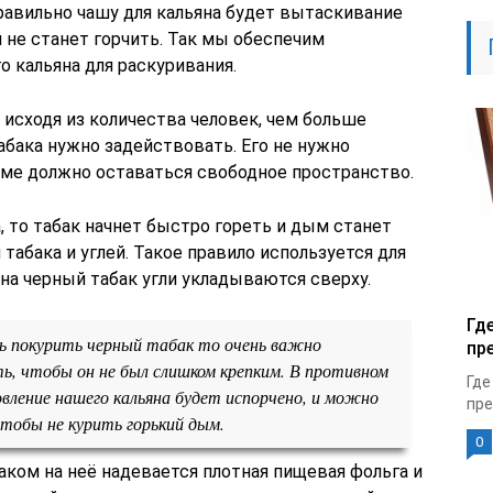
равильно чашу для кальяна будет вытаскивание
н не станет горчить. Так мы обеспечим
 кальяна для раскуривания.
исходя из количества человек, чем больше
абака нужно задействовать. Его не нужно
име должно оставаться свободное пространство.
, то табак начнет быстро гореть и дым станет
табака и углей. Такое правило используется для
 на черный табак угли укладываются сверху.
Гд
ь покурить черный табак то очень важно
пр
ь, чтобы он не был слишком крепким. В противном
Где
вление нашего кальяна будет испорчено, и можно
пре
чтобы не курить горький дым.
0
баком на неё надевается плотная пищевая фольга и