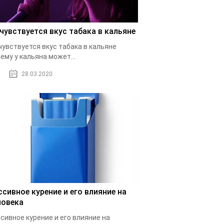
 чувствуется вкус табака в кальяне
чувствуется вкус табака в кальяне
ему у кальяна может...
28.03.2020
ссивное курение и его влияние на
ловека
сивное курение и его влияние на