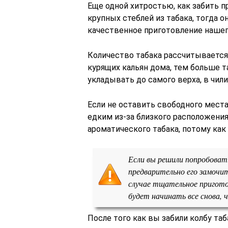
Еще одной хитростью, как забить п
крупных стеблей из табака, тогда о
качественное приготовление нашего
Количество табака рассчитывается 
курящих кальян дома, тем больше т
укладывать до самого верха, в чил
Если не оставить свободного места
едким из-за близкого расположения 
ароматического табака, потому как
Если вы решили попробоват
предварительно его замочит
случае тщательное пригото
будет начинать все снова, 
После того как вы забили колбу та