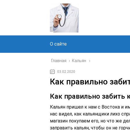
О сайте
Главная
›
Кальян
03.02.2020
Как правильно заби
Как правильно забить 
Кальян пришел к нам с Востока и 
нас видел, как кальянщики лихо сп
магазин покупаем его, но что же де
заправить кальян, чтобы он не гор