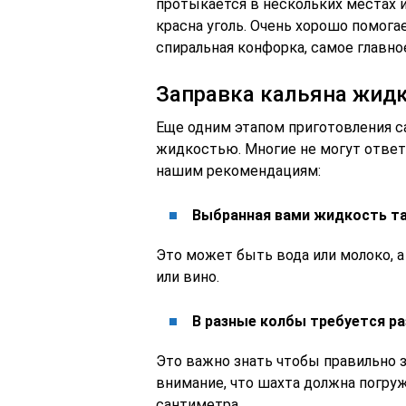
протыкается в нескольких местах и
красна уголь. Очень хорошо помогае
спиральная конфорка, самое главное
Заправка кальяна жид
Еще одним этапом приготовления с
жидкостью. Многие не могут ответи
нашим рекомендациям:
Выбранная вами жидкость та
Это может быть вода или молоко, а
или вино.
В разные колбы требуется р
Это важно знать чтобы правильно з
внимание, что шахта должна погруж
сантиметра.