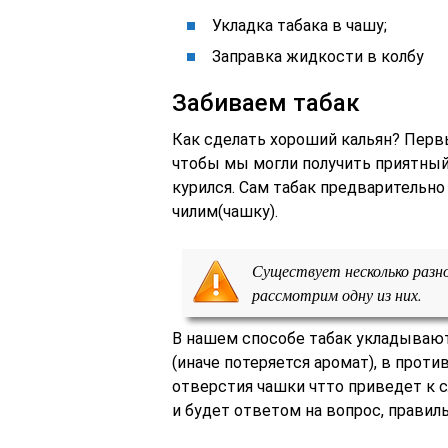
Укладка табака в чашу;
Заправка жидкости в колбу
Забиваем табак
Как сделать хороший кальян? Перв
чтобы мы могли получить приятный 
курился. Сам табак предварительн
чилим(чашку).
Существует несколько разн
рассмотрим одну из них.
В нашем способе табак укладывают
(иначе потеряется аромат), в прот
отверстия чашки чтто приведет к с
и будет ответом на вопрос, правил