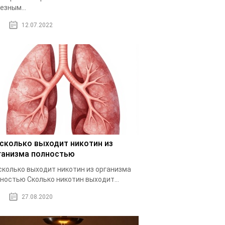
езным...
12.07.2022
 сколько выходит никотин из
ганизма полностью
сколько выходит никотин из организма
ностью Cколько никотин выходит...
27.08.2020