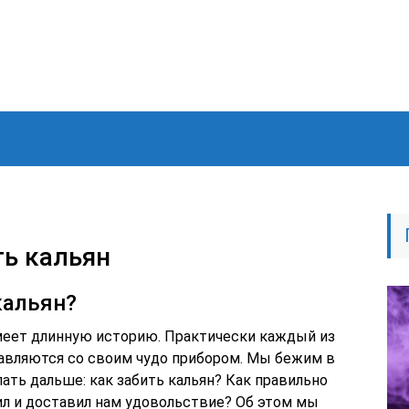
ть кальян
кальян?
имеет длинную историю. Практически каждый из
равляются со своим чудо прибором. Мы бежим в
лать дальше: как забить кальян? Как правильно
чил и доставил нам удовольствие? Об этом мы