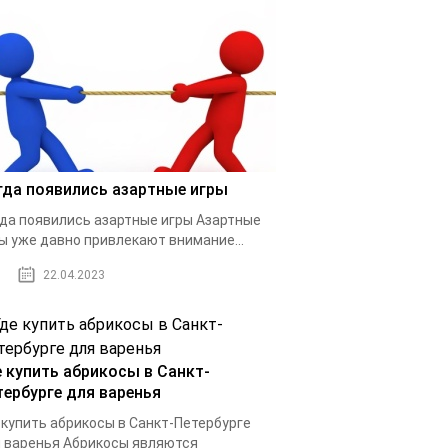
гда появились азартные игры
да появились азартные игры Азартные
ы уже давно привлекают внимание...
22.04.2023
е купить абрикосы в Санкт-
тербурге для варенья
 купить абрикосы в Санкт-Петербурге
 варенья Абрикосы являются