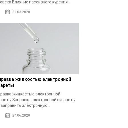
овека Влияние пассивного курения...
21.03.2020
правка жидкостью электронной
гареты
равка жидкостью электронной
ареты Заправка электронной сигареты
 заправить электронную...
24.06.2020