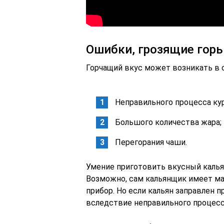
Ошибки, грозящие гор
Горчащий вкус может возникать в 
Неправильного процесса ку
Большого количества жара;
Перегорания чаши.
Умение приготовить вкусный кальян
Возможно, сам кальянщик имеет мал
прибор. Но если кальян заправлен 
вследствие неправильного процесса