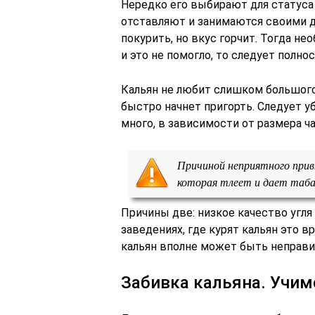
Нередко его выбирают для статуса 
отставляют и занимаются своими д
покурить, но вкус горчит. Тогда не
и это не помогло, то следует полно
Кальян не любит слишком большого 
быстро начнет пригорть. Следует у
много, в зависимости от размера ч
Причиной неприятного прив
которая тлеет и дает таба
Причины две: низкое качество угля
заведениях, где курят кальян это 
кальян вполне может быть неправи
Забивка кальяна. Учим