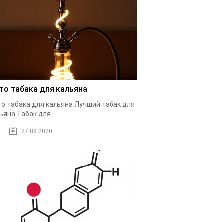
то табака для кальяна
о табака для кальяна Лучший табак для
ьяна Табак для...
27.08.2020