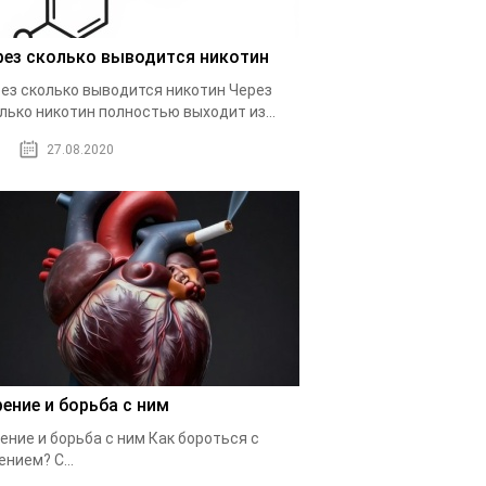
рез сколько выводится никотин
ез сколько выводится никотин Через
лько никотин полностью выходит из...
27.08.2020
рение и борьба с ним
ение и борьба с ним Как бороться с
ением? С...