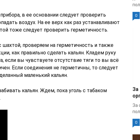
пол
прибора, в ее основании следует проверить
0
опадать воздух. На ее верх как раз устанавливают
хтой тоже следует проверить герметичность.
 шахтой, проверяем на герметичность и также
ции, как правильно сделать кальян. Кладем руку
, если вы чувствуете отсутствие тяги то вы всё
ичен. Если соединения не герметичны, то следует
сделанный маленький кальян.
За
забивать кальян. Ждем, пока уголь с табаком
ор
.
За 
пол
0