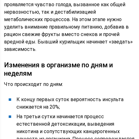
проявляется чувство голода, вызванное как общей
нервозностью, так и дестабилизацией
метаболических процессов. На этом этапе нужно
уделить внимание правильному питанию, добавив в
рацион свежие фрукты вместо снеков и прочей
вредной еды. Бывший курильщик начинает «заедать»
зависимость.
Изменения в организме по дням и
неделям
Что происходит по дням:
К концу первых суток вероятность инсульта
снижается на 20%;
На третьи сутки начинается процесс
естественной детоксикации, выведения
никотина и сопутствующих канцерогенных
веществ из организма. Процесс сопровождается