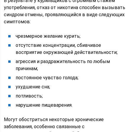
В результате у курильщиков с огромным стажем
употребления, отказ от никотина способен вызывать
синдром отмены, проявляющийся в виде следующих
симптомов:
чрезмерное желание курить;
отсутствие концентрации, сбивчивое
восприятие окружающей действительности;
агрессия и раздражительность по любым
причинам;
постоянное чувство голода;
ухудшение сна;
потливость;
нарушение пищеварения.
Могут обостриться некоторые хронические
заболевания, особенно связанные с