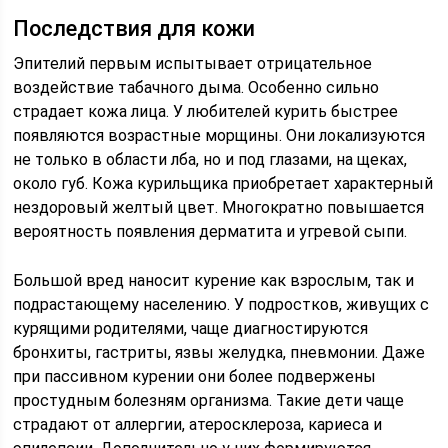
Последствия для кожи
Эпителий первым испытывает отрицательное
воздействие табачного дыма. Особенно сильно
страдает кожа лица. У любителей курить быстрее
появляются возрастные морщины. Они локализуются
не только в области лба, но и под глазами, на щеках,
около губ. Кожа курильщика приобретает характерный
нездоровый желтый цвет. Многократно повышается
вероятность появления дерматита и угревой сыпи.
Большой вред наносит курение как взрослым, так и
подрастающему населению. У подростков, живущих с
курящими родителями, чаще диагностируются
бронхиты, гастриты, язвы желудка, пневмонии. Даже
при пассивном курении они более подвержены
простудным болезням организма. Такие дети чаще
страдают от аллергии, атеросклероза, кариеса и