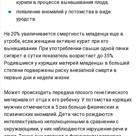
курили в процессе вынашивания плода;
появление аномалий у потомства в виде
уродств.
На 20% увеличивается смертность младенца еще в
утробе, если женщина активно курит при его
вынашивании. При употреблении свыше одной пачки
сигарет в сутки показатель возрастает до 35%.
Родившиеся у курящих матерей младенцы в большей
степени подвержены риску внезапной смерти в
первые дни и недели жизни.
Может происходить передача плохого генетического
материала от отца к его ребенку. У потомства курящих
мужчин отмечается в 5 раз больше физических и
психических аномалий. Дети часто рождаются
интеллектуально неполноценными в сравнении с
окружающими, у них наблюдаются нарушения речи и