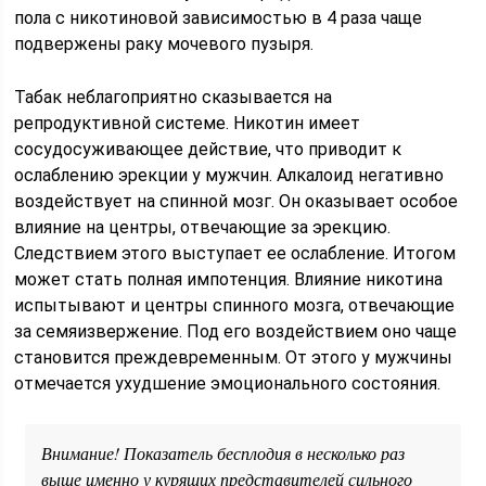
пола с никотиновой зависимостью в 4 раза чаще
подвержены раку мочевого пузыря.
Табак неблагоприятно сказывается на
репродуктивной системе. Никотин имеет
сосудосуживающее действие, что приводит к
ослаблению эрекции у мужчин. Алкалоид негативно
воздействует на спинной мозг. Он оказывает особое
влияние на центры, отвечающие за эрекцию.
Следствием этого выступает ее ослабление. Итогом
может стать полная импотенция. Влияние никотина
испытывают и центры спинного мозга, отвечающие
за семяизвержение. Под его воздействием оно чаще
становится преждевременным. От этого у мужчины
отмечается ухудшение эмоционального состояния.
Внимание! Показатель бесплодия в несколько раз
выше именно у курящих представителей сильного