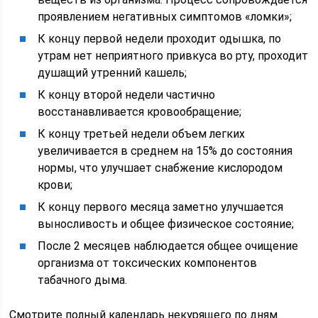
проявлением негативных симптомов «ломки»;
К концу первой недели проходит одышка, по
утрам нет неприятного привкуса во рту, проходит
душащий утренний кашель;
К концу второй недели частично
восстанавливается кровообращение;
К концу третьей недели объем легких
увеличивается в среднем на 15% до состояния
нормы, что улучшает снабжение кислородом
крови;
К концу первого месяца заметно улучшается
выносливость и общее физическое состояние;
После 2 месяцев наблюдается общее очищение
организма от токсических компонентов
табачного дыма.
Смотрите полный календарь некурящего по дням.