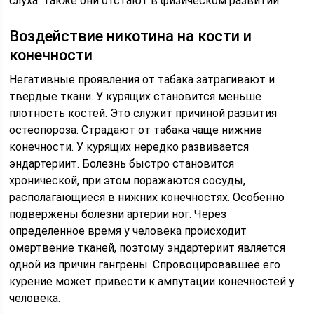
слуха. Также они отстают в физическом развитии.
Воздействие никотина на кости и
конечности
Негативные проявления от табака затрагивают и
твердые ткани. У курящих становится меньше
плотность костей. Это служит причиной развития
остеопороза. Страдают от табака чаще нижние
конечности. У курящих нередко развивается
эндартериит. Болезнь быстро становится
хронической, при этом поражаются сосуды,
располагающиеся в нижних конечностях. Особенно
подвержены болезни артерии ног. Через
определенное время у человека происходит
омертвение тканей, поэтому эндартериит является
одной из причин гангрены. Спровоцировавшее его
курение может привести к ампутации конечностей у
человека.