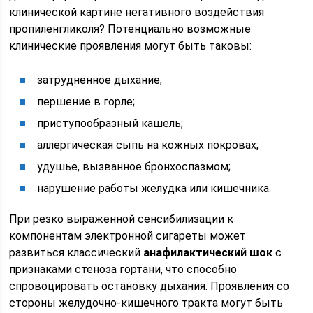
клинической картине негативного воздействия
пропиленгликоля? Потенциально возможные
клинические проявления могут быть таковы:
затрудненное дыхание;
першение в горле;
приступообразный кашель;
аллергическая сыпь на кожных покровах;
удушье, вызванное бронхоспазмом;
нарушение работы желудка или кишечника.
При резко выраженной сенсибилизации к
компонентам электронной сигареты может
развиться классический
анафилактический шок
с
признаками стеноза гортани, что способно
спровоцировать остановку дыхания. Проявления со
стороны желудочно-кишечного тракта могут быть