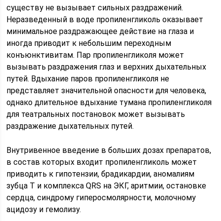
существу не вызывает сильных раздражений.
Неразведенный в воде пропиленгликоль оказывает
минимальное раздражающее действие на глаза и
иногда приводит к небольшим переходным
конъюнктивитам. Пар пропиленгликоля может
вызывать раздражения глаз и верхних дыхательных
путей. Вдыхание паров пропиленгликоля не
представляет значительной опасности для человека,
однако длительное вдыхание тумана пропиленгликоля
для театральных постановок может вызывать
раздражение дыхательных путей.
Внутривенное введение в больших дозах препаратов,
в состав которых входит пропиленгликоль может
приводить к гипотензии, брадикардии, аномалиям
зубца Т и комплекса QRS на ЭКГ, аритмии, остановке
сердца, синдрому гиперосмолярности, молочному
ацидозу и гемолизу.