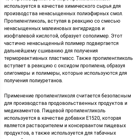
используется в качестве химического сырья для
производства ненасыщенных полиэфирных смол.
Пропиленгликоль, вступая в реакцию со смесью
ненасыщенных малеиновых ангидридов и
изофталевой кислотой, образует сополимер. Этот
частично ненасыщенный полимер подвергается
дальнейшему сшиванию для получения
термореактивных пластмасс. Также пропиленгликоль
вступает в реакцию с оксидом пропилена, образуя
олигомеры и полимеры, которые используются для
получения полиуретанов.
Применение пропиленгликоля считается безопасным
для производства продовольственных продуктов и
медикаментов. Пищевой пропиленгликоль
используется в качестве добавки E1520, которая
является растворителем и консервантом пищевых
продуктов, а также используется для табачных