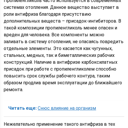
Пропиленгликоль часто используется в современных
системах отопления. Данное вещество выступает в
роли антифриза благодаря присутствию
дополнительных веществ – присадок-ингибиторов. В
такой композиции пропиленгликоль менее опасен и
вреден для человека. Все компоненты можно
заливать в систему отопления, не опасаясь повредить
отдельные элементы. Это касается как чугунных,
стальных, медных, так и биметаллических рабочих
конструкций. Наличие в антифризе карбоксилатных
присадок при работе с пропиленгликолем способно
повысить срок службы рабочего контура, таким
образом продлив время эксплуатации до ближайшего
ремонта.
Читать еще:
Снюс влияние на организм
Нежелательно применение такого антифриза в тех