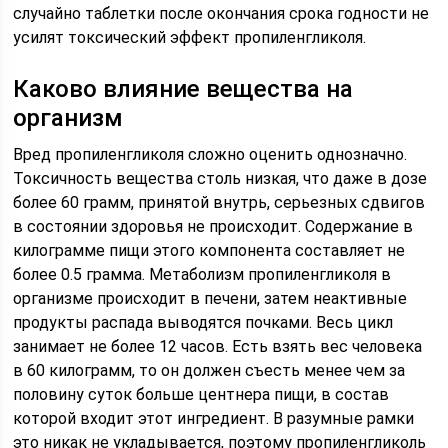
случайно таблетки после окончания срока годности не
усилят токсический эффект пропиленгликоля.
Каково влияние вещества на
организм
Вред пропиленгликоля сложно оценить однозначно.
Токсичность вещества столь низкая, что даже в дозе
более 60 грамм, принятой внутрь, серьезных сдвигов
в состоянии здоровья не происходит. Содержание в
килограмме пищи этого компонента составляет не
более 0.5 грамма. Метаболизм пропиленгликоля в
организме происходит в печени, затем неактивные
продукты распада выводятся почками. Весь цикл
занимает не более 12 часов. Есть взять вес человека
в 60 килограмм, то он должен съесть менее чем за
половину суток больше центнера пищи, в состав
которой входит этот ингредиент. В разумные рамки
это никак не укладывается, поэтому пропиленгликоль