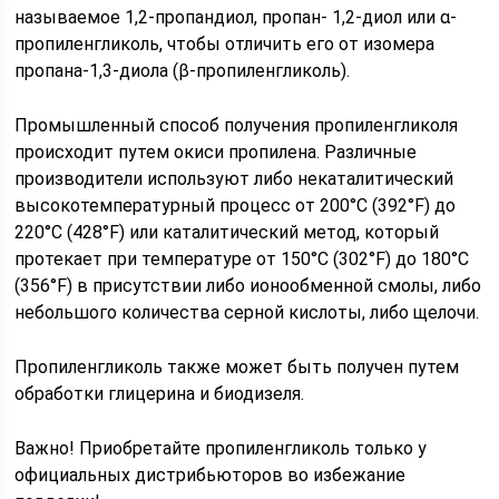
называемое 1,2-пропандиол, пропан- 1,2-диол или α-
пропиленгликоль, чтобы отличить его от изомера
пропана-1,3-диола (β-пропиленгликоль).
Промышленный способ получения пропиленгликоля
происходит путем окиси пропилена. Различные
производители используют либо некаталитический
высокотемпературный процесс от 200°C (392°F) до
220°C (428°F) или каталитический метод, который
протекает при температуре от 150°С (302°F) до 180°C
(356°F) в присутствии либо ионообменной смолы, либо
небольшого количества серной кислоты, либо щелочи.
Пропиленгликоль также может быть получен путем
обработки глицерина и биодизеля.
Важно! Приобретайте пропиленгликоль только у
официальных дистрибьюторов во избежание