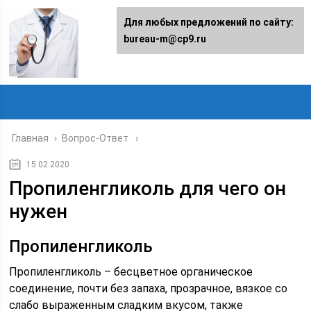
Для любых предложений по сайту:
bureau-m@cp9.ru
Главная
›
Вопрос-Ответ
15.02.2020
Пропиленгликоль для чего он
нужен
Пропиленгликоль
Пропиленгликоль – бесцветное органическое
соединение, почти без запаха, прозрачное, вязкое со
слабо выраженным сладким вкусом, также