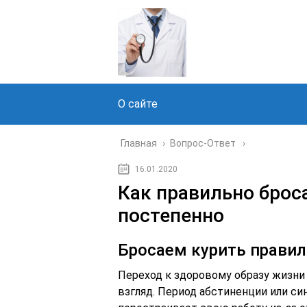
О сайте
Главная
›
Вопрос-Ответ
16.01.2020
Как правильно броса
постепенно
Бросаем курить правил
Переход к здоровому образу жизни 
взгляд. Период абстиненции или с