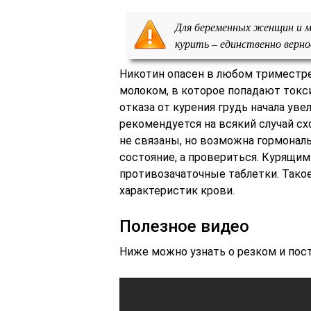
Для беременных женщин и м
курить – единственно верно
Никотин опасен в любом триместре
молоком, в которое попадают токс
отказа от курения грудь начала уве
рекомендуется на всякий случай схо
не связаны, но возможна гормональ
состояние, а провериться. Курящи
противозачаточные таблетки. Тако
характеристик крови.
Полезное видео
Ниже можно узнать о резком и пост