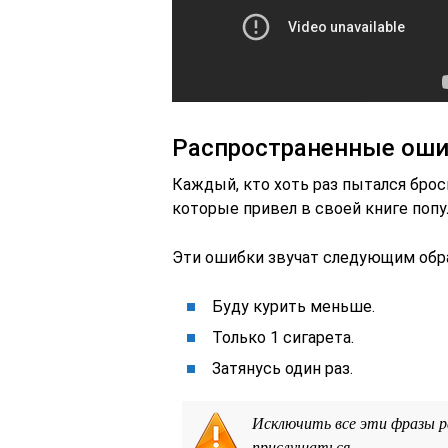
Распространенные оши
Каждый, кто хоть раз пытался брос
которые привел в своей книге попу
Эти ошибки звучат следующим обр
Буду курить меньше.
Только 1 сигарета.
Затянусь один раз.
Исключить все эти фразы ра
прислушаться.