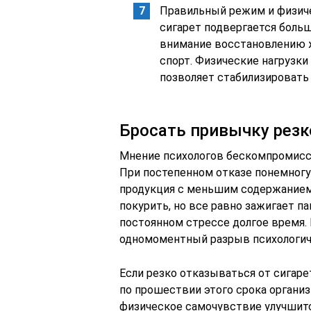
Правильный режим и физиче
сигарет подвергается боль
внимание восстановлению ж
спорт. Физические нагрузки
позволяет стабилизировать
Бросать привычку резк
Мнение психологов бескомпромиссн
При постепенном отказе понемногу
продукция с меньшим содержанием 
покурить, но все равно зажигает п
постоянном стрессе долгое время.
одномоментный разрыв психологиче
Если резко отказываться от сигаре
по прошествии этого срока органи
физическое самочувствие улучшит