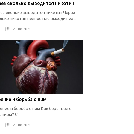
рез сколько выводится никотин
ез сколько выводится никотин Через
лько никотин полностью выходит из...
27.08.2020
рение и борьба с ним
ение и борьба с ним Как бороться с
ением? С...
27.08.2020