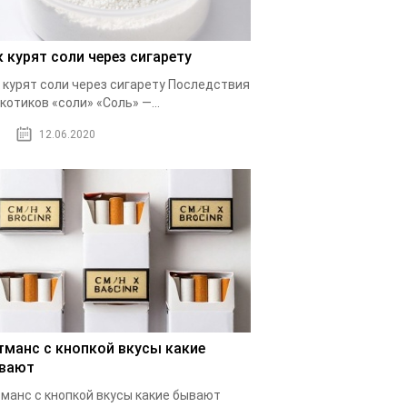
к курят соли через сигарету
 курят соли через сигарету Последствия
котиков «соли» «Соль» —...
12.06.2020
тманс с кнопкой вкусы какие
вают
манс с кнопкой вкусы какие бывают