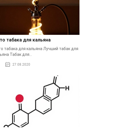
то табака для кальяна
о табака для кальяна Лучший табак для
ьяна Табак для...
27.08.2020