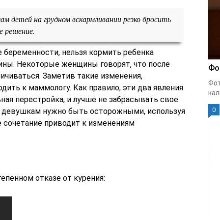
ам детей на грудном вскармливании резко бросить
е решение.
 беременности, нельзя кормить ребенка
ины. Некоторые женщины говорят, что после
Фо
личиваться. Заметив такие изменения,
Фот
дить к маммологу. Как правило, эти два явления
кал
ная перестройка, и лучше не забрасывать свое
0
м девушкам нужно быть осторожными, используя
е сочетание приводит к изменениям
епенном отказе от курения: