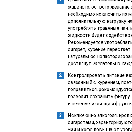
жареного, острого желание 
необходимо исключить из м
дополнительную нагрузку н
употреблять травяные чаи,
жидкости будет содейство
Рекомендуется употреблять
сигарет, курение перестает
натуральное непастеризова
достигнут. Желательно кажд
Контролировать питание важ
связанный с курением, поэт
поправиться, рекомендуется
позволит сохранить фигуру
и печенье, а овощи и фрукты
Исключение алкоголя, крепко
сигаретами, характеризуют
Чай и кофе повышают урове