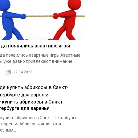
гда появились азартные игры
да появились азартные игры Азартные
ы уже давно привлекают внимание...
22.04.2023
е купить абрикосы в Санкт-
тербурге для варенья
 купить абрикосы в Санкт-Петербурге
 варенья Абрикосы являются
езным...