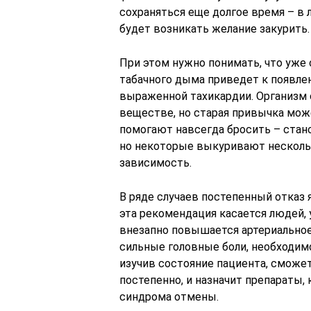
сохраняться еще долгое время – в
будет возникать желание закурить.
При этом нужно понимать, что уже 
табачного дыма приведет к появл
выраженной тахикардии. Организм 
веществе, но старая привычка мож
помогают навсегда бросить – стано
но некоторые выкуривают нескольк
зависимость.
В ряде случаев постепенный отказ 
эта рекомендация касается людей, 
внезапно повышается артериальное
сильные головные боли, необходимо
изучив состояние пациента, сможет
постепенно, и назначит препараты,
синдрома отмены.