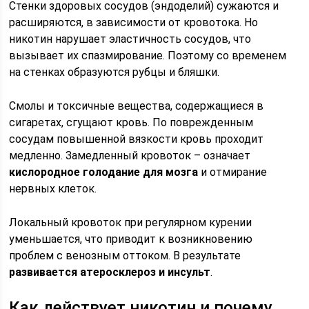
Стенки здоровых сосудов (эндоделий) сужаются и
расширяются, в зависимости от кровотока. Но
никотин нарушает эластичность сосудов, что
вызывает их спазмирование. Поэтому со временем
на стенках образуются рубцы и бляшки.
Смолы и токсичные вещества, содержащиеся в
сигаретах, сгущают кровь. По поврежденным
сосудам повышенной вязкости кровь проходит
медленно. Замедленный кровоток – означает
кислородное голодание для мозга
и отмирание
нервных клеток.
Локальный кровоток при регулярном курении
уменьшается, что приводит к возникновению
проблем с венозным оттоком. В результате
развивается атеросклероз и инсульт
.
Как действует никотин и почему