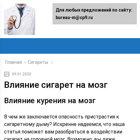
Для любых предложений по сайту:
bureau-m@cp9.ru
Главная
›
Сигареты
09.01.2020
Влияние сигарет на мозг
Влияние курения на мозг
В чем же заключается опасность пристрастия к
сигаретному дыму? Искренне надеемся, что наша
статья поможет вам разобраться в воздействии
сигарет на головной мозг. Возможно, вы даже