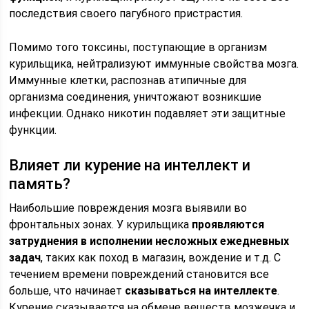
последствия своего пагубного пристрастия.
Помимо того токсины, поступающие в организм
курильщика, нейтрализуют иммунные свойства мозга.
Иммунные клетки, распознав атипичные для
организма соединения, уничтожают возникшие
инфекции. Однако никотин подавляет эти защитные
функции.
Влияет ли курение на интеллект и
память?
Наибольшие повреждения мозга выявили во
фронтальных зонах. У курильщика
проявляются
затруднения в исполнении несложных ежедневных
задач
, таких как поход в магазин, вождение и т.д. С
течением времени повреждений становится все
больше, что начинает
сказываться на интеллекте
.
Курение сказывается на обмене веществ мозжечка и