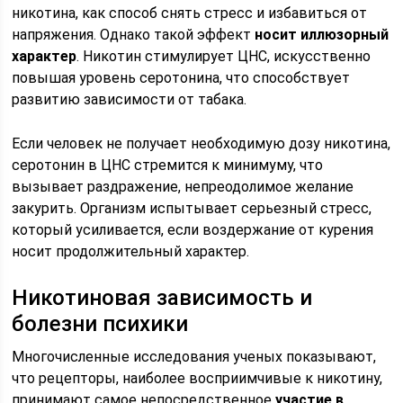
никотина, как способ снять стресс и избавиться от
напряжения. Однако такой эффект
носит иллюзорный
характер
. Никотин стимулирует ЦНС, искусственно
повышая уровень серотонина, что способствует
развитию зависимости от табака.
Если человек не получает необходимую дозу никотина,
серотонин в ЦНС стремится к минимуму, что
вызывает раздражение, непреодолимое желание
закурить. Организм испытывает серьезный стресс,
который усиливается, если воздержание от курения
носит продолжительный характер.
Никотиновая зависимость и
болезни психики
Многочисленные исследования ученых показывают,
что рецепторы, наиболее восприимчивые к никотину,
принимают самое непосредственное
участие в