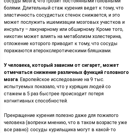
сосуды мозга, что грозит постоянными головными
болями. Длительный стаж курения ведет к тому, что
эластичность сосудистых стенок снижается, и это
может послужить ишемизации мозговых участков и
инсульту – лакунарному или обширному. Кроме того,
никотин может влиять на метаболизм холестерина,
отложение которого приводит к тому, что сосуды
поражаются атерокслеротическими бляшками.
У человека, который зависим от сигарет, может
отмечаться снижение различных функций головного
мозга
. Европейское исследование на 9 тыс.
испытуемых показало, что у курящих людей со
стажем в 5 раз быстрее происходит потеря
когнитивных способностей.
Прекращение курения полезно даже для пожилого
человека (вопреки мнению, что в таком возрасте уже
все равно): сосуды курильщика могут в какой-то