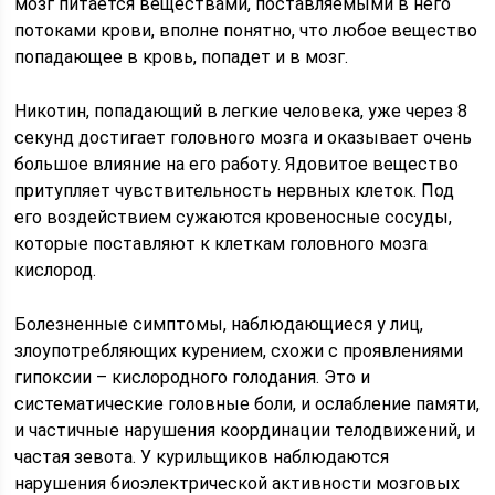
мозг питается веществами, поставляемыми в него
потоками крови, вполне понятно, что любое вещество
попадающее в кровь, попадет и в мозг.
Никотин, попадающий в легкие человека, уже через 8
секунд достигает головного мозга и оказывает очень
большое влияние на его работу. Ядовитое вещество
притупляет чувствительность нервных клеток. Под
его воздействием сужаются кровеносные сосуды,
которые поставляют к клеткам головного мозга
кислород.
Болезненные симптомы, наблюдающиеся у лиц,
злоупотребляющих курением, схожи с проявлениями
гипоксии – кислородного голодания. Это и
систематические головные боли, и ослабление памяти,
и частичные нарушения координации телодвижений, и
частая зевота. У курильщиков наблюдаются
нарушения биоэлектрической активности мозговых