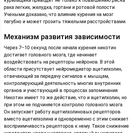
курильщика приводит не только к повышению риска
рака легких, желудка, гортани и ротовой полости.
Учеными доказано, что влияние курения на мозг
пагубно и может грозить тяжелыми расстройствами.
Механизм развития зависимости
Через 7–10 секунд после начала курения никотин
достигает головного мозга, где начинает
воздействовать на рецепторы нейронов. В этой
области присутствует нейромедиатор ацетилхолин,
отвечающий за передачу сигналов к мышцам,
контролирующий деятельность многих внутренних
органов и участвующий в процессах запоминания.
Никотин имеет то же действие, что и ацетилхолин, но
при этом не подчиняется контролю головного мозга.
Он запускает работу ацетилхолиновых рецепторов
вместо ацетилхолина и одновременно с этим снижает
восприимчивость рецепторов к нему. Такое снижение