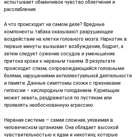
испытывает обманчивое чувство облегчения и
расслабления.
А что происходит на самом деле? Вредные
компоненты табака оказывают разрушающее
воздействие на клетки головного мозга. Наркотик в
первые минуты вызывает возбуждение, бодрит, а
затем следует сужение сосудов и уменьшение
притока крови к нервным тканям. В результате
происходит спазм, сопровождающийся головными
болями, нарушениями интеллектуальной деятельности
и памяти. Данные симптомы схожи с признаками
гипоксии – кислородным голоданием. Курильщик
может зевать, раздражаться по пустякам или
проявлять необоснованную агрессию.
Нервная система — самая сложная, уязвимая в
человеческом организме. Она обладает высокой
чувствительностью к ядам и никотину, которые