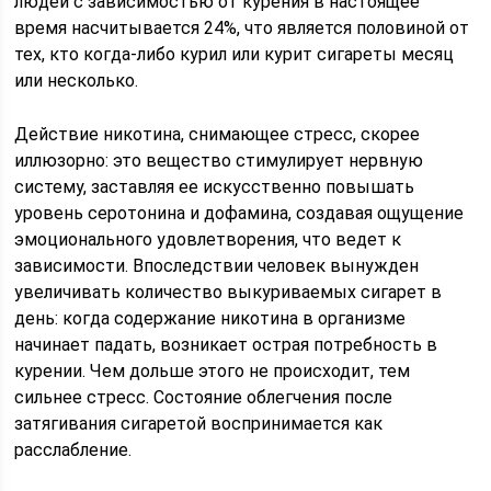
людей с зависимостью от курения в настоящее
время насчитывается 24%, что является половиной от
тех, кто когда-либо курил или курит сигареты месяц
или несколько.
Действие никотина, снимающее стресс, скорее
иллюзорно: это вещество стимулирует нервную
систему, заставляя ее искусственно повышать
уровень серотонина и дофамина, создавая ощущение
эмоционального удовлетворения, что ведет к
зависимости. Впоследствии человек вынужден
увеличивать количество выкуриваемых сигарет в
день: когда содержание никотина в организме
начинает падать, возникает острая потребность в
курении. Чем дольше этого не происходит, тем
сильнее стресс. Состояние облегчения после
затягивания сигаретой воспринимается как
расслабление.