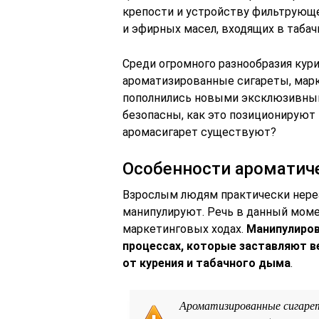
крепости и устройству фильтрующе
и эфирных масел, входящих в табач
Среди огромного разнообразия кур
ароматизированные сигареты, марк
пополнились новыми эксклюзивным
безопасны, как это позиционируют
аромасигарет существуют?
Особенности ароматиче
Взрослым людям практически нереа
манипулируют. Речь в данный моме
маркетинговых ходах.
Манипулиров
процессах, которые заставляют в
от курения и табачного дыма
.
Ароматизированные сигарет