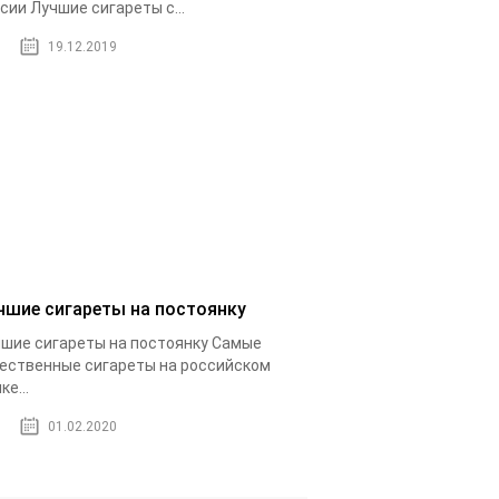
сии Лучшие сигареты с...
19.12.2019
чшие сигареты на постоянку
шие сигареты на постоянку Самые
ественные сигареты на российском
ке...
01.02.2020