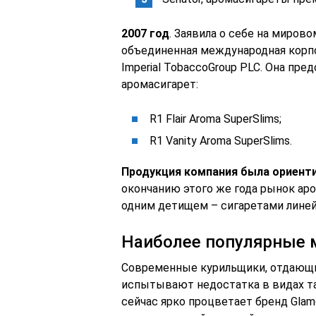
2007 год
. Заявила о себе на миров
объединенная международная корпо
Imperial TobaccoGroup PLC. Она п
аромасигарет:
R1 Flair Aroma SuperSlims;
R1 Vanity Aroma SuperSlims.
Продукция компания была ориент
окончанию этого же года рынок ар
одним детищем – сигаретами линейк
Наиболее популярные 
Современные курильщики, отдающи
испытывают недостатка в видах та
сейчас ярко процветает бренд Gla