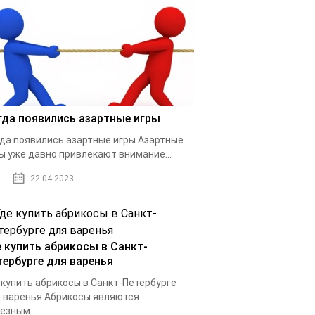
гда появились азартные игры
да появились азартные игры Азартные
ы уже давно привлекают внимание...
22.04.2023
е купить абрикосы в Санкт-
тербурге для варенья
 купить абрикосы в Санкт-Петербурге
 варенья Абрикосы являются
езным...