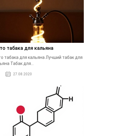
то табака для кальяна
о табака для кальяна Лучший табак для
ьяна Табак для...
27.08.2020