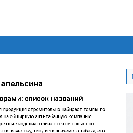
 апельсина
орами: список названий
я продукция стремительно набирает темпы по
ря на обширную антитабачную компанию,
ретные изделия отличаются не только по
 по качеству, типу используемого табака, его