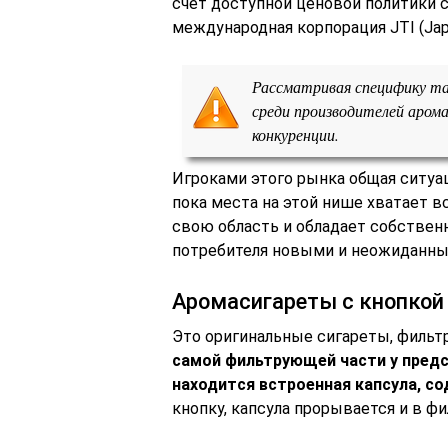
счет доступной ценовой политики с
международная корпорация JTI (Japan
Рассматривая специфику та
среди производителей аром
конкуренции.
Игроками этого рынка общая ситуац
пока места на этой нише хватает 
свою область и обладает собствен
потребителя новыми и неожиданны
Аромасигареты с кнопкой
Это оригинальные сигареты, фильт
самой фильтрующей части у предс
находится встроенная капсула, с
кнопку, капсула прорывается и в ф