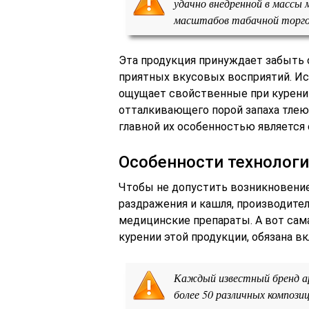
удачно внедренной в массы 
масштабов табачной торго
Эта продукция принуждает забыть 
приятных вкусовых восприятий. Ис
ощущает свойственные при курени
отталкивающего порой запаха тлею
главной их особенностью является 
Особенности технолог
Чтобы не допустить возникновение
раздражения и кашля, производите
медицинские препараты. А вот сам
курении этой продукции, обязана в
Каждый известный бренд ар
более 50 различных композиц