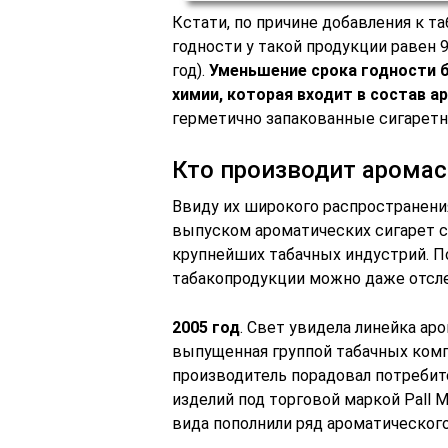
Кстати, по причине добавления к т
годности у такой продукции равен 
год).
Уменьшение срока годности 
химии, которая входит в состав 
герметично запакованные сигаретн
Кто производит арома
Ввиду их широкого распространения
выпуском ароматических сигарет с
крупнейших табачных индустрий. 
табакопродукции можно даже отсле
2005 год
. Свет увидела линейка ар
выпущенная группой табачных компа
производитель порадовал потребит
изделий под торговой маркой Pall M
вида пополнили ряд ароматическог