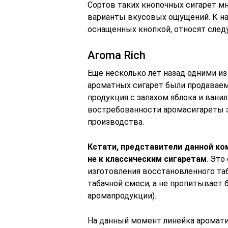
Сортов таких кнопочных сигарет м
варианты вкусовых ощущений. К на
оснащенных кнопкой, относят сле
Aroma Rich
Еще несколько лет назад одними из
ароматных сигарет были продаваем
продукция с запахом яблока и ванил
востребованности аромасигареты э
производства.
Кстати, представители данной ко
не к классическим сигаретам
. Это
изготовления восстановленного та
табачной смеси, а не пропитывает 
аромапродукции).
На данный момент линейка аромати