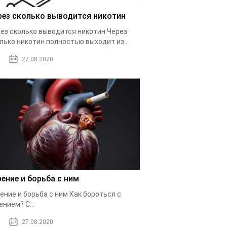
рез сколько выводится никотин
ез сколько выводится никотин Через
лько никотин полностью выходит из...
27.08.2020
рение и борьба с ним
ение и борьба с ним Как бороться с
ением? С...
27.08.2020