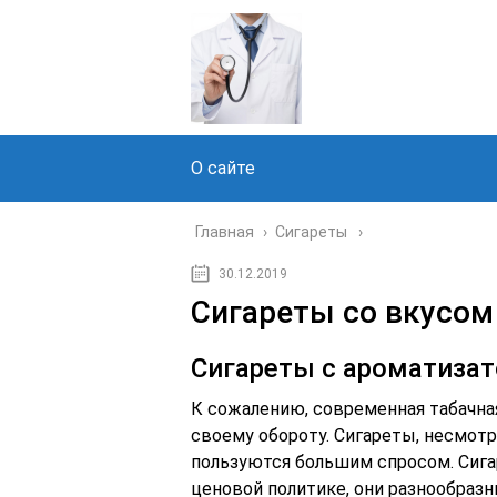
О сайте
Главная
›
Сигареты
30.12.2019
Сигареты со вкусом
Сигареты с ароматизат
К сожалению, современная табачна
своему обороту. Сигареты, несмот
пользуются большим спросом. Сига
ценовой политике, они разнообразны