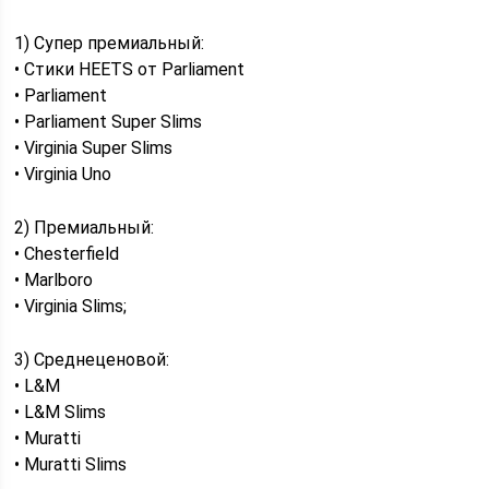
1) Супер премиальный:
• Стики HEETS от Parliament
• Parliament
• Parliament Super Slims
• Virginia Super Slims
• Virginia Uno
2) Премиальный:
• Chesterfield
• Marlboro
• Virginia Slims;
3) Среднеценовой:
• L&M
• L&M Slims
• Muratti
• Muratti Slims