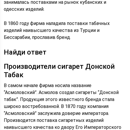
занималась поставками на рынок кубанских и
одесских изделий.
В 1860 году фирма наладила поставки табачных
изделий наивысшего качества из Турции и
Бессарабии, прославив бренд.
Найди ответ
Производители сигарет Донской
Табак
В самом начале фирма носила название
“Асмоловский”. Асмолов создал сигареты “Донской
табак”. Продукция этого известного бренда стала
широко востребованной. В 1870 году компания
“Асмоловский” заслужила доверие императора.
Производится поставка сигаретных изделий
наивысшего качества ко двору Его Императорского