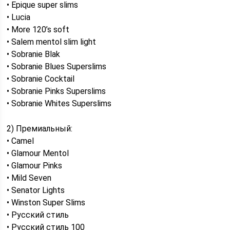
• Epique super slims
• Lucia
• More 120’s soft
• Salem mentol slim light
• Sobranie Blak
• Sobranie Blues Superslims
• Sobranie Cocktail
• Sobranie Pinks Superslims
• Sobranie Whites Superslims
2) Премиальный:
• Camel
• Glamour Mentol
• Glamour Pinks
• Mild Seven
• Senator Lights
• Winston Super Slims
• Русский стиль
• Русский стиль 100