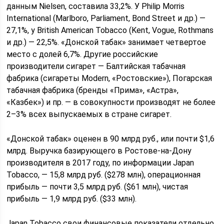
данным Nielsen, составила 33,2%. У Philip Morris
International (Marlboro, Parliament, Bond Street и др.) —
27,1%, у British American Tobacco (Kent, Vogue, Rothmans
и др.) — 22,5%. «Донской табак» занимает четвертое
место с долей 6,7%. Другие российские
производители сигарет — Балтийская табачная
фабрика (сигареты Modern, «Ростовские»), Погарская
табачная фабрика (бренды «Прима», «Астра»,
«Казбек») и пр. — в совокупности производят не более
2–3% всех выпускаемых в стране сигарет.
«Донской табак» оценен в 90 млрд руб., или почти $1,6
млрд. Выручка базирующего в Ростове-на-Дону
производителя в 2017 году, по информации Japan
Tobacco, — 15,8 млрд руб. ($278 млн), операционная
прибыль — почти 3,5 млрд руб. ($61 млн), чистая
прибыль — 1,9 млрд руб. ($33 млн).
Japan Tobacco свои финансовые показатели отдельно