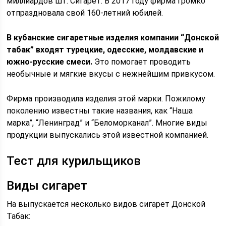
миллиардов шт. Сигарет. В 2017 году фирма громко
отпраздновала свой 160-летний юбилей.
В кубанские сигаретные изделия компании “Донской
табак” входят турецкие, одесские, молдавские и
южно-русские смеси.
Это помогает проводить
необычные и мягкие вкусы с нежнейшим привкусом.
Фирма производила изделия этой марки. Пожилому
поколению известны такие названия, как “Наша
марка”, “Ленинград” и “Беломорканал”. Многие виды
продукции выпускались этой известной компанией.
Тест для курильщиков
Виды сигарет
На выпускается несколько видов сигарет Донской
Табак: