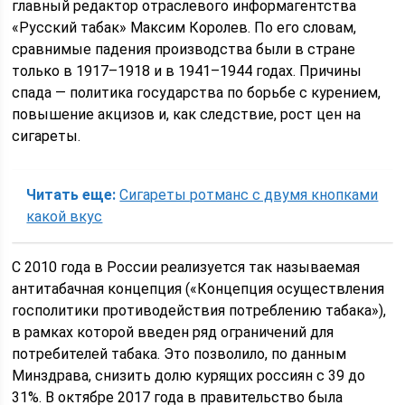
главный редактор отраслевого информагентства
«Русский табак» Максим Королев. По его словам,
сравнимые падения производства были в стране
только в 1917–1918 и в 1941–1944 годах. Причины
спада — политика государства по борьбе с курением,
повышение акцизов и, как следствие, рост цен на
сигареты.
Читать еще:
Сигареты ротманс с двумя кнопками
какой вкус
С 2010 года в России реализуется так называемая
антитабачная концепция («Концепция осуществления
госполитики противодействия потреблению табака»),
в рамках которой введен ряд ограничений для
потребителей табака. Это позволило, по данным
Минздрава, снизить долю курящих россиян с 39 до
31%. В октябре 2017 года в правительство была