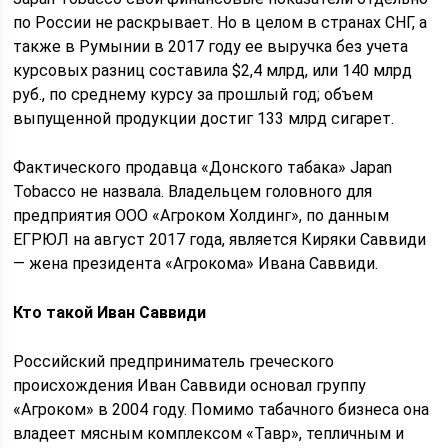
по России не раскрывает. Но в целом в странах СНГ, а
также в Румынии в 2017 году ее выручка без учета
курсовых разниц составила $2,4 млрд, или 140 млрд
руб., по среднему курсу за прошлый год; объем
выпущенной продукции достиг 133 млрд сигарет.
Фактического продавца «Донского табака» Japan
Tobacco не назвала. Владельцем головного для
предприятия ООО «Агроком Холдинг», по данным
ЕГРЮЛ на август 2017 года, является Киряки Саввиди
— жена президента «Агрокома» Ивана Саввиди.
Кто такой Иван Саввиди
Российский предприниматель греческого
происхождения Иван Саввиди основал группу
«Агроком» в 2004 году. Помимо табачного бизнеса она
владеет мясным комплексом «Тавр», тепличным и