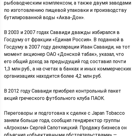
рыбоводческим комплексом, а также двумя заводами
по изготовлению пищевой упаковки и производству
бутилированной воды «Аква-Дон».
В 2003 и 2007 годах Саввиди дважды избирался в
Госдуму от фракции «Единая Россия». В поданной в
Госдуму в 2007 году декларации Иван Саввиди, на тот
момент акционер ОАО «Донской табак», указал, что
его общий доход за предыдущий год составил почти
1,3 млн руб., а на счетах в банках и иных коммерческих
организациях находится более 4,2 млн руб.
В 2012 году Саввиди приобрел контрольный пакет
акций греческого футбольного клуба ПАОК.
Переговоры и подготовка к сделке с Japan Tobacco
заняли больше года, сообщил гендиректор группы
«Агроком» Сергей Сапотницкий. Продажу бизнеса он
объяснил «объективными обстоятельствами» —