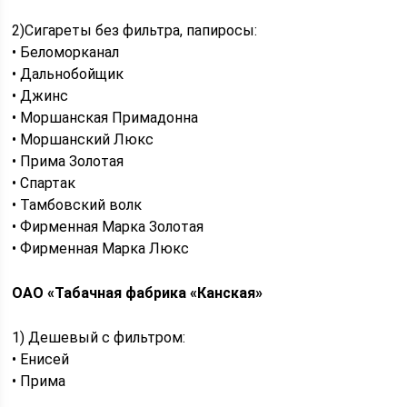
2)Сигареты без фильтра, папиросы:
• Беломорканал
• Дальнобойщик
• Джинс
• Моршанская Примадонна
• Моршанский Люкс
• Прима Золотая
• Спартак
• Тамбовский волк
• Фирменная Марка Золотая
• Фирменная Марка Люкс
ОАО «Табачная фабрика «Канская»
1) Дешевый с фильтром:
• Енисей
• Прима