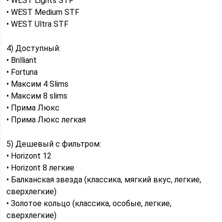
• WEST Lights STF
• WEST Medium STF
• WEST Ultra STF
4) Доступный:
• Brilliant
• Fortuna
• Максим 4 Slims
• Максим 8 slims
• Прима Люкс
• Прима Люкс легкая
5) Дешевый с фильтром:
• Horizont 12
• Horizont 8 легкие
• Балканская звезда (классика, мягкий вкус, легкие,
сверхлегкие)
• Золотое кольцо (классика, особые, легкие,
сверхлегкие)