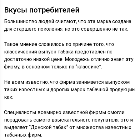
Вкусы потребителей
Большинство людей считают, что эта марка создана
для старшего поколения, но это совершенно не так.
Такое мнение сложилось по причине того, что
классический выпуск табака представлен по
достаточно низкой цене. Молодежь отлично знает эту
фирму, в основном только по “классике”.
Не всем известно, что фирма занимается выпуском
таких известных и дорогих марок табачной продукции,
как:
Специалисты всемирно известной фирмы смогли
порадовать самого взыскательного покупателя, это и
выделяет “Донской табак” от множества известных
табачных фирм.