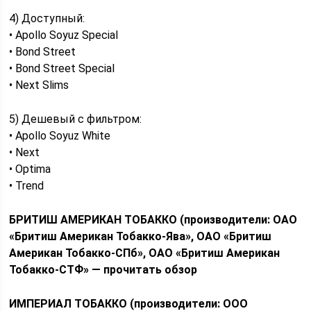
4) Доступный:
• Apollo Soyuz Special
• Bond Street
• Bond Street Special
• Next Slims
5) Дешевый с фильтром:
• Apollo Soyuz White
• Next
• Optima
• Trend
БРИТИШ АМЕРИКАН ТОБАККО (производители: ОАО
«Бритиш Американ Тобакко-Ява», ОАО «Бритиш
Американ Тобакко-СПб», ОАО «Бритиш Американ
Тобакко-СТФ» — прочитать обзор
ИМПЕРИАЛ ТОБАККО (производители: ООО