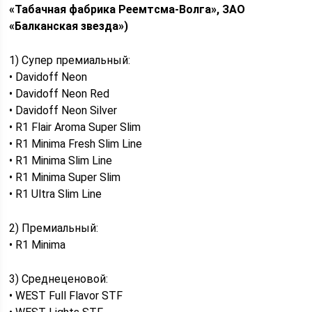
«Табачная фабрика Реемтсма-Волга», ЗАО
«Балканская звезда»)
1) Супер премиальный:
• Davidoff Neon
• Davidoff Neon Red
• Davidoff Neon Silver
• R1 Flair Aroma Super Slim
• R1 Minima Fresh Slim Line
• R1 Minima Slim Line
• R1 Minima Super Slim
• R1 Ultra Slim Line
2) Премиальный:
• R1 Minima
3) Среднеценовой:
• WEST Full Flavor STF