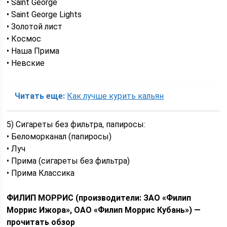
• Saint George
• Saint George Lights
• Золотой лист
• Космос
• Наша Прима
• Невские
Читать еще:
Как лучше курить кальян
5) Сигареты без фильтра, папиросы:
• Беломорканал (папиросы)
• Луч
• Прима (сигареты без фильтра)
• Прима Классика
ФИЛИП МОРРИС (производители: ЗАО «Филип
Моррис Ижора», ОАО «Филип Моррис Кубань») —
прочитать обзор