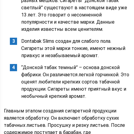
разных мешков. Сигареты “Донской табак
светлый” существуют в настоящем виде уже
13 лет. Это говорит о несомненной
популярности и качестве марки. Данные
изделия известны всем ценителям.
Dontabak Slims создан для слабого пола.
Сигареты этой марки тонкие, имеют нежный
привкус и незабываемый аромат.
“Донской табак темный” – основа донской
фабрики. Он различается легкой горчинкой. Это
оценят любители крепких сортов табачной
продукции. Сигареты имеют приятный вкус и
необычный крепкий аромат.
Главным этапом создания сигаретной продукции
является обработку. Он включает обработку сухих
табачных листьев. Просушку и резку листьев. После
содержимое поступает в барабан, где