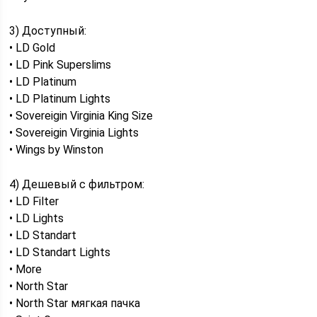
3) Доступный:
• LD Gold
• LD Pink Superslims
• LD Platinum
• LD Platinum Lights
• Sovereigin Virginia King Size
• Sovereigin Virginia Lights
• Wings by Winston
4) Дешевый с фильтром:
• LD Filter
• LD Lights
• LD Standart
• LD Standart Lights
• More
• North Star
• North Star мягкая пачка