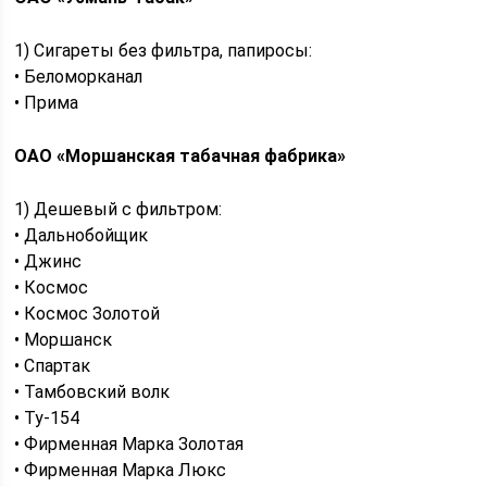
1) Сигареты без фильтра, папиросы:
• Беломорканал
• Прима
ОАО «Моршанская табачная фабрика»
1) Дешевый с фильтром:
• Дальнобойщик
• Джинс
• Космос
• Космос Золотой
• Моршанск
• Спартак
• Тамбовский волк
• Ту-154
• Фирменная Марка Золотая
• Фирменная Марка Люкс