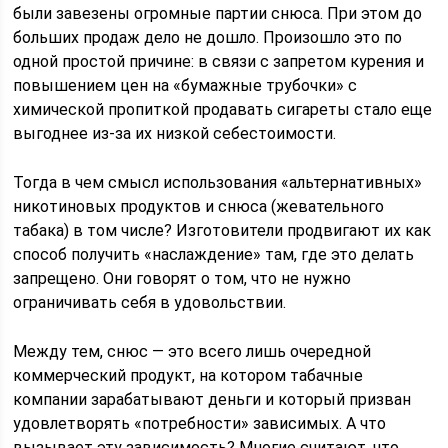
были завезены огромные партии снюса. При этом до
больших продаж дело не дошло. Произошло это по
одной простой причине: в связи с запретом курения и
повышением цен на «бумажные трубочки» с
химической пропиткой продавать сигареты стало еще
выгоднее из-за их низкой себестоимости.
Тогда в чем смысл использования «альтернативных»
никотиновых продуктов и снюса (жевательного
табака) в том числе? Изготовители продвигают их как
способ получить «наслаждение» там, где это делать
запрещено. Они говорят о том, что не нужно
ограничивать себя в удовольствии.
Между тем, снюс — это всего лишь очередной
коммерческий продукт, на котором табачные
компании зарабатывают деньги и который призван
удовлетворять «потребности» зависимых. А что
вызывает эту зависимость? Многие считают, что