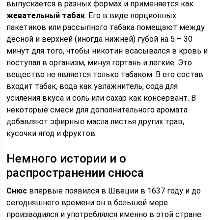
выпускается в разных формах и применяется как
жевательный табак
. Его в виде порционных
пакетиков или рассыпного табака помещают между
десной и верхней (иногда нижней) губой на 5 – 30
минут для того, чтобы никотин всасывался в кровь и
поступал в организм, минуя гортань и легкие. Это
вещество не является только табаком. В его состав
входит табак, вода как увлажнитель, сода для
усиления вкуса и соль или сахар как консервант. В
некоторые смеси для дополнительного аромата
добавляют эфирные масла листья других трав,
кусочки ягод и фруктов.
Немного истории и о
распространении снюса
Снюс
впервые появился в Швеции в 1637 году и до
сегодняшнего времени он в большей мере
производился и употреблялся именно в этой стране.