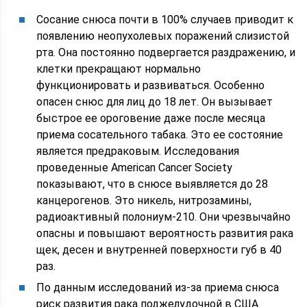
Сосание снюса почти в 100% случаев приводит к
появлению неопухолевых поражений слизистой
рта. Она постоянно подвергается раздражению, и
клетки прекращают нормально
функционировать и развиваться. Особенно
опасен снюс для лиц до 18 лет. Он вызывает
быстрое ее ороговение даже после месяца
приема сосательного табака. Это ее состояние
является предраковым. Исследования
проведенные American Cancer Society
показывают, что в снюсе выявляется до 28
канцерогенов. Это никель, нитрозамины,
радиоактивный полониум-210. Они чрезвычайно
опасны и повышают вероятность развития рака
щек, десен и внутренней поверхности губ в 40
раз.
По данным исследований из-за приема снюса
риск развития рака поджелудочной в США