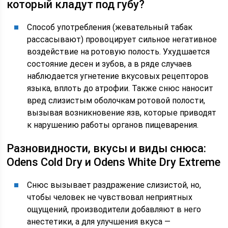
который кладут под губу?
Способ употребления (жевательный табак
рассасывают) провоцирует сильное негативное
воздействие на ротовую полость. Ухудшается
состояние десен и зубов, а в ряде случаев
наблюдается угнетение вкусовых рецепторов
языка, вплоть до атрофии. Также снюс наносит
вред слизистым оболочкам ротовой полости,
вызывая возникновение язв, которые приводят
к нарушению работы органов пищеварения.
Разновидности, вкусы и виды снюса:
Odens Cold Dry и Odens White Dry Extreme
Снюс вызывает раздражение слизистой, но,
чтобы человек не чувствовал неприятных
ощущений, производители добавляют в него
анестетики, а для улучшения вкуса —