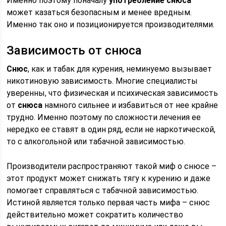
Именно поэтому поначалу
употребление снюса
может казаться безопасным и менее вредным.
Именно так оно и позиционируется производителями.
Зависимость от снюса
Снюс
, как и табак для курения, неминуемо вызывает
никотиновую зависимость. Многие специалисты
уверенны, что физическая и психическая зависимость
от
снюса
намного сильнее и избавиться от нее крайне
трудно. Именно поэтому по сложности лечения ее
нередко ее ставят в один ряд, если не наркотической,
то с алкогольной или табачной зависимостью.
Производители распространяют такой миф о снюсе –
этот продукт может снижать тягу к курению и даже
помогает справляться с табачной зависимостью.
Истиной является только первая часть мифа – снюс
действительно может сократить количество