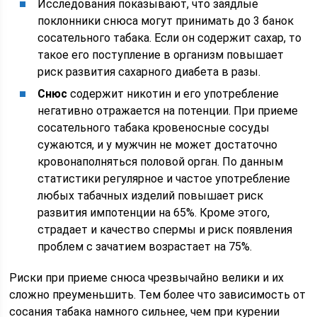
Исследования показывают, что заядлые
поклонники снюса могут принимать до 3 банок
сосательного табака. Если он содержит сахар, то
такое его поступление в организм повышает
риск развития сахарного диабета в разы.
Снюс
содержит никотин и его употребление
негативно отражается на потенции. При приеме
сосательного табака кровеносные сосуды
сужаются, и у мужчин не может достаточно
кровонаполняться половой орган. По данным
статистики регулярное и частое употребление
любых табачных изделий повышает риск
развития импотенции на 65%. Кроме этого,
страдает и качество спермы и риск появления
проблем с зачатием возрастает на 75%.
Риски при приеме снюса чрезвычайно велики и их
сложно преуменьшить. Тем более что зависимость от
сосания табака намного сильнее, чем при курении