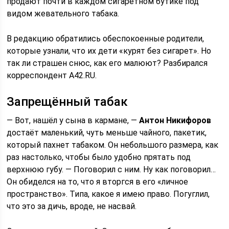
продают почти в каждом сигаретном бутике под
видом жевательного табака.
В редакцию обратились обеспокоенные родители,
которые узнали, что их дети «курят без сигарет». Но
так ли страшен снюс, как его малюют? Разбирался
корреспондент A42.RU.
Запрещённый табак
— Вот, нашёл у сына в кармане, —
Антон Никифоров
достаёт маленький, чуть меньше чайного, пакетик,
который пахнет табаком. Он небольшого размера, как
раз настолько, чтобы было удобно прятать под
верхнюю губу. — Поговорил с ним. Ну как поговорил…
Он обиделся на то, что я вторгся в его «личное
пространство». Типа, какое я имею право. Погуглил,
что это за дичь, вроде, не насвай.