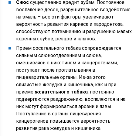
Снюс
существенно вредит зубам. Постоянное
воспаление десен, разрушительное воздействие
на эмаль – все эти факторы увеличивают
вероятность развития кариеса и пародонтоза,
способствуют потемнению и разрушению малых
коренных зубов, резцов и клыков.
Прием сосательного табака сопровождается
сильным слюноотделением и слюна,
смешиваясь с никотином и канцерогенами,
поступает после проглатывания в
пищеварительные органы. Из-за этого
слизистые желудка и кишечника, как и при
приеме
жевательного табака
, постоянно
подвергаются раздражению, воспаляются и на
них могут формироваться эрозии и язвы.
Поступление в органы пищеварения
канцерогенов повышается вероятность
развития рака желудка и кишечника.