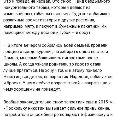
Это и правда не насвай. Это снюс — вид бездымного
некурительного табака, который делают из
измельчённых табачных листьев. Туда же добавляют
различные ароматизаторы и другие растения,
например, мяту, и пакуют в бумажные пакетики. Их
помещают между десной и губой — и сосут.
— В итоге вечером собрались всей семьёй, провели
лекцию о вреде курения, но забирать снюс не стали.
Помню, мы сами баловались сигаретами после
школы. А когда узнали родители, то просто стали
лучше прятаться. Не хочу, чтобы к этому привело.
Никотин, вроде как, не наркотик. Надеюсь, побалуется
и бросит. У него сейчас возраст такой, а запреты ни к
чему хорошему не приведут.
Вообще законодательно снюс запретили ещё в 2015-м.
«Поскольку никотин вызывает сильное привыкание,
потребители снюса быстро попадают в физическую и