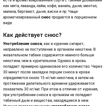
есть и ароматизированные сорта с такими добавками
как мята, лаванда, лайм, кофе, ваниль, дыня, ментол,
малина, бергамот, дыня, виски и пр. Чаще
ароматизированный
снюс
продается в порционном
виде.
Как действует снюс?
Употребление снюса
, как и курение сигарет,
направлено на поступление в организм никотина. В
жевательном табаке содержится намного больше
никотина, чем в курительном. Однако в кровь
попадает примерно одинаковое его количество. Через
30 минут после закладки порции снюса в крови
определяется около 15 нг/мл никотина, а затем на
протяжении делительного времени удерживается
показатель 30 нг/мл. При этом в отличие от курения,
при употреблении снюса в организм не попадает
табачный дым и вещества, находящиеся в нем.