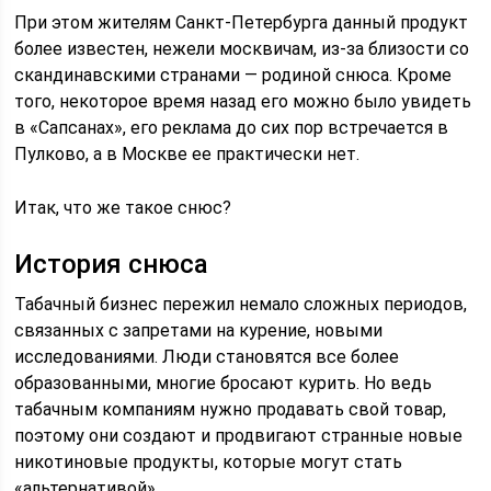
При этом жителям Санкт-Петербурга данный продукт
более известен, нежели москвичам, из-за близости со
скандинавскими странами — родиной снюса. Кроме
того, некоторое время назад его можно было увидеть
в «Сапсанах», его реклама до сих пор встречается в
Пулково, а в Москве ее практически нет.
Итак, что же такое снюс?
История снюса
Табачный бизнес пережил немало сложных периодов,
связанных с запретами на курение, новыми
исследованиями. Люди становятся все более
образованными, многие бросают курить. Но ведь
табачным компаниям нужно продавать свой товар,
поэтому они создают и продвигают странные новые
никотиновые продукты, которые могут стать
«альтернативой».