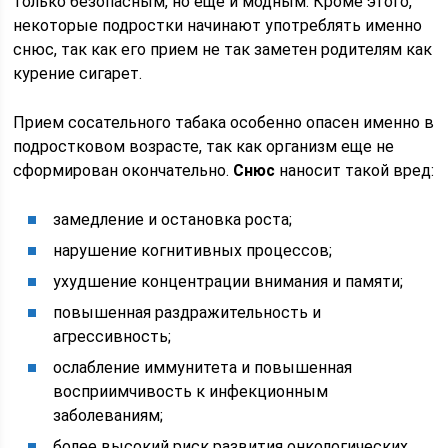
только безопасным, но еще и модным. Кроме этого,
некоторые подростки начинают употреблять именно
снюс, так как его прием не так заметен родителям как
курение сигарет.
Прием сосательного табака особенно опасен именно в
подростковом возрасте, так как организм еще не
сформирован окончательно.
Снюс
наносит такой вред:
замедление и остановка роста;
нарушение когнитивных процессов;
ухудшение концентрации внимания и памяти;
повышенная раздражительность и
агрессивность;
ослабление иммунитета и повышенная
восприимчивость к инфекционным
заболеваниям;
более высокий риск развития онкологических