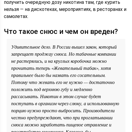
получить очередную дозу никотина там, где курить
нельзя — на дискотеках, мероприятиях, в ресторанах и
самолетах.
Что такое снюс и чем он вреден?
Удивительное дело. В России вышел закон, который
запрещает проджау снюса. Но табачные компании
не растерялись, и на круглых коробочка можно
прочитать теперь «Жевательный табак», хотя
правильнее было бы назвать его сосательным.
Потому что жевать его не нужно — достаточно
положить под верхнюю губу и медленно
рассасывать. Никотин в этом случае будет
поступать в организм через слюну, а использованную
порцию нужно просто выбросить. Производители
честно предупреждают, что при проглатывании
снюса можно заработать пищевое отравление и
расстройство кишечника. Казалось бы,