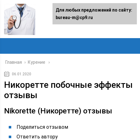
Для любых предложений по сайту:
bureau-m@cp9.ru
Главная
›
Курение
06.01.2020
Никоретте побочные эффекты
отзывы
Nikorette (Никоретте) отзывы
Поделиться отзывом
Ответить автору