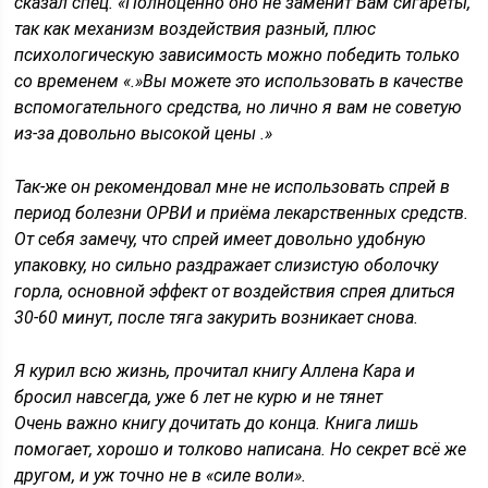
сказал спец. «Полноценно оно не заменит Вам сигареты,
так как механизм воздействия разный, плюс
психологическую зависимость можно победить только
со временем «.»Вы можете это использовать в качестве
вспомогательного средства, но лично я вам не советую
из-за довольно высокой цены .»
Так-же он рекомендовал мне не использовать спрей в
период болезни ОРВИ и приёма лекарственных средств.
От себя замечу, что спрей имеет довольно удобную
упаковку, но сильно раздражает слизистую оболочку
горла, основной эффект от воздействия спрея длиться
30-60 минут, после тяга закурить возникает снова.
Я курил всю жизнь, прочитал книгу Аллена Кара и
бросил навсегда, уже 6 лет не курю и не тянет
Очень важно книгу дочитать до конца. Книга лишь
помогает, хорошо и толково написана. Но секрет всё же
другом, и уж точно не в «силе воли».