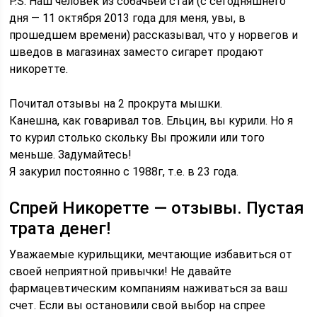
P.S. Наш человек из собачьей стаи (с сегодняшнего
дня — 11 октября 2013 года для меня, увы, в
прошедшем времени) рассказывал, что у норвегов и
шведов в магазинах заместо сигарет продают
никоретте.
Почитал отзывы на 2 прокрута мышки.
Канешна, как говаривал тов. Ельцин, вы курили. Но я
то курил столько скольку Вы прожили или того
меньше. Задумайтесь!
Я закурил постоянно с 1988г, т.е. в 23 года.
Спрей Никоретте — отзывы. Пустая
трата денег!
Уважаемые курильщики, мечтающие избавиться от
своей неприятной привычки! Не давайте
фармацевтическим компаниям наживаться за ваш
счет. Если вы остановили свой выбор на спрее