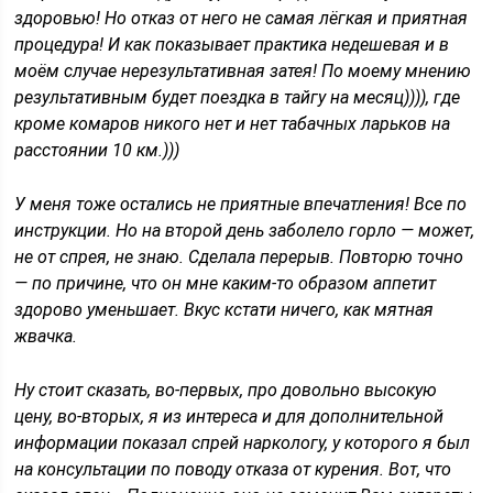
здоровью! Но отказ от него не самая лёгкая и приятная
процедура! И как показывает практика недешевая и в
моём случае нерезультативная затея! По моему мнению
результативным будет поездка в тайгу на месяц)))), где
кроме комаров никого нет и нет табачных ларьков на
расстоянии 10 км.)))
У меня тоже остались не приятные впечатления! Все по
инструкции. Но на второй день заболело горло — может,
не от спрея, не знаю. Сделала перерыв. Повторю точно
— по причине, что он мне каким-то образом аппетит
здорово уменьшает. Вкус кстати ничего, как мятная
жвачка.
Ну стоит сказать, во-первых, про довольно высокую
цену, во-вторых, я из интереса и для дополнительной
информации показал спрей наркологу, у которого я был
на консультации по поводу отказа от курения. Вот, что