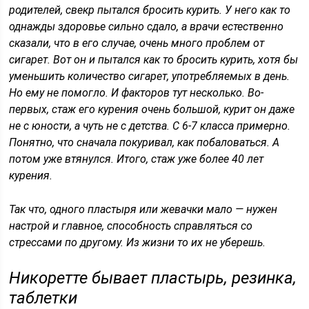
родителей, свекр пытался бросить курить. У него как то
однажды здоровье сильно сдало, а врачи естественно
сказали, что в его случае, очень много проблем от
сигарет. Вот он и пытался как то бросить курить, хотя бы
уменьшить количество сигарет, употребляемых в день.
Но ему не помогло. И факторов тут несколько. Во-
первых, стаж его курения очень большой, курит он даже
не с юности, а чуть не с детства. С 6-7 класса примерно.
Понятно, что сначала покуривал, как побаловаться. А
потом уже втянулся. Итого, стаж уже более 40 лет
курения.
Так что, одного пластыря или жевачки мало — нужен
настрой и главное, способность справляться со
стрессами по другому. Из жизни то их не уберешь.
Никоретте бывает пластырь, резинка,
таблетки