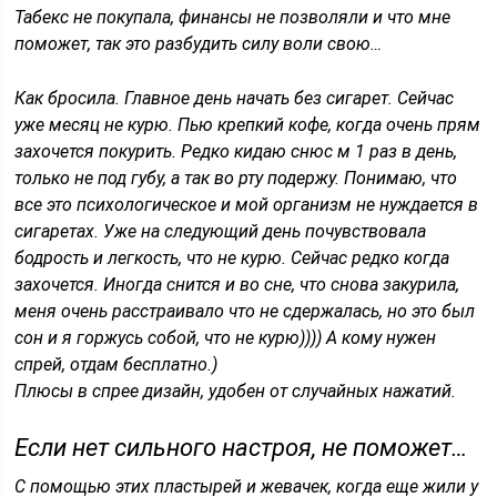
Табекс не покупала, финансы не позволяли и что мне
поможет, так это разбудить силу воли свою…
Как бросила. Главное день начать без сигарет. Сейчас
уже месяц не курю. Пью крепкий кофе, когда очень прям
захочется покурить. Редко кидаю снюс м 1 раз в день,
только не под губу, а так во рту подержу. Понимаю, что
все это психологическое и мой организм не нуждается в
сигаретах. Уже на следующий день почувствовала
бодрость и легкость, что не курю. Сейчас редко когда
захочется. Иногда снится и во сне, что снова закурила,
меня очень расстраивало что не сдержалась, но это был
сон и я горжусь собой, что не курю)))) А кому нужен
спрей, отдам бесплатно.)
Плюсы в спрее дизайн, удобен от случайных нажатий.
Если нет сильного настроя, не поможет…
С помощью этих пластырей и жевачек, когда еще жили у