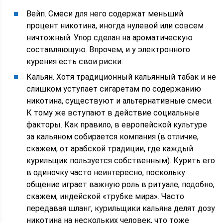
Вейп. Смеси для него содержат меньший
процент никотина, иногда нулевой или совсем
ничтожный. Упор сделан на ароматическую
составляющую. Впрочем, и у электронного
курения есть свои риски.
Кальян. Хотя традиционный кальянный табак и не
слишком уступает сигаретам по содержанию
никотина, существуют и альтернативные смеси.
К тому же вступают в действие социальные
факторы. Как правило, в европейской культуре
за кальяном собирается компания (в отличие,
скажем, от арабской традиции, где каждый
курильщик пользуется собственным). Курить его
в одиночку часто неинтересно, поскольку
общение играет важную роль в ритуале, подобно,
скажем, индейской «трубке мира». Часто
передавая шланг, курильщики кальяна делят дозу
никотина на нескольких человек, что тоже