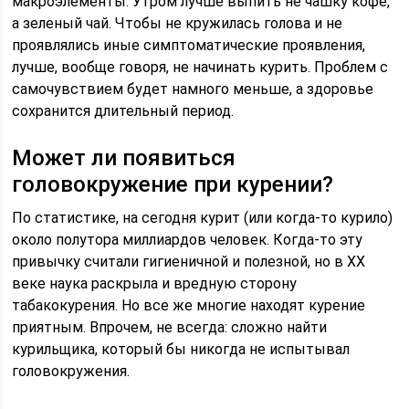
макроэлементы. Утром лучше выпить не чашку кофе,
а зеленый чай. Чтобы не кружилась голова и не
проявлялись иные симптоматические проявления,
лучше, вообще говоря, не начинать курить. Проблем с
самочувствием будет намного меньше, а здоровье
сохранится длительный период.
Может ли появиться
головокружение при курении?
По статистике, на сегодня курит (или когда-то курило)
около полутора миллиардов человек. Когда-то эту
привычку считали гигиеничной и полезной, но в XX
веке наука раскрыла и вредную сторону
табакокурения. Но все же многие находят курение
приятным. Впрочем, не всегда: сложно найти
курильщика, который бы никогда не испытывал
головокружения.