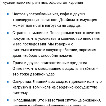
«усилители» неприятных эффектов курения:
Частое употребление чая, кофе и других
тонизирующих напитков. Двойная стимуляция
может повысить нагрузки на сердце.
Страсть к выпивке. После рюмки часто хочется
покурить, что усиливает и количество никотина,
и его последствия. Мы говорим о
систематическом злоупотреблении, скромная
доза, наоборот, способна помочь.
Трава и другие психоактивные средства.
Отметим, что смешивание веществ и табака –
это тоже двойной удар.
Ожирение. Лишний вес создает дополнительную
нагрузку в том числе на сердечно-сосудистую
систему.
Гиподинамия. Это известная спутница ожирения,
которая вдобавок обеспечивает сердцу