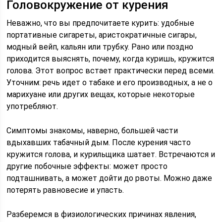
Головокружение от курения
Неважно, что вы предпочитаете курить: удобные
портативные сигареты, аристократичные сигары,
модный вейп, кальян или трубку. Рано или поздно
приходится выяснять, почему, когда куришь, кружится
голова. Этот вопрос встает практически перед всеми.
Уточним: речь идет о табаке и его производных, а не о
марихуане или других вещах, которые некоторые
употребляют.
Симптомы знакомы, наверно, большей части
вдыхавших табачный дым. После курения часто
кружится голова, и курильщика шатает. Встречаются и
другие побочные эффекты: может просто
подташнивать, а может дойти до рвоты. Можно даже
потерять равновесие и упасть.
Разберемся в физиологических причинах явления,