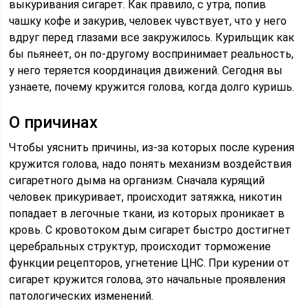
выкуривания сигарет. Как правило, с утра, попив
чашку кофе и закурив, человек чувствует, что у него
вдруг перед глазами все закружилось. Курильщик как
бы пьянеет, он по-другому воспринимает реальность,
у него теряется координация движений. Сегодня вы
узнаете, почему кружится голова, когда долго куришь.
О причинах
Чтобы уяснить причины, из-за которых после курения
кружится голова, надо понять механизм воздействия
сигаретного дыма на организм. Сначала курящий
человек прикуривает, происходит затяжка, никотин
попадает в легочные ткани, из которых проникает в
кровь. С кровотоком дым сигарет быстро достигнет
церебральных структур, происходит торможение
функции рецепторов, угнетение ЦНС. При курении от
сигарет кружится голова, это начальные проявления
патологических изменений.