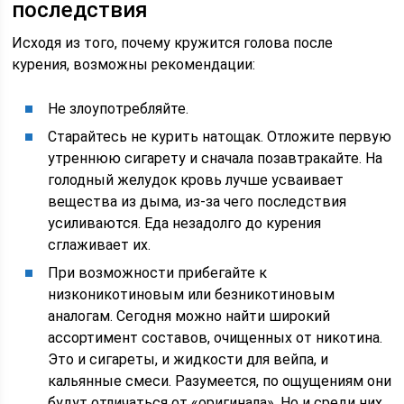
последствия
Исходя из того, почему кружится голова после
курения, возможны рекомендации:
Не злоупотребляйте.
Старайтесь не курить натощак. Отложите первую
утреннюю сигарету и сначала позавтракайте. На
голодный желудок кровь лучше усваивает
вещества из дыма, из-за чего последствия
усиливаются. Еда незадолго до курения
сглаживает их.
При возможности прибегайте к
низконикотиновым или безникотиновым
аналогам. Сегодня можно найти широкий
ассортимент составов, очищенных от никотина.
Это и сигареты, и жидкости для вейпа, и
кальянные смеси. Разумеется, по ощущениям они
будут отличаться от «оригинала». Но и среди них