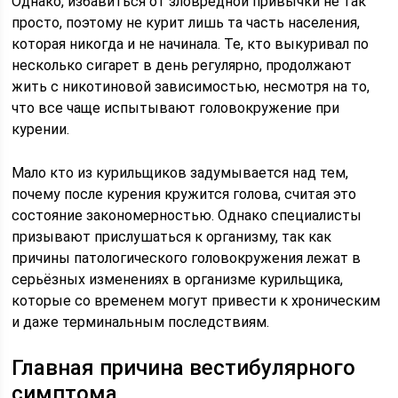
Однако, избавиться от зловредной привычки не так
просто, поэтому не курит лишь та часть населения,
которая никогда и не начинала. Те, кто выкуривал по
несколько сигарет в день регулярно, продолжают
жить с никотиновой зависимостью, несмотря на то,
что все чаще испытывают головокружение при
курении.
Мало кто из курильщиков задумывается над тем,
почему после курения кружится голова, считая это
состояние закономерностью. Однако специалисты
призывают прислушаться к организму, так как
причины патологического головокружения лежат в
серьёзных изменениях в организме курильщика,
которые со временем могут привести к хроническим
и даже терминальным последствиям.
Главная причина вестибулярного
симптома