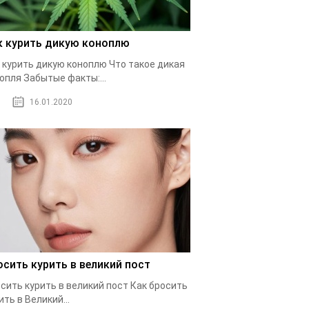
к курить дикую коноплю
 курить дикую коноплю Что такое дикая
опля Забытые факты:...
16.01.2020
осить курить в великий пост
сить курить в великий пост Как бросить
ить в Великий...