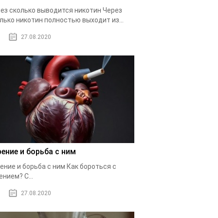
ез сколько выводится никотин Через
лько никотин полностью выходит из...
27.08.2020
рение и борьба с ним
ение и борьба с ним Как бороться с
ением? С...
27.08.2020