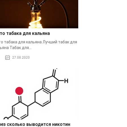
то табака для кальяна
о табака для кальяна Лучший табак для
ьяна Табак для...
27.08.2020
рез сколько выводится никотин