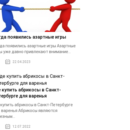
гда появились азартные игры
да появились азартные игры Азартные
ы уже давно привлекают внимание...
22.04.2023
е купить абрикосы в Санкт-
тербурге для варенья
 купить абрикосы в Санкт-Петербурге
 варенья Абрикосы являются
езным...
12.07.2022