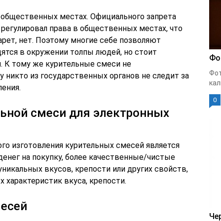
 общественных местах. Официального запрета
ы регулировал права в общественных местах, что
рет, нет. Поэтому многие себе позволяют
дятся в окружении толпы людей, но стоит
Фо
м. К тому же курительные смеси не
Фот
 никто из государственных органов не следит за
кал
ления.
0
льной смеси для электронных
го изготовления курительных смесей является
денег на покупку, более качественные/чистые
уникальных вкусов, крепости или других свойств,
х характеристик вкуса, крепости.
месей
Че