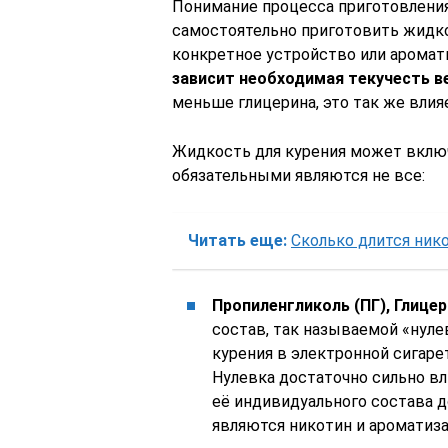
Понимание процесса приготовления
самостоятельно приготовить жидко
конкретное устройство или аромати
зависит необходимая текучесть 
меньше глицерина, это так же влияе
Жидкость для курения может включ
обязательными являются не все:
Читать еще:
Сколько длится ник
Пропиленгликоль (ПГ), Глицер
состав, так называемой «нуле
курения в электронной сигарет
Нулевка достаточно сильно вл
её индивидуального состава 
являются никотин и ароматиза