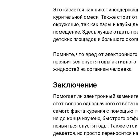
Это касается как никотинсодержащи
курительной смеси. Также стоит от
окружение, так как пары и клубы 
помещение. Здесь лучше отдать пре
детских площадок и большого скопл
Помните, что вред от электронного
проявиться спустя годы активного
жидкостей на организм человека.
Заключение
Помогает ли электронный замените
этот вопрос однозначного ответа н
самого факта курения с помощью та
не до конца изучено, быстрого эффе
появиться спустя годы. Также стои
девается, но просто переносится н