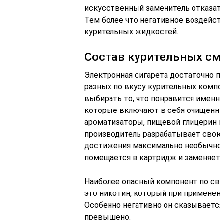
искусственный заменитель отказат
Тем более что негативное воздейст
курительных жидкостей.
Состав курительных с
Электронная сигарета достаточно п
разных по вкусу курительных ком
выбирать то, что понравится именн
которые включают в себя очищенну
ароматизаторы, пищевой глицерин 
производитель разрабатывает сво
достижения максимально необычног
помещается в картридж и заменяет 
Наиболее опасный компонент по св
это никотин, который при применен
Особенно негативно он сказывается
превышено.