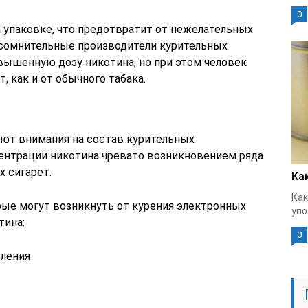
0
 упаковке, что предотвратит от нежелательных
 сомнительные производители курительных
ышенную дозу никотина, но при этом человек
, как и от обычного табака.
ют внимания на состав курительных
ентрации никотина чревато возникновением ряда
 сигарет.
Ка
Как
ые могут возникнуть от курения электронных
упо
тина:
0
вления