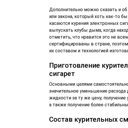
Дополнительно можно сказать и об
или закона, который хоть как-то б
касаются курения электронных сига
выпускать клубы дыма, когда нахо
отметить, что нравится это не все
сертифицированы в стране, поэтому
их составом и технологией изготов
Приготовление курите
сигарет
Основными целями самостоятельно
значительное уменьшение расхода 
жидкости за ту же цену, получение 
а также получение более стабильны
Состав курительных с