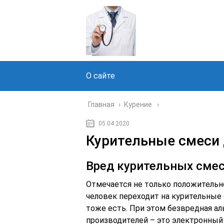
О сайте
Главная
›
Курение
05.04.2020
Курительные смеси 
Вред курительных смес
Отмечается не только положительно
человек переходит на курительные 
тоже есть. При этом безвредная а
производителей – это электронный 