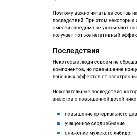
Поэтому важно читать ее состав на
последствий. При этом некоторые
смесей заведомо не указывают пов
получает тот же негативный эффект
Последствия
Некоторые люди совсем не обраща
компонентов, но превышение конц
побочных эффектов от электронных
Нежелательные последствия, котор
аналогов с
повышенной дозой нико
повышение артериального да
учащенное сердцебиение
снижение мужского либидо