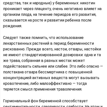
средства, так и народные) у беременных: никотин
проникает через плаценту, очень негативно влияет на
организм плода, на течение периодов его развития,
сказывается на росте и развитии ребенка после
рождения.
Следует также помнить, что использование
лекарственных растений в период беременности
рискованно. Прежде всего, настои, отвары, настойки
не имеют стандартизированной дозировки: одна и та
же трава, собранная в разных местах может
подействовать сильнее или слабее. Это либо опасно —
полстакана отвара бессмертника с повышенной
концентрацией активных веществ могут вызывать
кровотечение, либо малоэффективно — тогда
теряется смысл применения траволечения.
Гормональный фон беременной способствует
сентиментальности, слезливости, слабости. На этом и