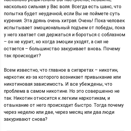
насколько сильная у Вас воля. Всегда есть шанс, что
попытка будет неудачной, если Вы не поймете суть
курения. Эта дрянь очень хитрая. Очень! Пока человек
испытывает эмоциональный подъем от победы, пока
у него хватает сил держаться и бороться с соблазном
– он не курит, но когда эмоции уходят, а сил не
остается – большинство закуривает вновь. Почему
так происходит?
Всем известно, что главное в сигаретах – никотин,
наркотик из-за которого возникает привыкание или
никотиновая зависимость. И все убеждены, что
проблема в самом никотине. Но это совершенно не
так. Никотин относится к легким наркотикам, и
отвыкание от него происходит быстро. Тогда почему
через неделю или две, через месяц или два люди
закуривают снова?