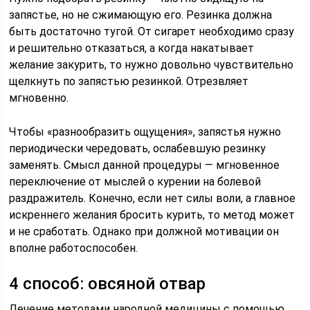
запястье, но не сжимающую его. Резинка должна
быть достаточно тугой. От сигарет необходимо сразу
и решительно отказаться, а когда накатывает
желание закурить, то нужно довольно чувствительно
щелкнуть по запястью резинкой. Отрезвляет
мгновенно.
Чтобы «разнообразить ощущения», запястья нужно
периодически чередовать, ослабевшую резинку
заменять. Смысл данной процедуры — мгновенное
переключение от мыслей о курении на болевой
раздражитель. Конечно, если нет силы воли, а главное
искреннего желания бросить курить, то метод может
и не сработать. Однако при должной мотивации он
вполне работоспособен.
4 способ: овсяной отвар
Лечение методами народной медицины с помощью