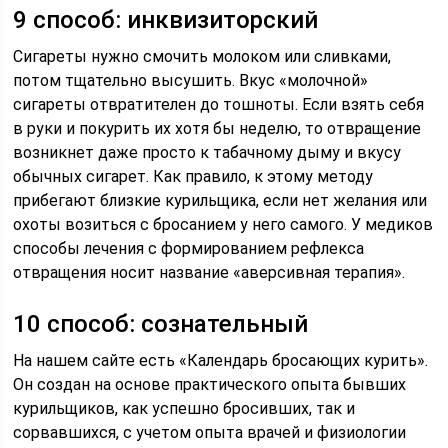
9 способ: инквизиторский
Сигареты нужно смочить молоком или сливками,
потом тщательно высушить. Вкус «молочной»
сигареты отвратителен до тошноты. Если взять себя
в руки и покурить их хотя бы неделю, то отвращение
возникнет даже просто к табачному дыму и вкусу
обычных сигарет. Как правило, к этому методу
прибегают близкие курильщика, если нет желания или
охоты возиться с бросанием у него самого. У медиков
способы лечения с формированием рефлекса
отвращения носит название «аверсивная терапия».
10 способ: сознательный
На нашем сайте есть «Календарь бросающих курить».
Он создан на основе практического опыта бывших
курильщиков, как успешно бросивших, так и
сорвавшихся, с учетом опыта врачей и физиологии