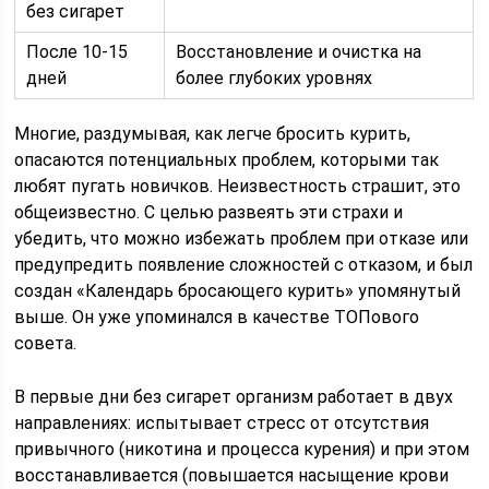
без сигарет
После 10-15
Восстановление и очистка на
дней
более глубоких уровнях
Многие, раздумывая, как легче бросить курить,
опасаются потенциальных проблем, которыми так
любят пугать новичков. Неизвестность страшит, это
общеизвестно. С целью развеять эти страхи и
убедить, что можно избежать проблем при отказе или
предупредить появление сложностей с отказом, и был
создан «Календарь бросающего курить» упомянутый
выше. Он уже упоминался в качестве ТОПового
совета.
В первые дни без сигарет организм работает в двух
направлениях: испытывает стресс от отсутствия
привычного (никотина и процесса курения) и при этом
восстанавливается (повышается насыщение крови