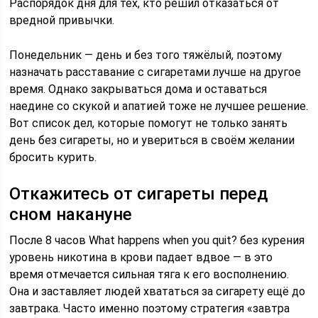
Распорядок дня для тех, кто решил отказаться от
вредной привычки.
Понедельник — день и без того тяжёлый, поэтому
назначать расставание с сигаретами лучше на другое
время. Однако закрываться дома и оставаться
наедине со скукой и апатией тоже не лучшее решение.
Вот список дел, которые помогут не только занять
день без сигареты, но и увериться в своём желании
бросить курить.
Откажитесь от сигареты перед
сном накануне
После 8 часов What happens when you quit? без курения
уровень никотина в крови падает вдвое — в это
время отмечается сильная тяга к его восполнению.
Она и заставляет людей хвататься за сигарету ещё до
завтрака. Часто именно поэтому стратегия «завтра