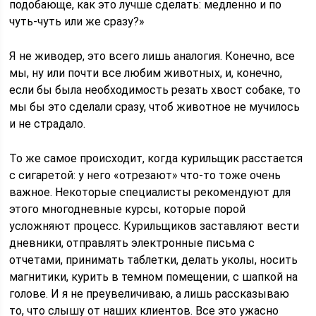
подобающе, как это лучше сделать: медленно и по
чуть-чуть или же сразу?»
Я не живодер, это всего лишь аналогия. Конечно, все
мы, ну или почти все любим животных, и, конечно,
если бы была необходимость резать хвост собаке, то
мы бы это сделали сразу, чтоб животное не мучилось
и не страдало.
То же самое происходит, когда курильщик расстается
с сигаретой: у него «отрезают» что-то тоже очень
важное. Некоторые специалисты рекомендуют для
этого многодневные курсы, которые порой
усложняют процесс. Курильщиков заставляют вести
дневники, отправлять электронные письма с
отчетами, принимать таблетки, делать уколы, носить
магнитики, курить в темном помещении, с шапкой на
голове. И я не преувеличиваю, а лишь рассказываю
то, что слышу от наших клиентов. Все это ужасно