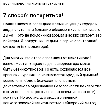
возникновении желания закурить.
7 способ: попариться!
Появившиеся в последнее время на улицах городов
люди, окутанные большим облаком вкусно пахнущего
дыма — это не поклонники ароматических сигарет, это
вейперы. И вокруг них не дым, а пар из электронной
сигареты (вапоризатора).
Для многих это стало спасением от никотиновой
зависимости: жидкость для вапоризатора может
быть безникотиновой. То есть, сохраняются все
признаки курения, но исключается вредный дымный
компонент. Совет, безусловно, спорный,
доказательств однозначной безопасности вейперства
с помощью электронки (как, впрочем, и опасности)
пока нет. Но все же, для людей с сильной
психологической зависимостью вейперский метод