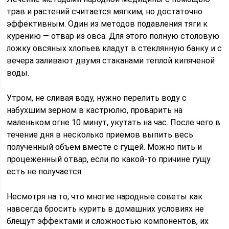
трав и растений считается мягким, но достаточно
эффективным. Один из методов подавления тяги к
курению — отвар из овса. Для этого полную столовую
ложку овсяных хлопьев кладут в стеклянную банку и с
вечера заливают двумя стаканами теплой кипяченой
воды.
Утром, не сливая воду, нужно перелить воду с
набухшим зерном в кастрюлю, проварить на
маленьком огне 10 минут, укутать на час. После чего в
течение дня в несколько приемов выпить весь
полученный объем вместе с гущей. Можно пить и
процеженный отвар, если по какой-то причине гущу
есть не получается.
Несмотря на то, что многие народные советы как
навсегда бросить курить в домашних условиях не
блещут эффектами и сложностью компонентов, их