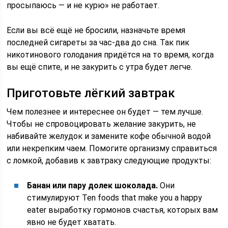
просыпаюсь — и не курю» не работает.
Если вы всё ещё не бросили, назначьте время
последней сигареты за час-два до сна. Так пик
никотинового голодания придётся на то время, когда
вы ещё спите, и не закурить с утра будет легче.
Приготовьте лёгкий завтрак
Чем полезнее и интереснее он будет — тем лучше.
Чтобы не спровоцировать желание закурить, не
набивайте желудок и замените кофе обычной водой
или некрепким чаем. Помогите организму справиться
с ломкой, добавив к завтраку следующие продукты:
Банан или пару долек шоколада.
Они
стимулируют Ten foods that make you a happy
eater выработку гормонов счастья, которых вам
явно не будет хватать.