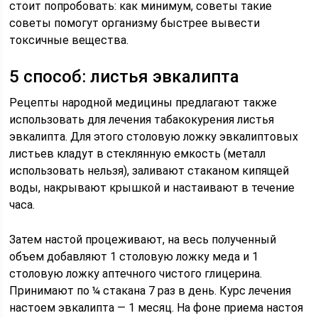
стоит попробовать: как минимум, советы такие
советы помогут организму быстрее вывести
токсичные вещества.
5 способ: листья эвкалипта
Рецепты народной медицины предлагают также
использовать для лечения табакокурения листья
эвкалипта. Для этого столовую ложку эвкалиптовых
листьев кладут в стеклянную емкость (металл
использовать нельзя), заливают стаканом кипящей
воды, накрывают крышкой и настаивают в течение
часа.
Затем настой процеживают, на весь полученный
объем добавляют 1 столовую ложку меда и 1
столовую ложку аптечного чистого глицерина.
Принимают по ¼ стакана 7 раз в день. Курс лечения
настоем эвкалипта — 1 месяц. На фоне приема настоя