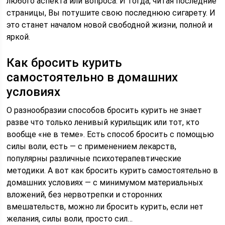
любого аспекта или вопроса. И тогда, читая последние
страницы, Вы потушите свою последнюю сигарету. И
это станет началом новой свободной жизни, полной и
яркой.
Как бросить курить
самостоятельно в домашних
условиях
О разнообразии способов бросить курить не знает
разве что только ленивый курильщик или тот, кто
вообще «не в теме». Есть способ бросить с помощью
силы воли, есть — с применением лекарств,
популярны различные психотерапевтические
методики. А вот как бросить курить самостоятельно в
домашних условиях — с минимумом материальных
вложений, без нервотрепки и сторонних
вмешательств, можно ли бросить курить, если нет
желания, силы воли, просто сил…